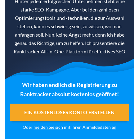
Hinter jedem erfolgreichen Unternehmen steht eine
starke SEO-Kampagne. Aber bei den zahllosen
Optimierungstools und -techniken, die zur Auswahl
stehen, kann es schwierig sein, zu wissen, wo man
anfangen soll. Nun, keine Angst mehr, denn ich habe
genau das Richtige, um zu helfen. Ich präsentiere die
Ranktracker All-in-One-Plattform für effektives SEO
Wir haben endlich die Registrierung zu
Ranktracker absolut kostenlos geöffnet!
EIN KOSTENLOSES KONTO ERSTELLEN
Oder
melden Sie sich
mit Ihren Anmeldedaten
an