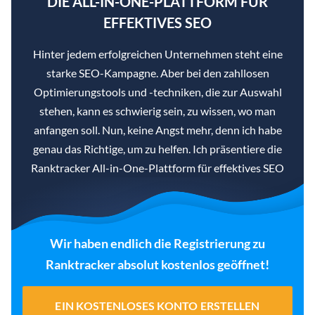
DIE ALL-IN-ONE-PLATTFORM FÜR
EFFEKTIVES SEO
Hinter jedem erfolgreichen Unternehmen steht eine
starke SEO-Kampagne. Aber bei den zahllosen
Optimierungstools und -techniken, die zur Auswahl
stehen, kann es schwierig sein, zu wissen, wo man
anfangen soll. Nun, keine Angst mehr, denn ich habe
genau das Richtige, um zu helfen. Ich präsentiere die
Ranktracker All-in-One-Plattform für effektives SEO
Wir haben endlich die Registrierung zu
Ranktracker absolut kostenlos geöffnet!
EIN KOSTENLOSES KONTO ERSTELLEN