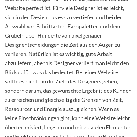
Website perfekt ist. Für viele Designer ist es leicht,
sich in den Designprozess zu vertiefen und bei der
Auswahl von Schriftarten, Farbpaletten und dem
Grübeln über Hunderte von pixelgenauen
Designentscheidungen die Zeit aus den Augen zu
verlieren. Natürlich ist es wichtig, gute Arbeit
abzuliefern, aber als Designer verliert man leicht den
Blick dafür, was das bedeutet. Bei einer Website
sollte es nicht um die Ziele des Designers gehen,
sondern darum, das gewünschte Ergebnis des Kunden
zu erreichen und gleichzeitig die Grenzen von Zeit,
Ressourcen und Energie auszugleichen. Wenn es
keine Einschränkungen gibt, kann eine Website leicht
übertechnisiert, langsam und mit zu vielen Elementen
und Funktionen ausgestattet sein, die die Benutzer