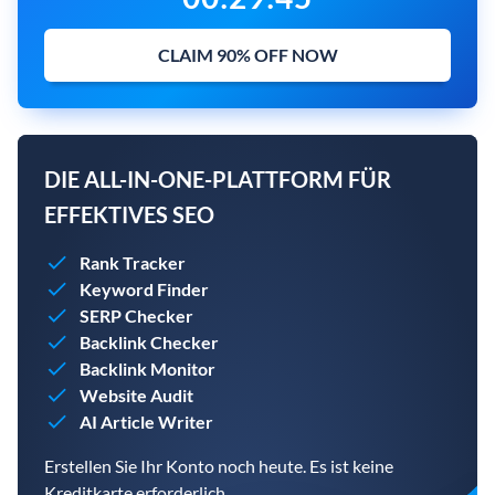
CLAIM 90% OFF NOW
DIE ALL-IN-ONE-PLATTFORM FÜR
EFFEKTIVES SEO
Rank Tracker
Keyword Finder
SERP Checker
Backlink Checker
Backlink Monitor
Website Audit
AI Article Writer
Erstellen Sie Ihr Konto noch heute. Es ist keine
Kreditkarte erforderlich.