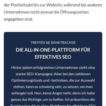
der Postleitzahl bis zur Website, während bei anderen
Unternehmen nicht einmal die Öffnungszeiten
angegeben sind.
TREFFEN SIE RANKTRACKER
DIE ALL-IN-ONE-PLATTFORM FÜR
EFFEKTIVES SEO
Hinter jedem erfolgreichen Unternehmen steht eine
starke SEO-Kampagne. Aber bei den zahllosen
Optimierungstools und -techniken, die zur Auswahl
stehen, kann es schwierig sein, zu wissen, wo man
anfangen soll. Nun, keine Angst mehr, denn ich habe
genau das Richtige, um zu helfen. Ich präsentiere die
Ranktracker All-in-One-Plattform für effektives SEO