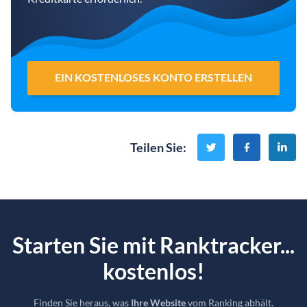
EIN KOSTENLOSES KONTO ERSTELLEN
Teilen Sie
:
Starten Sie mit Ranktracker...
kostenlos!
Finden Sie heraus, was
Ihre Website
vom Ranking abhält.