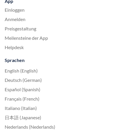
App
Einloggen
Anmelden
Preisgestaltung
Meilensteine der App
Helpdesk
Sprachen
English (English)
Deutsch (German)
Español (Spanish)
Français (French)
Italiano (Italian)
日本語 (Japanese)
Nederlands (Nederlands)