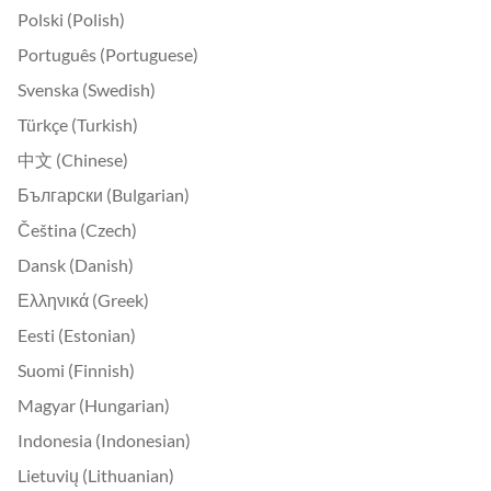
Polski (Polish)
Português (Portuguese)
Svenska (Swedish)
Türkçe (Turkish)
中文 (Chinese)
Български (Bulgarian)
Čeština (Czech)
Dansk (Danish)
Ελληνικά (Greek)
Eesti (Estonian)
Suomi (Finnish)
Magyar (Hungarian)
Indonesia (Indonesian)
Lietuvių (Lithuanian)