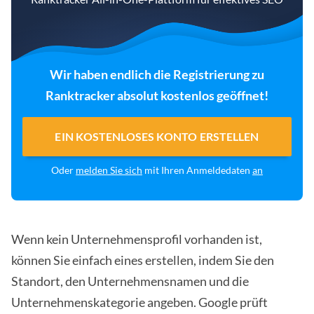
Wir haben endlich die Registrierung zu
Ranktracker absolut kostenlos geöffnet!
EIN KOSTENLOSES KONTO ERSTELLEN
Oder
melden Sie sich
mit Ihren Anmeldedaten
an
Wenn kein Unternehmensprofil vorhanden ist,
können Sie einfach eines erstellen, indem Sie den
Standort, den Unternehmensnamen und die
Unternehmenskategorie angeben. Google prüft