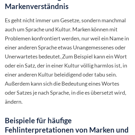
Markenverständnis
Es geht nicht immer um Gesetze, sondern manchmal
auch um Sprache und Kultur. Marken können mit
Problemen konfrontiert werden, nur weil ein Name in
einer anderen Sprache etwas Unangemessenes oder
Unerwartetes bedeutet.
Zum Beispiel kann ein Wort
oder ein Satz, der in einer Kultur völlig harmlos ist, in
einer anderen Kultur beleidigend oder tabu sein.
Außerdem kann sich die Bedeutung eines Wortes
oder Satzes je nach Sprache, in die es übersetzt wird,
ändern.
Beispiele für häufige
Fehlinterpretationen von Marken und