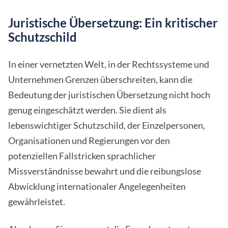
Juristische Übersetzung: Ein kritischer
Schutzschild
In einer vernetzten Welt, in der Rechtssysteme und
Unternehmen Grenzen überschreiten, kann die
Bedeutung der juristischen Übersetzung nicht hoch
genug eingeschätzt werden. Sie dient als
lebenswichtiger Schutzschild, der Einzelpersonen,
Organisationen und Regierungen vor den
potenziellen Fallstricken sprachlicher
Missverständnisse bewahrt und die reibungslose
Abwicklung internationaler Angelegenheiten
gewährleistet.