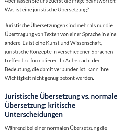
Aber lassen Sie uns zuerst die Frage beantworten:
Was ist eine juristische Übersetzung?
Juristische Übersetzungen sind mehr als nur die
Übertragung von Texten von einer Sprache in eine
andere. Es ist eine Kunst und Wissenschaft,
juristische Konzepte in verschiedenen Sprachen
treffend zu formulieren. In Anbetracht der
Bedeutung, die damit verbunden ist, kann ihre
Wichtigkeit nicht genug betont werden.
Juristische Übersetzung vs. normale
Übersetzung: kritische
Unterscheidungen
Während bei einer normalen Übersetzung die