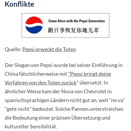
Konflikte
Quelle:
Pepsi erweckt die Toten
Der Slogan von Pepsi wurde bei seiner Einführung in
China fälschlicherweise mit
"Pepsi bringt deine
Vorfahren von den Toten zurück
" übersetzt. In
ähnlicher Weise kam der Nova von Chevrolet in
spanischsprachigen Ländern nicht gut an, weil "no va"
"geht nicht" bedeutet. Solche Pannen unterstreichen
die Bedeutung einer präzisen Übersetzung und
kultureller Sensibilität.