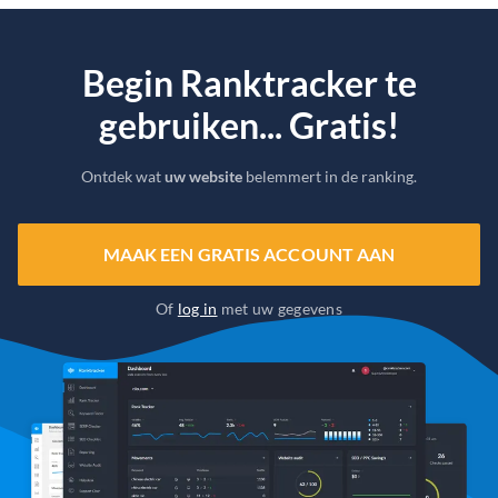
Begin Ranktracker te
gebruiken... Gratis!
Ontdek wat
uw website
belemmert in de ranking.
MAAK EEN GRATIS ACCOUNT AAN
Of
log in
met uw gegevens