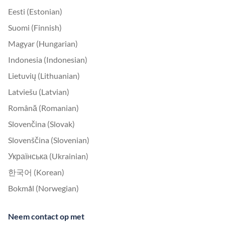
Eesti (Estonian)
Suomi (Finnish)
Magyar (Hungarian)
Indonesia (Indonesian)
Lietuvių (Lithuanian)
Latviešu (Latvian)
Română (Romanian)
Slovenčina (Slovak)
Slovenščina (Slovenian)
Українська (Ukrainian)
한국어 (Korean)
Bokmål (Norwegian)
Neem contact op met