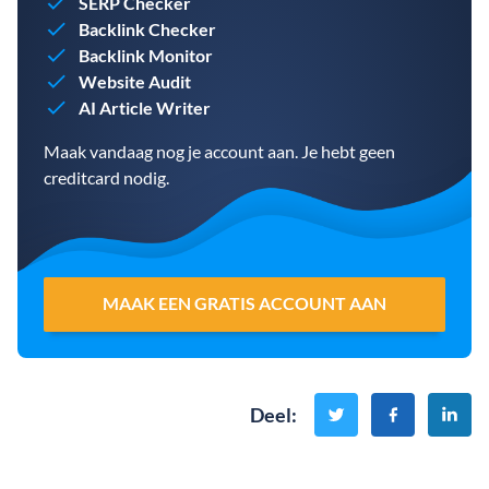
SERP Checker
Backlink Checker
Backlink Monitor
Website Audit
AI Article Writer
Maak vandaag nog je account aan. Je hebt geen
creditcard nodig.
MAAK EEN GRATIS ACCOUNT AAN
Deel
: