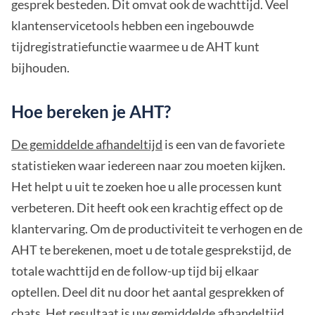
gesprek besteden. Dit omvat ook de wachttijd. Veel
klantenservicetools hebben een ingebouwde
tijdregistratiefunctie waarmee u de AHT kunt
bijhouden.
Hoe bereken je AHT?
De gemiddelde afhandeltijd
is een van de favoriete
statistieken waar iedereen naar zou moeten kijken.
Het helpt u uit te zoeken hoe u alle processen kunt
verbeteren. Dit heeft ook een krachtig effect op de
klantervaring. Om de productiviteit te verhogen en de
AHT te berekenen, moet u de totale gesprekstijd, de
totale wachttijd en de follow-up tijd bij elkaar
optellen. Deel dit nu door het aantal gesprekken of
chats. Het resultaat is uw gemiddelde afhandeltijd.