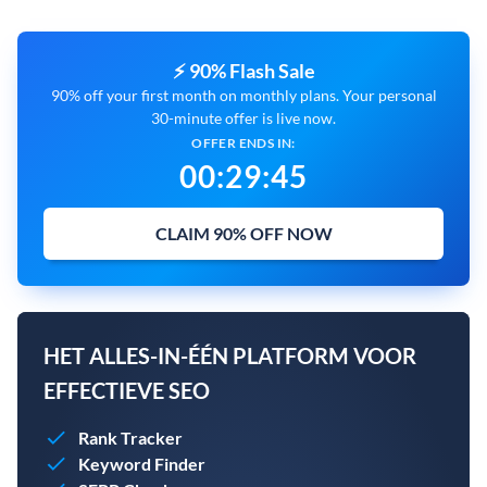
⚡ 90% Flash Sale
90% off your first month on monthly plans. Your personal
30-minute offer is live now.
OFFER ENDS IN:
00
:
29
:
44
CLAIM 90% OFF NOW
HET ALLES-IN-ÉÉN PLATFORM VOOR
EFFECTIEVE SEO
Rank Tracker
Keyword Finder