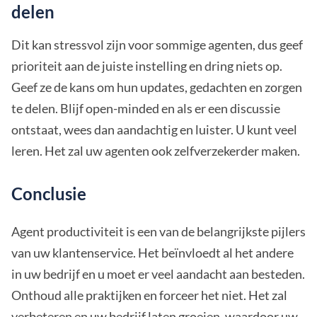
delen
Dit kan stressvol zijn voor sommige agenten, dus geef
prioriteit aan de juiste instelling en dring niets op.
Geef ze de kans om hun updates, gedachten en zorgen
te delen. Blijf open-minded en als er een discussie
ontstaat, wees dan aandachtig en luister. U kunt veel
leren. Het zal uw agenten ook zelfverzekerder maken.
Conclusie
Agent productiviteit is een van de belangrijkste pijlers
van uw klantenservice. Het beïnvloedt al het andere
in uw bedrijf en u moet er veel aandacht aan besteden.
Onthoud alle praktijken en forceer het niet. Het zal
verbeteren en uw bedrijf laten groeien, waardoor uw