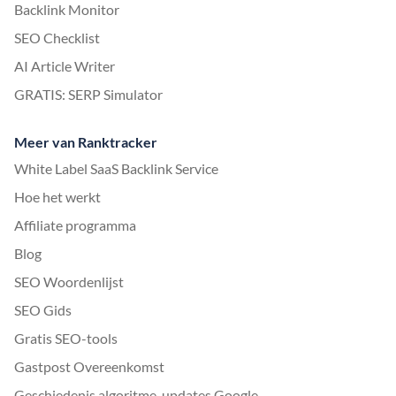
Backlink Monitor
SEO Checklist
AI Article Writer
GRATIS: SERP Simulator
Meer van Ranktracker
White Label SaaS Backlink Service
Hoe het werkt
Affiliate programma
Blog
SEO Woordenlijst
SEO Gids
Gratis SEO-tools
Gastpost Overeenkomst
Geschiedenis algoritme-updates Google