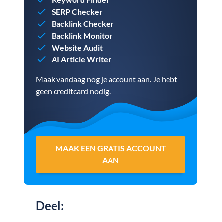
SERP Checker
Backlink Checker
Backlink Monitor
Website Audit
AI Article Writer
Maak vandaag nog je account aan. Je hebt
geen creditcard nodig.
MAAK EEN GRATIS ACCOUNT
AAN
Deel
: