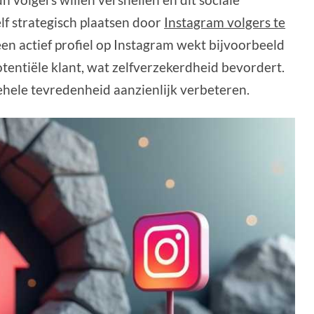
lf strategisch plaatsen door
Instagram volgers te
n actief profiel op Instagram wekt bijvoorbeeld
otentiële klant, wat zelfverzekerdheid bevordert.
ehele tevredenheid aanzienlijk verbeteren.