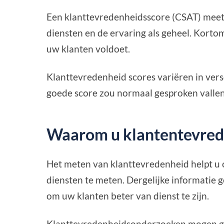
Een klanttevredenheidsscore (CSAT) meet
diensten en de ervaring als geheel. Kortom
uw klanten voldoet.
Klanttevredenheid scores variëren in vers
goede score zou normaal gesproken vallen
Waarom u klantentevred
Het meten van klanttevredenheid helpt u 
diensten te meten. Dergelijke informatie 
om uw klanten beter van dienst te zijn.
Klanttevredenheidsonderzoeken mogen gee