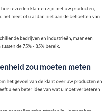
 hoe tevreden klanten zijn met uw producten,
: het meet of u al dan niet aan de behoeften van
chillende bedrijven en industrieën, maar een
 tussen de 75% - 85% bereik.
enheid zou moeten meten
om het gevoel van de klant over uw producten en
geeft u een beter idee van wat u moet verbeteren
n eenmalige gebeurtenis zijn. Je moet het