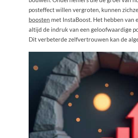
posteffect willen vergroten, kunnen zichze
boosten
met InstaBoost. Het hebben van ee
altijd de indruk van een geloofwaardige p
Dit verbeterde zelfvertrouwen kan de alg