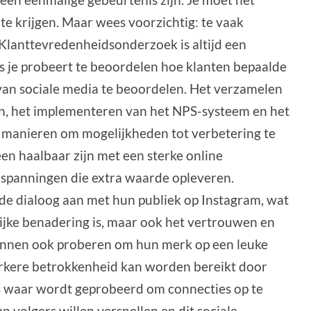
e krijgen. Maar wees voorzichtig: te vaak
 Klanttevredenheidsonderzoek is altijd een
ls je probeert te beoordelen hoe klanten bepaalde
 van sociale media te beoordelen. Het verzamelen
n, het implementeren van het NPS-systeem en het
 manieren om mogelijkheden tot verbetering te
n haalbaar zijn met een sterke online
spanningen die extra waarde opleveren.
 de dialoog aan met hun publiek op Instagram, wat
ijke benadering is, maar ook het vertrouwen en
kunnen ook proberen om hun merk op een leuke
erkere betrokkenheid kan worden bereikt door
s waar wordt geprobeerd om connecties op te
volgers willen versnellen en dit sociale