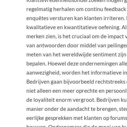
regelmatig herhalen om continu feedback t
enquêtes versturen kan klanten irriteren.
kwalitatieve en kwantitatieve oefening. A
merken zien, is het cruciaal om de impact
van antwoorden door middel van peilinge
meten van het wereldwijde sentiment zijn
bepalen. Hoewel deze ondernemingen allee
aanwezigheid, worden het informatieve in
Bedrijven gaan bijvoorbeeld rechtstreeks
niet alleen een meer oprechte en persoonl
de loyaliteit enorm vergroot. Bedrijven 
manier onder de aandacht te brengen, st
eerlijke gesprekken met klanten op forum
bouwen. Ondernemers die de groei van hun 