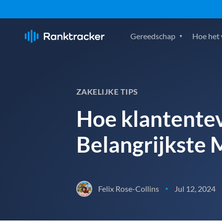
Gereedschap
Hoe het
ZAKELIJKE TIPS
Hoe klantentev
Belangrijkste 
Felix Rose-Collins
Jul 12, 2024
•