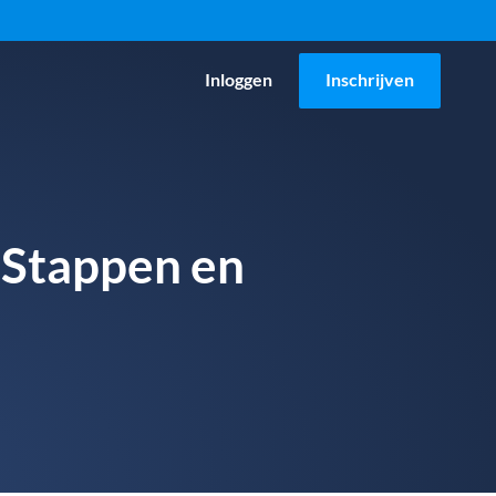
Inloggen
Inschrijven
 Stappen en