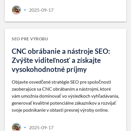
2025-09-17
•
SEO PRE VÝROBU
CNC obrábanie a nástroje SEO:
Zvýšte viditeľnosť a získajte
vysokohodnotné príjmy
Objavte osvedčené stratégie SEO pre spoločnosti
zaoberajúce sa CNC obrábaním a nástrojmi, ktoré
vám umožnia dominovať vo výsledkoch vyhľadávania,
generovať kvalitné potenciálne zákazníkov a rozvíjať
svoje podnikanie v oblasti presnej výroby online.
2025-09-17
•