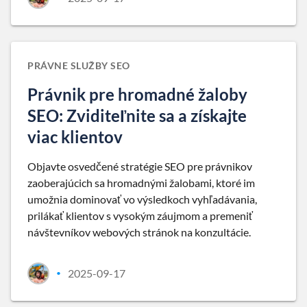
PRÁVNE SLUŽBY SEO
Právnik pre hromadné žaloby
SEO: Zviditeľnite sa a získajte
viac klientov
Objavte osvedčené stratégie SEO pre právnikov
zaoberajúcich sa hromadnými žalobami, ktoré im
umožnia dominovať vo výsledkoch vyhľadávania,
prilákať klientov s vysokým záujmom a premeniť
návštevníkov webových stránok na konzultácie.
2025-09-17
•