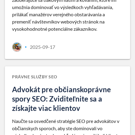
umožnia dominovať vo výsledkoch vyhľadávania,
prilákať manažérov verejného obstarávania a
premeniť návštevníkov webových stránok na
vysokohodnotné potenciálne zákazníkov.
2025-09-17
•
PRÁVNE SLUŽBY SEO
Advokát pre občianskoprávne
spory SEO: Zviditeľnite sa a
získajte viac klientov
Naučte sa osvedčené stratégie SEO pre advokátov v
občianskych sporoch, aby ste dominovali vo