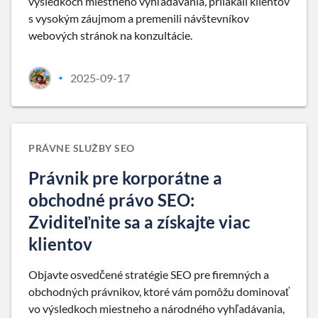
výsledkoch miestneho vyhľadávania, prilákali klientov
s vysokým záujmom a premenili návštevníkov
webových stránok na konzultácie.
2025-09-17
•
PRÁVNE SLUŽBY SEO
Právnik pre korporátne a
obchodné právo SEO:
Zviditeľnite sa a získajte viac
klientov
Objavte osvedčené stratégie SEO pre firemných a
obchodných právnikov, ktoré vám pomôžu dominovať
vo výsledkoch miestneho a národného vyhľadávania,