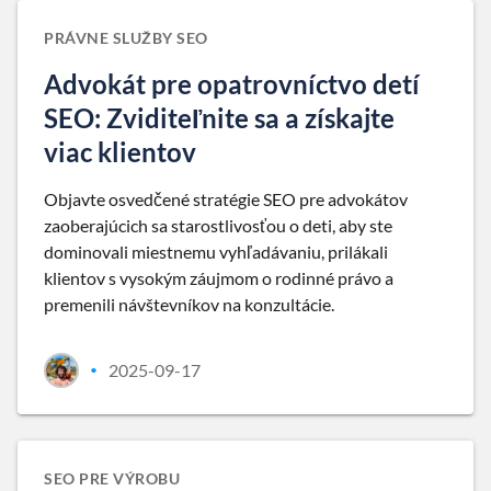
PRÁVNE SLUŽBY SEO
Advokát pre opatrovníctvo detí
SEO: Zviditeľnite sa a získajte
viac klientov
Objavte osvedčené stratégie SEO pre advokátov
zaoberajúcich sa starostlivosťou o deti, aby ste
dominovali miestnemu vyhľadávaniu, prilákali
klientov s vysokým záujmom o rodinné právo a
premenili návštevníkov na konzultácie.
2025-09-17
•
SEO PRE VÝROBU