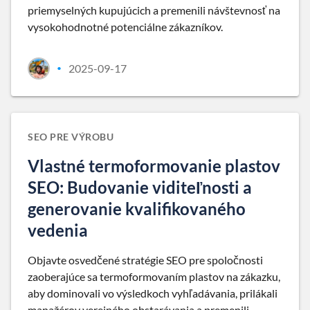
priemyselných kupujúcich a premenili návštevnosť na
vysokohodnotné potenciálne zákazníkov.
2025-09-17
•
SEO PRE VÝROBU
Vlastné termoformovanie plastov
SEO: Budovanie viditeľnosti a
generovanie kvalifikovaného
vedenia
Objavte osvedčené stratégie SEO pre spoločnosti
zaoberajúce sa termoformovaním plastov na zákazku,
aby dominovali vo výsledkoch vyhľadávania, prilákali
manažérov verejného obstarávania a premenili