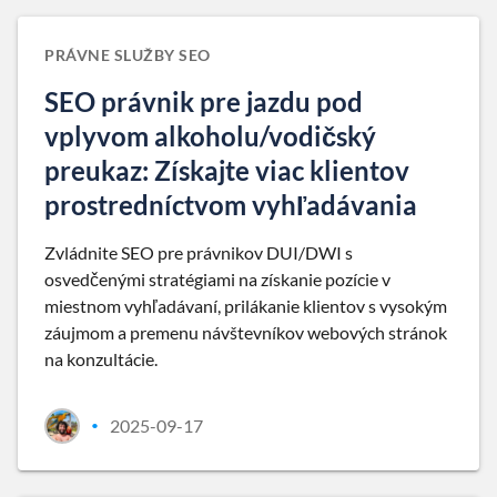
PRÁVNE SLUŽBY SEO
SEO právnik pre jazdu pod
vplyvom alkoholu/vodičský
preukaz: Získajte viac klientov
prostredníctvom vyhľadávania
Zvládnite SEO pre právnikov DUI/DWI s
osvedčenými stratégiami na získanie pozície v
miestnom vyhľadávaní, prilákanie klientov s vysokým
záujmom a premenu návštevníkov webových stránok
na konzultácie.
2025-09-17
•