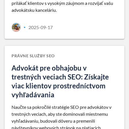
prilákať klientov s vysokým záujmom a rozvíjať vašu
advokátsku kanceláriu.
2025-09-17
•
PRÁVNE SLUŽBY SEO
Advokát pre obhajobu v
trestných veciach SEO: Získajte
viac klientov prostredníctvom
vyhľadávania
Naučte sa pokročilé stratégie SEO pre advokátov v
trestných veciach, aby ste dominovali miestnemu
vyhľadávaniu, budovali dôveru a premenili
návštevníkov webových stránok na platiacich