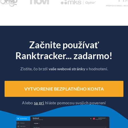
Začnite používať
Ranktracker... zadarmo!
Zistite, čo brzdí
vaše webové stránky
v hodnotení.
VYTVORENIE BEZPLATNÉHO KONTA
Alebo
sa pri
hláste pomocou svojich poverení