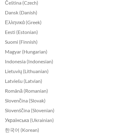
Čeština (Czech)
Dansk (Danish)
Ελληνικά (Greek)
Eesti (Estonian)
Suomi (Finnish)
Magyar (Hungarian)
Indonesia (Indonesian)
Lietuvių (Lithuanian)
Latviešu (Latvian)
Română (Romanian)
Slovenčina (Slovak)
Slovenščina (Slovenian)
Українська (Ukrainian)
한국어 (Korean)