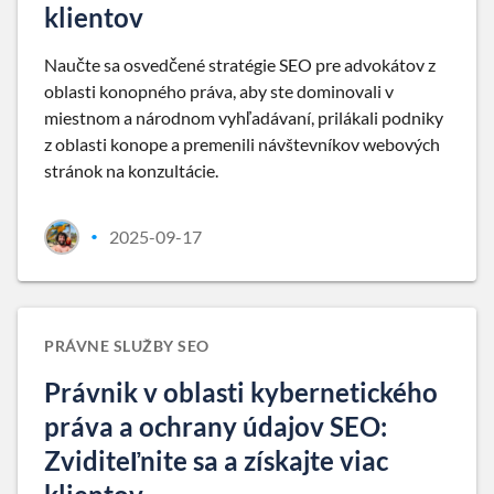
klientov
Naučte sa osvedčené stratégie SEO pre advokátov z
oblasti konopného práva, aby ste dominovali v
miestnom a národnom vyhľadávaní, prilákali podniky
z oblasti konope a premenili návštevníkov webových
stránok na konzultácie.
2025-09-17
•
PRÁVNE SLUŽBY SEO
Právnik v oblasti kybernetického
práva a ochrany údajov SEO:
Zviditeľnite sa a získajte viac