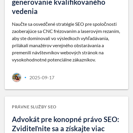
generovanie kvalifikovaného
vedenia
Naučte sa osvedčené stratégie SEO pre spoločnosti
zaoberajúce sa CNC frézovaním a laserovým rezaním,
aby ste dominovali vo výsledkoch vyhľadávania,
prilákali manažérov verejného obstarávania a
premenili návštevníkov webových stránok na
vysokohodnotné potenciálne zákazníkov.
2025-09-17
•
PRÁVNE SLUŽBY SEO
Advokát pre konopné právo SEO:
Zviditeľnite sa a získajte viac