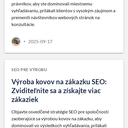
právnikov, aby ste dominovali miestnemu
vyhľadávaniu, prilákali klientov s vysokým záujmom a
premenili návštevníkov webových stránok na
konzultácie.
2025-09-17
•
SEO PRE VÝROBU
Výroba kovov na zákazku SEO:
Zviditeľnite sa a získajte viac
zákaziek
Objavte osvedčené stratégie SEO pre spoločnosti
zaoberajúce sa výrobou kovov na zákazku, aby
dominovali vo výsledkoch vyhľadávania, prilákali