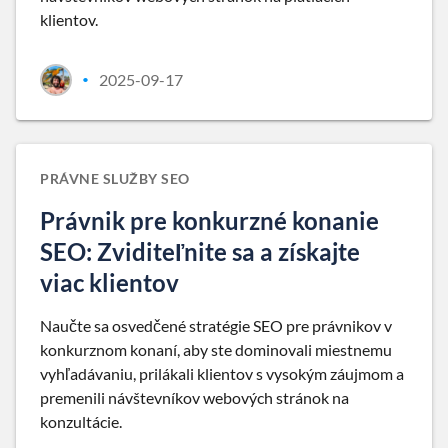
klientov.
2025-09-17
•
PRÁVNE SLUŽBY SEO
Právnik pre konkurzné konanie
SEO: Zviditeľnite sa a získajte
viac klientov
Naučte sa osvedčené stratégie SEO pre právnikov v
konkurznom konaní, aby ste dominovali miestnemu
vyhľadávaniu, prilákali klientov s vysokým záujmom a
premenili návštevníkov webových stránok na
konzultácie.