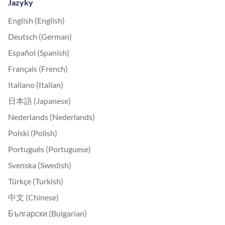
Jazyky
English (English)
Deutsch (German)
Español (Spanish)
Français (French)
Italiano (Italian)
日本語 (Japanese)
Nederlands (Nederlands)
Polski (Polish)
Português (Portuguese)
Svenska (Swedish)
Türkçe (Turkish)
中文 (Chinese)
Български (Bulgarian)