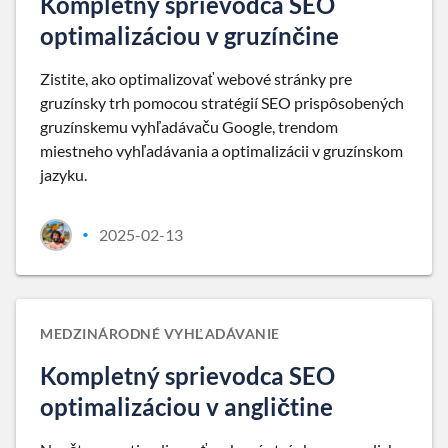
Kompletný sprievodca SEO
optimalizáciou v gruzínčine
Zistite, ako optimalizovať webové stránky pre
gruzínsky trh pomocou stratégií SEO prispôsobených
gruzínskemu vyhľadávaču Google, trendom
miestneho vyhľadávania a optimalizácii v gruzínskom
jazyku.
2025-02-13
•
MEDZINÁRODNÉ VYHĽADÁVANIE
Kompletný sprievodca SEO
optimalizáciou v angličtine