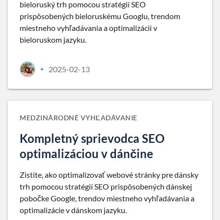
bieloruský trh pomocou stratégií SEO
prispôsobených bieloruskému Googlu, trendom
miestneho vyhľadávania a optimalizácii v
bieloruskom jazyku.
2025-02-13
•
MEDZINÁRODNÉ VYHĽADÁVANIE
Kompletný sprievodca SEO
optimalizáciou v dánčine
Zistite, ako optimalizovať webové stránky pre dánsky
trh pomocou stratégií SEO prispôsobených dánskej
pobočke Google, trendov miestneho vyhľadávania a
optimalizácie v dánskom jazyku.