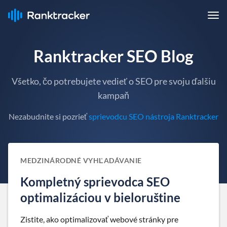
Ranktracker SEO Blog
Všetko, čo potrebujete vedieť o SEO pre svoju ďalšiu
kampaň
Nezabudnite si pozrieť
sprievodcu SEO nástroja Ranktracker
MEDZINÁRODNÉ VYHĽADÁVANIE
Kompletný sprievodca SEO
optimalizáciou v bieloruštine
Zistite, ako optimalizovať webové stránky pre