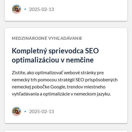
2025-02-13
•
MEDZINÁRODNÉ VYHĽADÁVANIE
Kompletný sprievodca SEO
optimalizáciou v nemčine
Zistite, ako optimalizovať webové stránky pre
nemecký trh pomocou stratégií SEO prispôsobených
nemeckej pobočke Google, trendov miestneho
vyhľadávania a optimalizácie v nemeckom jazyku.
2025-02-13
•