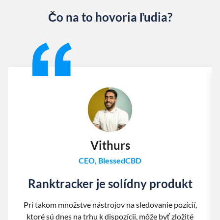
Čo na to hovoria ľudia?
Slide 1 of 13
Vithurs
CEO, BlessedCBD
Ranktracker je solídny produkt
Pri takom množstve nástrojov na sledovanie pozícií,
ktoré sú dnes na trhu k dispozícii, môže byť zložité