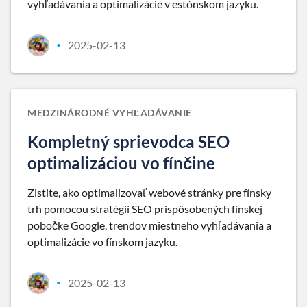
vyhľadávania a optimalizácie v estónskom jazyku.
2025-02-13
•
MEDZINÁRODNÉ VYHĽADÁVANIE
Kompletný sprievodca SEO
optimalizáciou vo fínčine
Zistite, ako optimalizovať webové stránky pre fínsky
trh pomocou stratégií SEO prispôsobených fínskej
pobočke Google, trendov miestneho vyhľadávania a
optimalizácie vo fínskom jazyku.
2025-02-13
•