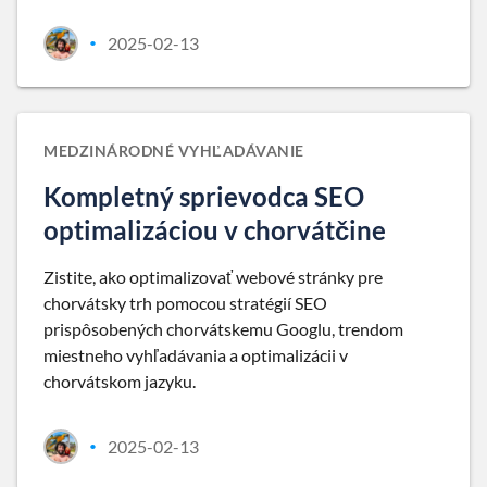
2025-02-13
•
MEDZINÁRODNÉ VYHĽADÁVANIE
Kompletný sprievodca SEO
optimalizáciou v chorvátčine
Zistite, ako optimalizovať webové stránky pre
chorvátsky trh pomocou stratégií SEO
prispôsobených chorvátskemu Googlu, trendom
miestneho vyhľadávania a optimalizácii v
chorvátskom jazyku.
2025-02-13
•