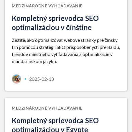
MEDZINÁRODNÉ VYHĽADÁVANIE
Kompletný sprievodca SEO
optimalizáciou v čínštine
Zistite, ako optimalizovať webové stránky pre čínsky
trh pomocou stratégií SEO prispôsobených pre Baidu,
trendov miestneho vyhľadávania a optimalizácie v
mandarínskom jazyku.
2025-02-13
•
MEDZINÁRODNÉ VYHĽADÁVANIE
Kompletný sprievodca SEO
optimalizáciou v Egypte