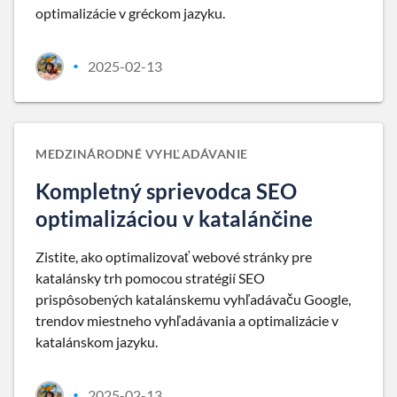
optimalizácie v gréckom jazyku.
2025-02-13
•
MEDZINÁRODNÉ VYHĽADÁVANIE
Kompletný sprievodca SEO
optimalizáciou v katalánčine
Zistite, ako optimalizovať webové stránky pre
katalánsky trh pomocou stratégií SEO
prispôsobených katalánskemu vyhľadávaču Google,
trendov miestneho vyhľadávania a optimalizácie v
katalánskom jazyku.
2025-02-13
•