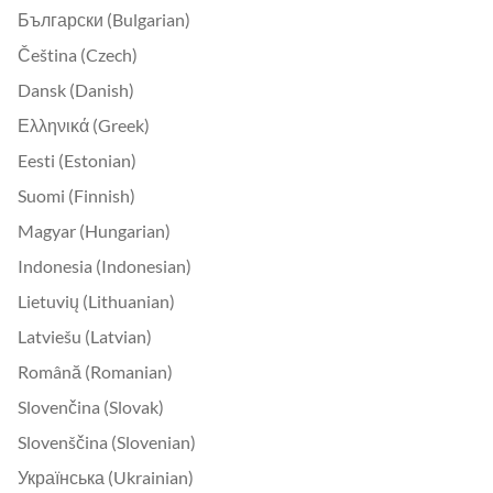
Български (Bulgarian)
Čeština (Czech)
Dansk (Danish)
Ελληνικά (Greek)
Eesti (Estonian)
Suomi (Finnish)
Magyar (Hungarian)
Indonesia (Indonesian)
Lietuvių (Lithuanian)
Latviešu (Latvian)
Română (Romanian)
Slovenčina (Slovak)
Slovenščina (Slovenian)
Українська (Ukrainian)