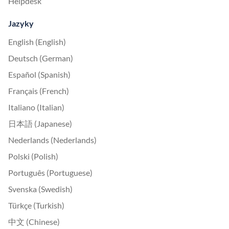
Helpdesk
Jazyky
English (English)
Deutsch (German)
Español (Spanish)
Français (French)
Italiano (Italian)
日本語 (Japanese)
Nederlands (Nederlands)
Polski (Polish)
Português (Portuguese)
Svenska (Swedish)
Türkçe (Turkish)
中文 (Chinese)