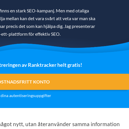
 finns en stark SEO-kampanj. Men med otaliga
ja mellan kan det vara svårt att veta var man ska
g har precis det som kan hjälpa dig. Jag presenterar
i-ett-plattform för effektiv SEO.
treringen av Ranktracker helt gratis!
OSTNADSFRITT KONTO
dina autentiseringsuppgifter
d något nytt, utan återanvänder samma information