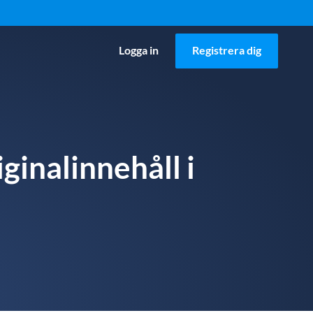
Logga in
Registrera dig
iginalinnehåll i