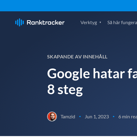
Verktyg
Så här fungera
SKAPANDE AV INNEHÅLL
Google hatar fa
8 steg
Tamzid
Jun 1, 2023
6 min re
•
•