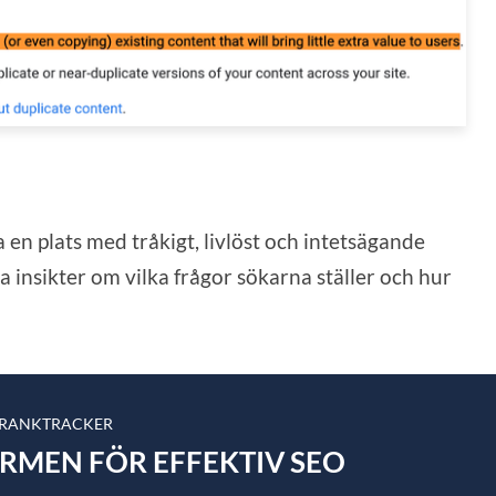
 en plats med tråkigt, livlöst och intetsägande
nya insikter om vilka frågor sökarna ställer och hur
 RANKTRACKER
ORMEN FÖR EFFEKTIV SEO