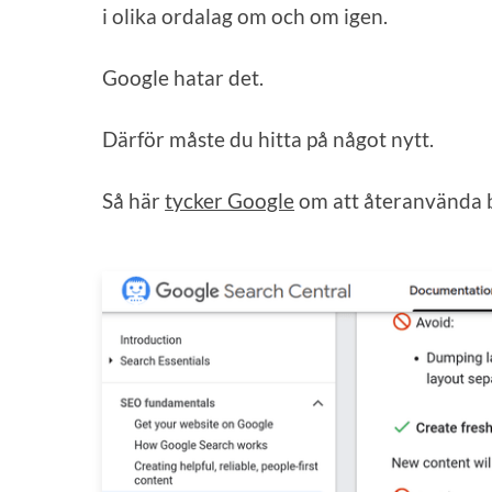
i olika ordalag om och om igen.
Google hatar det.
Därför måste du hitta på något nytt.
Så här
tycker Google
om att återanvända b