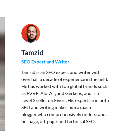
Tamzid
SEO Expert and Writer
Tamzid is an SEO expert and writer with
over half a decade of experience in the field.
He has worked with top global brands such
as EVVR, AlorAir, and Gerkens, and is a
Level 2 seller on Fiverr. His expertise in both
SEO and writing makes him a master
blogger who comprehensively understands
on-page, off-page, and technical SEO.