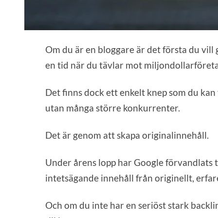
Om du är en bloggare är det första du vill
en tid när du tävlar mot miljondollarföretag
Det finns dock ett enkelt knep som du kan 
utan många större konkurrenter.
Det är genom att skapa originalinnehåll.
Under årens lopp har Google förvandlats ti
intetsägande innehåll från originellt, erfa
Och om du inte har en seriöst stark backli