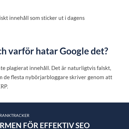
skt innehåll som sticker ut i dagens
ch varför hatar Google det?
e plagierat innehåll. Det är naturligtvis falskt,
om de flesta nybörjarbloggare skriver genom att
ERP.
 RANKTRACKER
ORMEN FÖR EFFEKTIV SEO