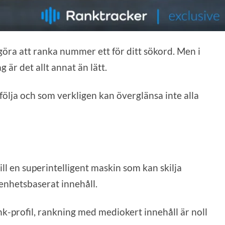
 göra att ranka nummer ett för ditt sökord. Men i
 är det allt annat än lätt.
följa och som verkligen kan överglänsa inte alla
ll en superintelligent maskin som kan skilja
renhetsbaserat innehåll.
nk-profil, rankning med mediokert innehåll är noll