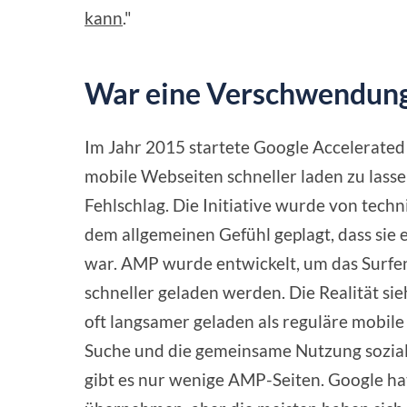
kann
."
War eine Verschwendung 
Im Jahr 2015 startete Google Accelerated 
mobile Webseiten schneller laden zu lassen
Fehlschlag. Die Initiative wurde von tec
dem allgemeinen Gefühl geplagt, dass si
war. AMP wurde entwickelt, um das Surfe
schneller geladen werden. Die Realität s
oft langsamer geladen als reguläre mobil
Suche und die gemeinsame Nutzung sozial
gibt es nur wenige AMP-Seiten. Google ha