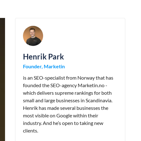
Henrik Park
Founder, Marketin
is an SEO-specialist from Norway that has
founded the SEO-agency Marketin.no -
which delivers supreme rankings for both
small and large businesses in Scandinavia.
Henrik has made several businesses the
most visible on Google within their
industry. And he’s open to taking new
clients.