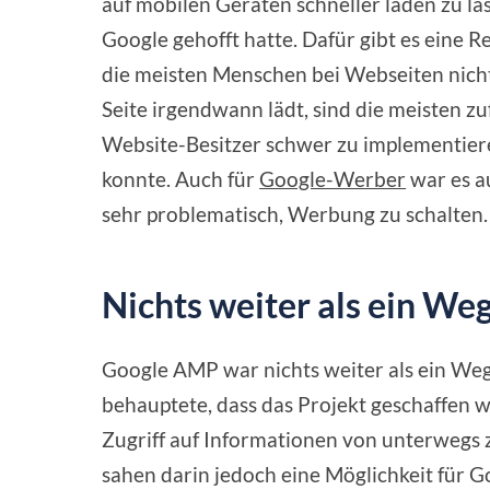
auf mobilen Geräten schneller laden zu las
Google gehofft hatte. Dafür gibt es eine 
die meisten Menschen bei Webseiten nicht
Seite irgendwann lädt, sind die meisten 
Website-Besitzer schwer zu implementieren
konnte. Auch für
Google-Werber
war es a
sehr problematisch, Werbung zu schalten.
Nichts weiter als ein We
Google AMP war nichts weiter als ein We
behauptete, dass das Projekt geschaffen
Zugriff auf Informationen von unterwegs 
sahen darin jedoch eine Möglichkeit für G