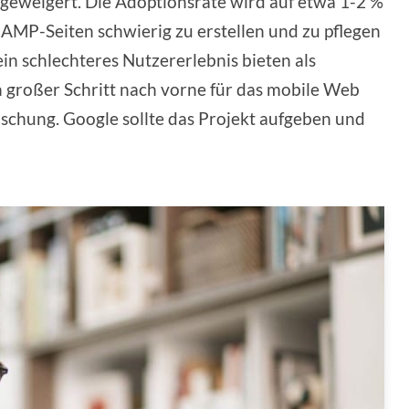
geweigert. Die Adoptionsrate wird auf etwa 1-2 %
s AMP-Seiten schwierig zu erstellen und zu pflegen
ein schlechteres Nutzererlebnis bieten als
 großer Schritt nach vorne für das mobile Web
uschung. Google sollte das Projekt aufgeben und