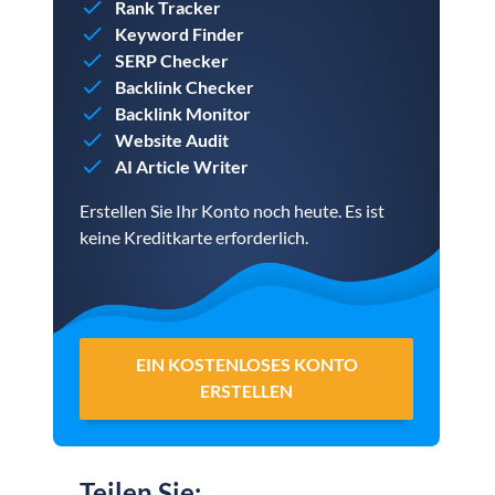
Rank Tracker
Keyword Finder
SERP Checker
Backlink Checker
Backlink Monitor
Website Audit
AI Article Writer
Erstellen Sie Ihr Konto noch heute. Es ist
keine Kreditkarte erforderlich.
EIN KOSTENLOSES KONTO
ERSTELLEN
Teilen Sie
: