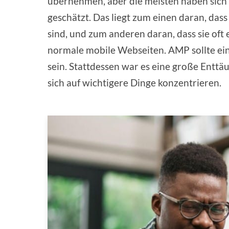
übernehmen, aber die meisten haben sich 
geschätzt. Das liegt zum einen daran, das
sind, und zum anderen daran, dass sie oft 
normale mobile Webseiten. AMP sollte ein
sein. Stattdessen war es eine große Enttä
sich auf wichtigere Dinge konzentrieren.