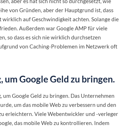
sen, aber es hat sich nicht so durchgesetzt, wie
Reihe von Gründen, aber der Hauptgrund ist, dass
 wirklich auf Geschwindigkeit achten. Solange die
zufrieden. Außerdem war Google AMP für viele
, so dass es sich nie wirklich durchsetzen
ufgrund von Caching-Problemen im Netzwerk oft
g, um Google Geld zu bringen.
g, um Google Geld zu bringen. Das Unternehmen
 wurde, um das mobile Web zu verbessern und den
zu erleichtern. Viele Webentwickler und -verleger
oogle, das mobile Web zu kontrollieren. Indem