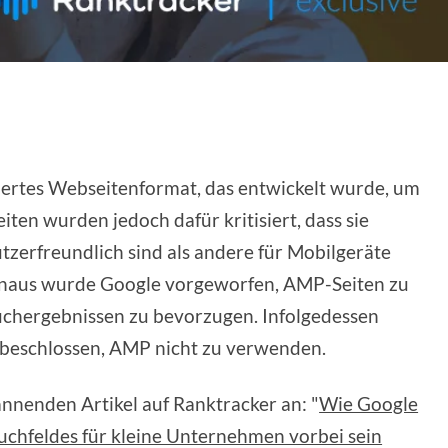
iertes Webseitenformat, das entwickelt wurde, um
ten wurden jedoch dafür kritisiert, dass sie
tzerfreundlich sind als andere für Mobilgeräte
inaus wurde Google vorgeworfen, AMP-Seiten zu
Suchergebnissen zu bevorzugen. Infolgedessen
 beschlossen, AMP nicht zu verwenden.
nnenden Artikel auf Ranktracker an: "
Wie Google
uchfeldes für kleine Unternehmen vorbei sein