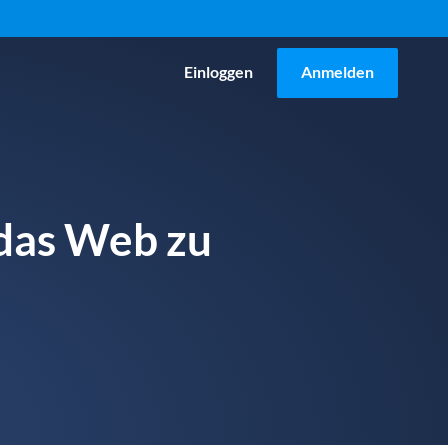
Einloggen
Anmelden
 das Web zu