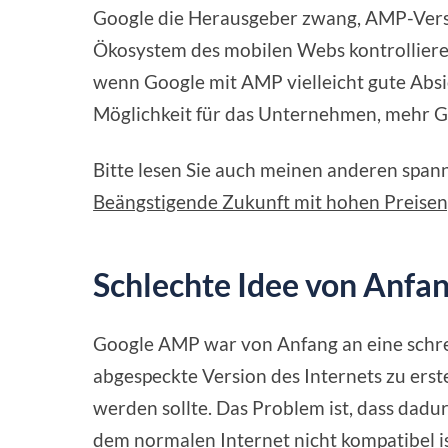
Google die Herausgeber zwang, AMP-Versio
Ökosystem des mobilen Webs kontrollier
wenn Google mit AMP vielleicht gute Absic
Möglichkeit für das Unternehmen, mehr G
Bitte lesen Sie auch meinen anderen spann
Beängstigende Zukunft mit hohen Preise
Schlechte Idee von Anfa
Google AMP war von Anfang an eine schre
abgespeckte Version des Internets zu erst
werden sollte. Das Problem ist, dass dadu
dem normalen Internet nicht kompatibel i