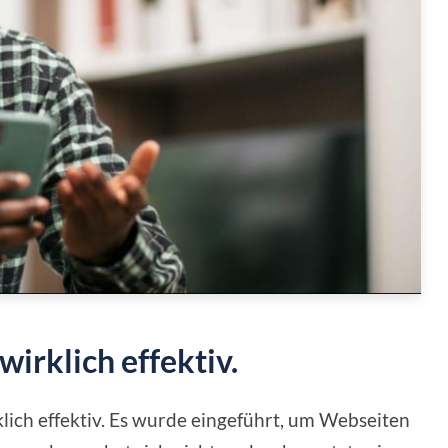
irklich effektiv.
ich effektiv. Es wurde eingeführt, um Webseiten