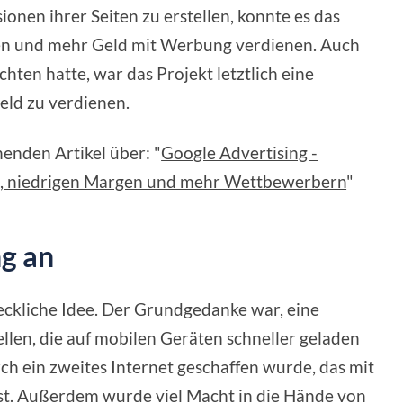
nen ihrer Seiten zu erstellen, konnte es das
en und mehr Geld mit Werbung verdienen. Auch
hten hatte, war das Projekt letztlich eine
eld zu verdienen.
enden Artikel über: "
Google Advertising -
n, niedrigen Margen und mehr Wettbewerbern
"
ng an
ckliche Idee. Der Grundgedanke war, eine
ellen, die auf mobilen Geräten schneller geladen
rch ein zweites Internet geschaffen wurde, das mit
st. Außerdem wurde viel Macht in die Hände von