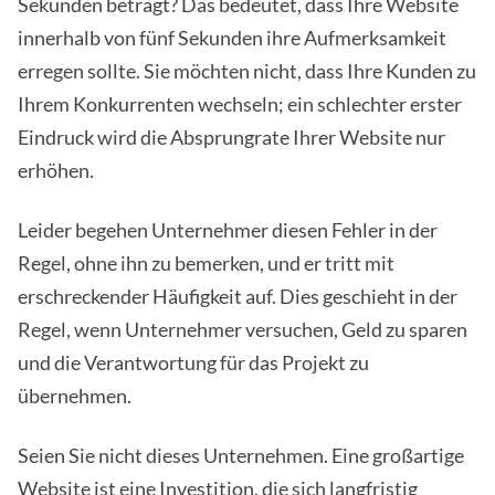
Sekunden beträgt? Das bedeutet, dass Ihre Website
innerhalb von fünf Sekunden ihre Aufmerksamkeit
erregen sollte. Sie möchten nicht, dass Ihre Kunden zu
Ihrem Konkurrenten wechseln; ein schlechter erster
Eindruck wird die Absprungrate Ihrer Website nur
erhöhen.
Leider begehen Unternehmer diesen Fehler in der
Regel, ohne ihn zu bemerken, und er tritt mit
erschreckender Häufigkeit auf. Dies geschieht in der
Regel, wenn Unternehmer versuchen, Geld zu sparen
und die Verantwortung für das Projekt zu
übernehmen.
Seien Sie nicht dieses Unternehmen. Eine großartige
Website ist eine Investition, die sich langfristig