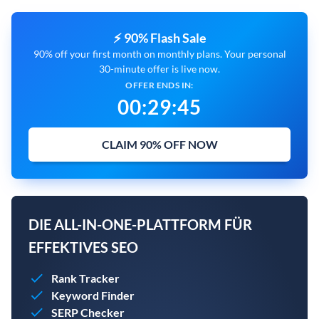
⚡ 90% Flash Sale
90% off your first month on monthly plans. Your personal
30-minute offer is live now.
OFFER ENDS IN:
00
:
29
:
43
CLAIM 90% OFF NOW
DIE ALL-IN-ONE-PLATTFORM FÜR
EFFEKTIVES SEO
Rank Tracker
Keyword Finder
SERP Checker