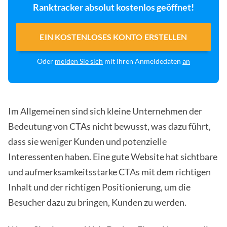
Ranktracker absolut kostenlos geöffnet!
EIN KOSTENLOSES KONTO ERSTELLEN
Oder
melden Sie sich
mit Ihren Anmeldedaten
an
Im Allgemeinen sind sich kleine Unternehmen der
Bedeutung von CTAs nicht bewusst, was dazu führt,
dass sie weniger Kunden und potenzielle
Interessenten haben. Eine gute Website hat sichtbare
und aufmerksamkeitsstarke CTAs mit dem richtigen
Inhalt und der richtigen Positionierung, um die
Besucher dazu zu bringen, Kunden zu werden.