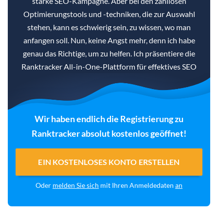
starke SEO-Kampagne. Aber bei den zahllosen
Optimierungstools und -techniken, die zur Auswahl
stehen, kann es schwierig sein, zu wissen, wo man
anfangen soll. Nun, keine Angst mehr, denn ich habe
genau das Richtige, um zu helfen. Ich präsentiere die
Ranktracker All-in-One-Plattform für effektives SEO
Wir haben endlich die Registrierung zu
Ranktracker absolut kostenlos geöffnet!
EIN KOSTENLOSES KONTO ERSTELLEN
Oder
melden Sie sich
mit Ihren Anmeldedaten
an