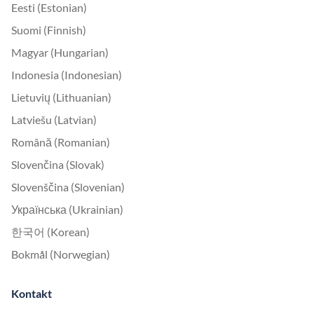
Eesti (Estonian)
Suomi (Finnish)
Magyar (Hungarian)
Indonesia (Indonesian)
Lietuvių (Lithuanian)
Latviešu (Latvian)
Română (Romanian)
Slovenčina (Slovak)
Slovenščina (Slovenian)
Українська (Ukrainian)
한국어 (Korean)
Bokmål (Norwegian)
Kontakt