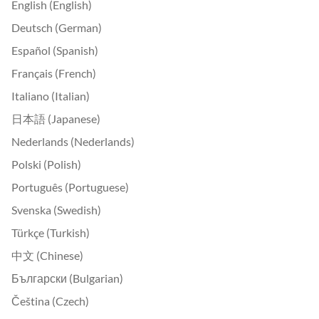
English (English)
Deutsch (German)
Español (Spanish)
Français (French)
Italiano (Italian)
日本語 (Japanese)
Nederlands (Nederlands)
Polski (Polish)
Português (Portuguese)
Svenska (Swedish)
Türkçe (Turkish)
中文 (Chinese)
Български (Bulgarian)
Čeština (Czech)