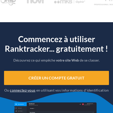
Commencez à utiliser
Ranktracker... gratuitement !
Découvrez ce qui empêche
votre site Web
de se classer.
CRÉER UN COMPTE GRATUIT
Ou
connectez-vous
en utilisant vos informations d'identification