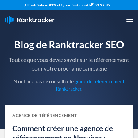
⚡ Flash Sale — 90% off your first month
⏳
00
:
29
:
44
→
Blog de Ranktracker SEO
Tout ce que vous devez savoir sur le référencement
pour votre prochaine campagne
N'oubliez pas de consulter le
guide de référencement
Ranktracker
.
AGENCE DE RÉFÉRENCEMENT
Comment créer une agence de
référencement en Norvège :