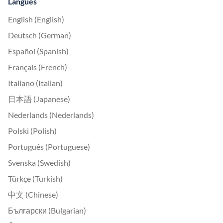
Langues
English (English)
Deutsch (German)
Español (Spanish)
Français (French)
Italiano (Italian)
日本語 (Japanese)
Nederlands (Nederlands)
Polski (Polish)
Português (Portuguese)
Svenska (Swedish)
Türkçe (Turkish)
中文 (Chinese)
Български (Bulgarian)