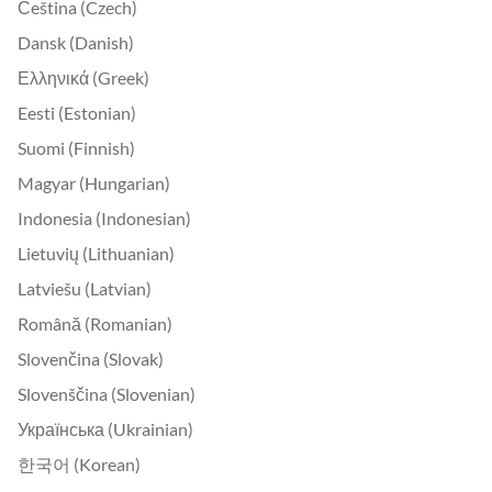
Čeština (Czech)
Dansk (Danish)
Ελληνικά (Greek)
Eesti (Estonian)
Suomi (Finnish)
Magyar (Hungarian)
Indonesia (Indonesian)
Lietuvių (Lithuanian)
Latviešu (Latvian)
Română (Romanian)
Slovenčina (Slovak)
Slovenščina (Slovenian)
Українська (Ukrainian)
한국어 (Korean)