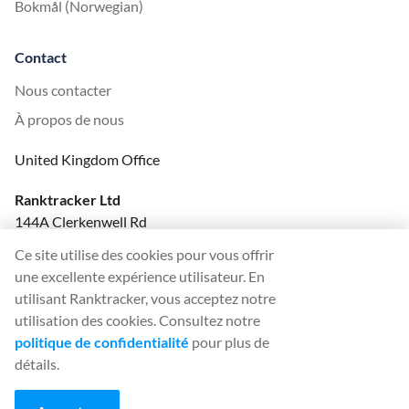
Bokmål (Norwegian)
Contact
Nous contacter
À propos de nous
United Kingdom Office
Ranktracker Ltd
144A Clerkenwell Rd
London, EC1R 5DF
Ce site utilise des cookies pour vous offrir
Company No: 08820809
une excellente expérience utilisateur. En
felix@ranktracker.com
utilisant Ranktracker, vous acceptez notre
utilisation des cookies. Consultez notre
politique de confidentialité
pour plus de
détails.
2015 -
2026
© Ranktracker. All Rights Reserved.