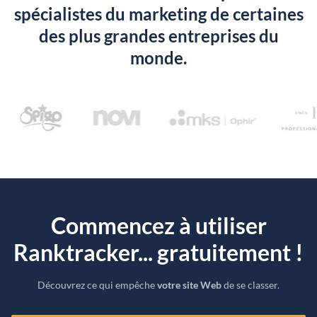
spécialistes du marketing de certaines
des plus grandes entreprises du
monde.
Commencez à utiliser
Ranktracker... gratuitement !
Découvrez ce qui empêche
votre site Web
de se classer.