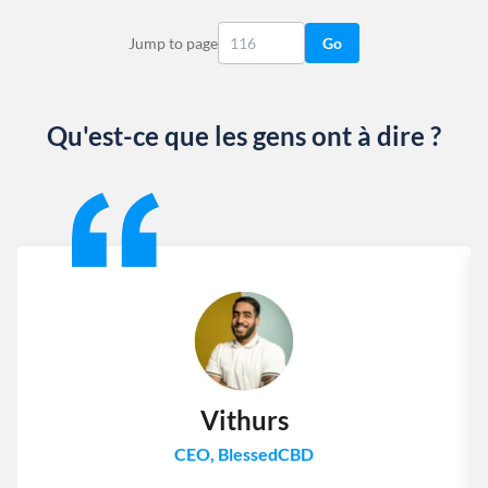
Jump to page
Go
Qu'est-ce que les gens ont à dire ?
Slide 1 of 13
Vithurs
CEO, BlessedCBD