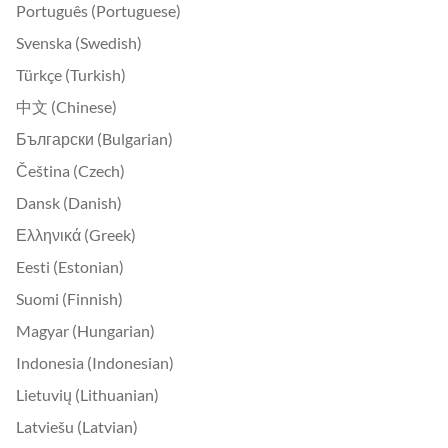
Português (Portuguese)
Svenska (Swedish)
Türkçe (Turkish)
中文 (Chinese)
Български (Bulgarian)
Čeština (Czech)
Dansk (Danish)
Ελληνικά (Greek)
Eesti (Estonian)
Suomi (Finnish)
Magyar (Hungarian)
Indonesia (Indonesian)
Lietuvių (Lithuanian)
Latviešu (Latvian)