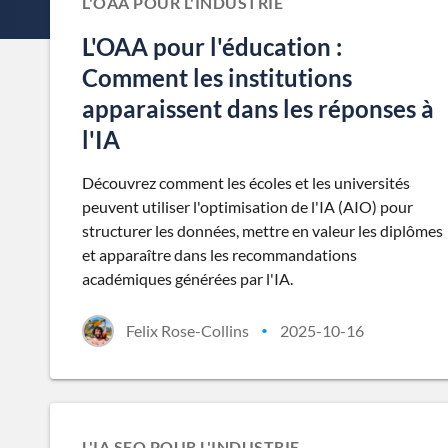
L'OAA POUR L'INDUSTRIE
L'OAA pour l'éducation :
Comment les institutions
apparaissent dans les réponses à
l'IA
Découvrez comment les écoles et les universités
peuvent utiliser l'optimisation de l'IA (AIO) pour
structurer les données, mettre en valeur les diplômes
et apparaître dans les recommandations
académiques générées par l'IA.
Felix Rose-Collins
2025-10-16
•
L'IA SEO POUR L'INDUSTRIE