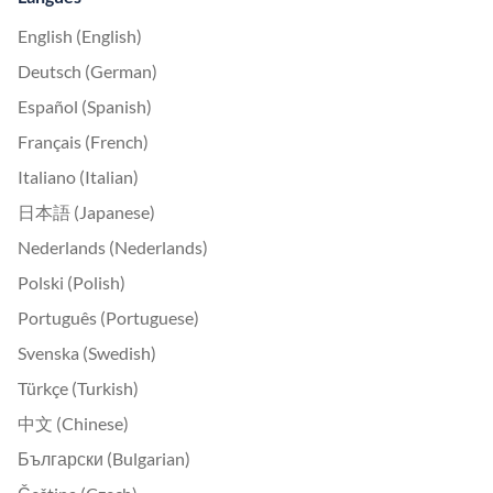
English (English)
Deutsch (German)
Español (Spanish)
Français (French)
Italiano (Italian)
日本語 (Japanese)
Nederlands (Nederlands)
Polski (Polish)
Português (Portuguese)
Svenska (Swedish)
Türkçe (Turkish)
中文 (Chinese)
Български (Bulgarian)