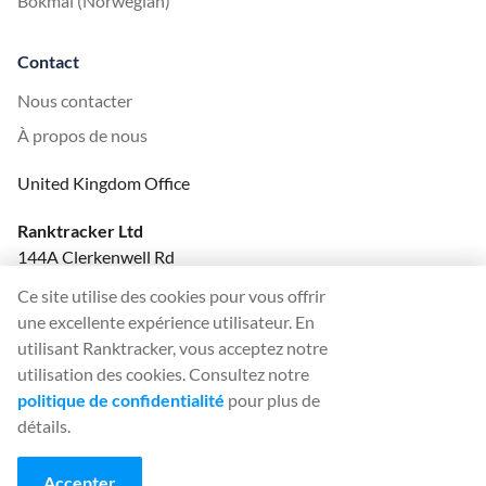
Bokmål (Norwegian)
Contact
Nous contacter
À propos de nous
United Kingdom Office
Ranktracker Ltd
144A Clerkenwell Rd
London, EC1R 5DF
Ce site utilise des cookies pour vous offrir
Company No: 08820809
une excellente expérience utilisateur. En
felix@ranktracker.com
utilisant Ranktracker, vous acceptez notre
utilisation des cookies. Consultez notre
politique de confidentialité
pour plus de
détails.
2015 -
2026
© Ranktracker. All Rights Reserved.
Accepter