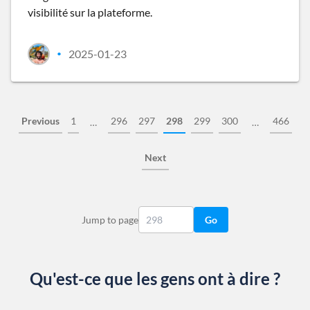
visibilité sur la plateforme.
2025-01-23
•
Previous
1
296
297
298
299
300
466
…
…
Next
Jump to page
Go
Qu'est-ce que les gens ont à dire ?
Slide 1 of 13