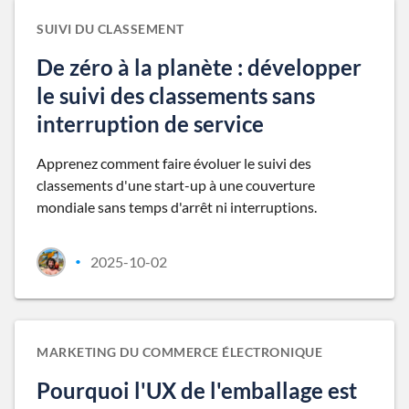
SUIVI DU CLASSEMENT
De zéro à la planète : développer
le suivi des classements sans
interruption de service
Apprenez comment faire évoluer le suivi des
classements d'une start-up à une couverture
mondiale sans temps d'arrêt ni interruptions.
2025-10-02
•
MARKETING DU COMMERCE ÉLECTRONIQUE
Pourquoi l'UX de l'emballage est