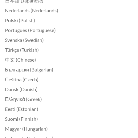
日本語 (Japanese)
Nederlands (Nederlands)
Polski (Polish)
Português (Portuguese)
Svenska (Swedish)
Türkçe (Turkish)
中文 (Chinese)
Български (Bulgarian)
Čeština (Czech)
Dansk (Danish)
Ελληνικά (Greek)
Eesti (Estonian)
Suomi (Finnish)
Magyar (Hungarian)