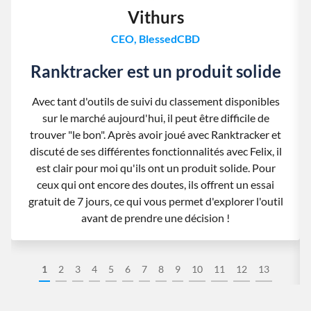
Vithurs
CEO, BlessedCBD
Ranktracker est un produit solide
Avec tant d'outils de suivi du classement disponibles
sur le marché aujourd'hui, il peut être difficile de
trouver "le bon". Après avoir joué avec Ranktracker et
discuté de ses différentes fonctionnalités avec Felix, il
est clair pour moi qu'ils ont un produit solide. Pour
ceux qui ont encore des doutes, ils offrent un essai
gratuit de 7 jours, ce qui vous permet d'explorer l'outil
avant de prendre une décision !
1
2
3
4
5
6
7
8
9
10
11
12
13