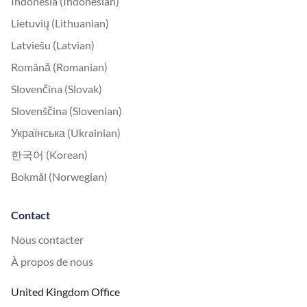
Indonesia (Indonesian)
Lietuvių (Lithuanian)
Latviešu (Latvian)
Română (Romanian)
Slovenčina (Slovak)
Slovenščina (Slovenian)
Українська (Ukrainian)
한국어 (Korean)
Bokmål (Norwegian)
Contact
Nous contacter
À propos de nous
United Kingdom Office