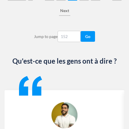
Next
Jump to page
Go
Qu'est-ce que les gens ont à dire ?
Slide 1 of 13