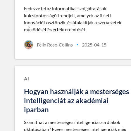
Fedezze fel az informatikai szolgáltatások
kulcsfontosságú trendjeit, amelyek az üzleti
innovációt ösztönzik, és átalakítják a szervezetek
működését és értékteremtését.
Felix Rose-Collins
2025-04-15
•
AI
Hogyan használják a mesterséges
intelligenciát az akadémiai
iparban
Számíthat a mesterséges intelligenciára a diákok
oktatásában? Egyes mesterséges intelligenciák még