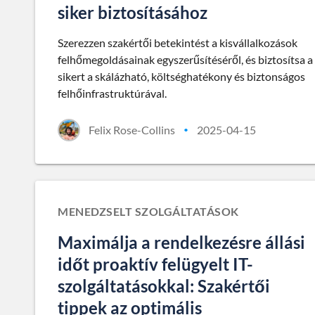
siker biztosításához
Szerezzen szakértői betekintést a kisvállalkozások
felhőmegoldásainak egyszerűsítéséről, és biztosítsa a
sikert a skálázható, költséghatékony és biztonságos
felhőinfrastruktúrával.
Felix Rose-Collins
2025-04-15
•
MENEDZSELT SZOLGÁLTATÁSOK
Maximálja a rendelkezésre állási
időt proaktív felügyelt IT-
szolgáltatásokkal: Szakértői
tippek az optimális