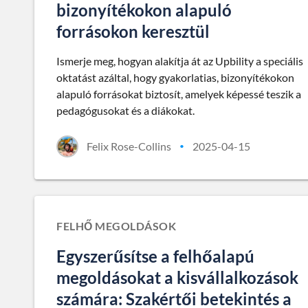
bizonyítékokon alapuló
forrásokon keresztül
Ismerje meg, hogyan alakítja át az Upbility a speciális
oktatást azáltal, hogy gyakorlatias, bizonyítékokon
alapuló forrásokat biztosít, amelyek képessé teszik a
pedagógusokat és a diákokat.
Felix Rose-Collins
2025-04-15
•
FELHŐ MEGOLDÁSOK
Egyszerűsítse a felhőalapú
megoldásokat a kisvállalkozások
számára: Szakértői betekintés a