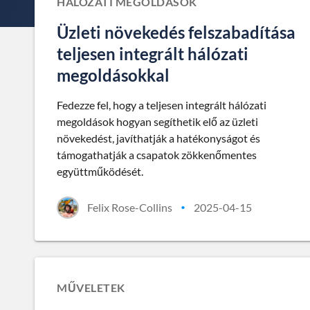
HÁLÓZATI MEGOLDÁSOK
Üzleti növekedés felszabadítása
teljesen integrált hálózati
megoldásokkal
Fedezze fel, hogy a teljesen integrált hálózati
megoldások hogyan segíthetik elő az üzleti
növekedést, javíthatják a hatékonyságot és
támogathatják a csapatok zökkenőmentes
együttműködését.
Felix Rose-Collins
2025-04-15
•
MŰVELETEK