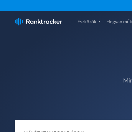
Eszközök
Hogyan műk
Min