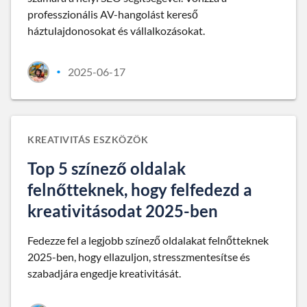
professzionális AV-hangolást kereső
háztulajdonosokat és vállalkozásokat.
2025-06-17
•
KREATIVITÁS ESZKÖZÖK
Top 5 színező oldalak
felnőtteknek, hogy felfedezd a
kreativitásodat 2025-ben
Fedezze fel a legjobb színező oldalakat felnőtteknek
2025-ben, hogy ellazuljon, stresszmentesítse és
szabadjára engedje kreativitását.