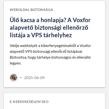
WEBOLDAL BIZTONSÁGA
Ülő kacsa a honlapja? A Voxfor
alapvető biztonsági ellenőrző
listája a VPS tárhelyhez
Védje webhelyét a kiberfenyegetésektől a Voxfor
alapvető VPS biztonsági ellenőrző listájával.
Biztosítsa, hogy tárhelye biztonságos és ellenálló
legyen.
2025-06-09
•
E-KERESKEDELEM SEO