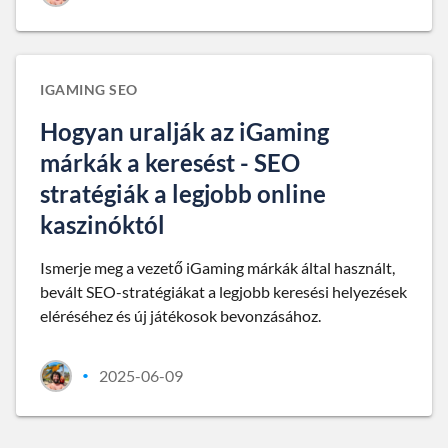
IGAMING SEO
Hogyan uralják az iGaming
márkák a keresést - SEO
stratégiák a legjobb online
kaszinóktól
Ismerje meg a vezető iGaming márkák által használt,
bevált SEO-stratégiákat a legjobb keresési helyezések
eléréséhez és új játékosok bevonzásához.
2025-06-09
•