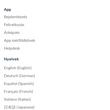
App
Bejelentkezés
Feliratkozás
Árképzés
App mérföldkövek
Helpdesk
Nyelvek
English (English)
Deutsch (German)
Español (Spanish)
Français (French)
Italiano (Italian)
日本語 (Japanese)