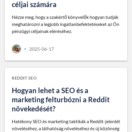
céljai számára
Nézze meg, hogy a szakértő könyvelők hogyan tudják
meghatározni a legjobb ingatlanbefektetéseket az Ön
pénzügyi céljainak eléréséhez.
2025-06-17
•
REDDIT SEO
Hogyan lehet a SEO és a
marketing felturbózni a Reddit
növekedését?
Hatékony SEO és marketing taktikák a Reddit-jelenlét
növeléséhez, a láthatóság növeléséhez és új közönség