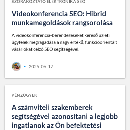
SZÓRAKOZTATÓ ELEKTRONIKA SEO
Videokonferencia SEO: Hibrid
munkamegoldások rangsorolása
A videokonferencia-berendezéseket kereső üzleti
ügyfelek megragadása a nagy értékű, funkcióorientált
vásárlókat célzó SEO segítségével.
2025-06-17
•
PÉNZÜGYEK
A számviteli szakemberek
segítségével azonosítani a legjobb
ingatlanok az Ön befektetési