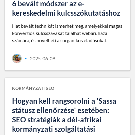
6 bevált módszer az e-
kereskedelmi kulcsszókutatáshoz
Hat bevált technikát ismerhet meg, amelyekkel magas
konverziós kulcsszavakat találhat webáruháza
számára, és növelheti az organikus eladásokat.
2025-06-09
•
KORMÁNYZATI SEO
Hogyan kell rangsorolni a 'Sassa
státusz ellenőrzése' esetében:
SEO stratégiák a dél-afrikai
kormányzati szolgáltatási