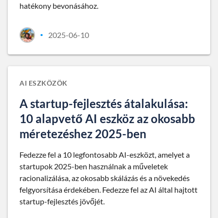
hatékony bevonásához.
2025-06-10
•
AI ESZKÖZÖK
A startup-fejlesztés átalakulása:
10 alapvető AI eszköz az okosabb
méretezéshez 2025-ben
Fedezze fel a 10 legfontosabb AI-eszközt, amelyet a
startupok 2025-ben használnak a műveletek
racionalizálása, az okosabb skálázás és a növekedés
felgyorsítása érdekében. Fedezze fel az AI által hajtott
startup-fejlesztés jövőjét.