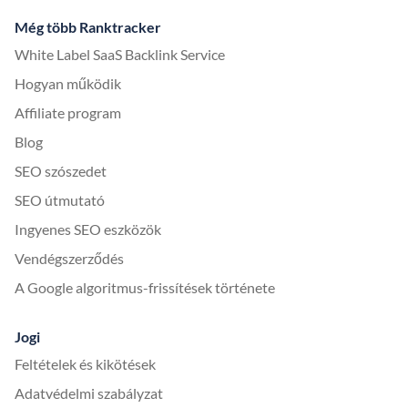
Még több Ranktracker
White Label SaaS Backlink Service
Hogyan működik
Affiliate program
Blog
SEO szószedet
SEO útmutató
Ingyenes SEO eszközök
Vendégszerződés
A Google algoritmus-frissítések története
Jogi
Feltételek és kikötések
Adatvédelmi szabályzat