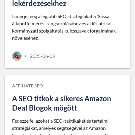
lekérdezésekhez
Ismerje meg a legjobb SEO stratégiákat a 'Sassa
állapotfelmérés' rangsorolásához és a dél-afrikai
kormányzati szolgáltatás kulcsszavak forgalmának
növeléséhez.
2025-06-09
•
AFFILIATE SEO
A SEO titkok a sikeres Amazon
Deal Blogok mögött
Fedezze fel azokat a SEO-taktikákat és tartalmi
stratégiákat, amelyek segítségével az Amazon