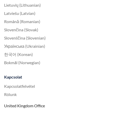
Lietuvių (Lithuanian)
Latviešu (Latvian)
Română (Romanian)
Slovenčina (Slovak)
Slovenščina (Slovenian)
Українська (Ukrainian)
한국어 (Korean)
Bokmål (Norwegian)
Kapcsolat
Kapcsolatfelvétel
Rólunk
United Kingdom Office