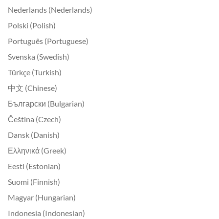
Nederlands (Nederlands)
Polski (Polish)
Português (Portuguese)
Svenska (Swedish)
Türkçe (Turkish)
中文 (Chinese)
Български (Bulgarian)
Čeština (Czech)
Dansk (Danish)
Ελληνικά (Greek)
Eesti (Estonian)
Suomi (Finnish)
Magyar (Hungarian)
Indonesia (Indonesian)