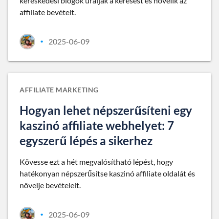
kereskedési blogok uralják a keresést és növelik az
affiliate bevételt.
2025-06-09
•
AFFILIATE MARKETING
Hogyan lehet népszerűsíteni egy
kaszinó affiliate webhelyet: 7
egyszerű lépés a sikerhez
Kövesse ezt a hét megvalósítható lépést, hogy
hatékonyan népszerűsítse kaszinó affiliate oldalát és
növelje bevételeit.
2025-06-09
•