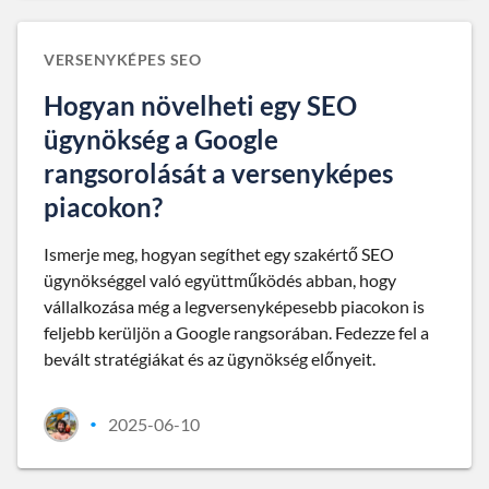
VERSENYKÉPES SEO
Hogyan növelheti egy SEO
ügynökség a Google
rangsorolását a versenyképes
piacokon?
Ismerje meg, hogyan segíthet egy szakértő SEO
ügynökséggel való együttműködés abban, hogy
vállalkozása még a legversenyképesebb piacokon is
feljebb kerüljön a Google rangsorában. Fedezze fel a
bevált stratégiákat és az ügynökség előnyeit.
2025-06-10
•