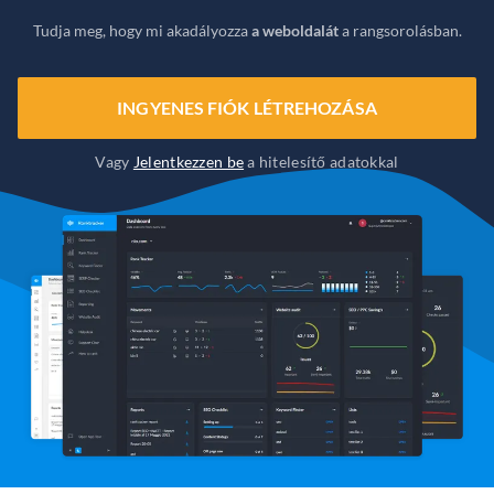
Tudja meg, hogy mi akadályozza
a weboldalát
a rangsorolásban.
INGYENES FIÓK LÉTREHOZÁSA
Vagy
Jelentkezzen be
a hitelesítő adatokkal