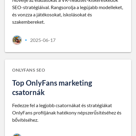
SEO-stratégiáival. Rangsorolja a legújabb modelleket,
és vonzza a játékosokat, iskolásokat és
szakembereket.
2025-06-17
•
ONLYFANS SEO
Top OnlyFans marketing
csatornák
Fedezze fel a legjobb csatornákat és stratégiákat
OnlyFans profiljának hatékony népszerűsítéséhez és
bővítéséhez.