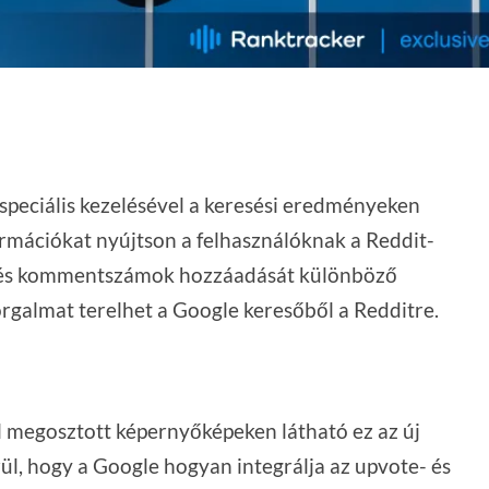
, speciális kezelésével a keresési eredményeken
nformációkat nyújtson a felhasználóknak a Reddit-
e- és kommentszámok hozzáadását különböző
orgalmat terelhet a Google keresőből a Redditre.
 megosztott képernyőképeken látható ez az új
l, hogy a Google hogyan integrálja az upvote- és