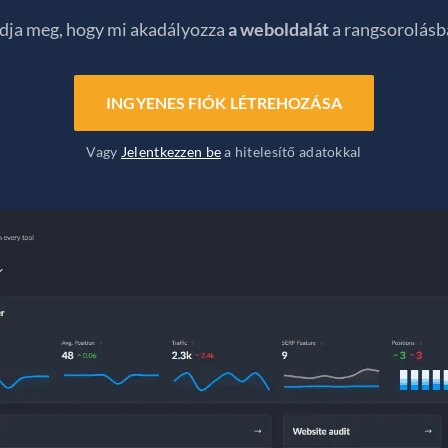
dja meg, hogy mi akadályozza
a weboldalát
a rangsorolásb
INGYENES FIÓK LÉTREHOZÁSA
Vagy
Jelentkezzen be
a hitelesítő adatokkal