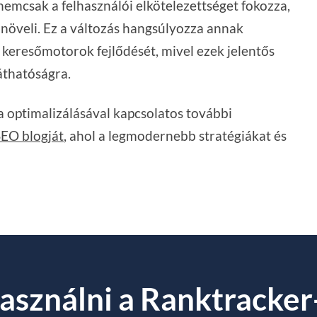
mcsak a felhasználói elkötelezettséget fokozza,
 növeli. Ez a változás hangsúlyozza annak
keresőmotorok fejlődését, mivel ezek jelentős
áthatóságra.
ia optimalizálásával kapcsolatos további
SEO blogját
, ahol a legmodernebb stratégiákat és
asználni a Ranktracker-