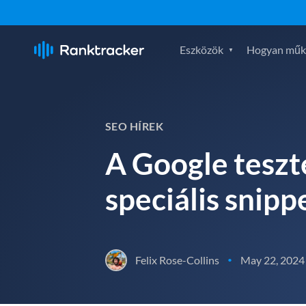
Eszközök
Hogyan műk
SEO HÍREK
A Google teszt
speciális snipp
Felix Rose-Collins
May 22, 2024
•