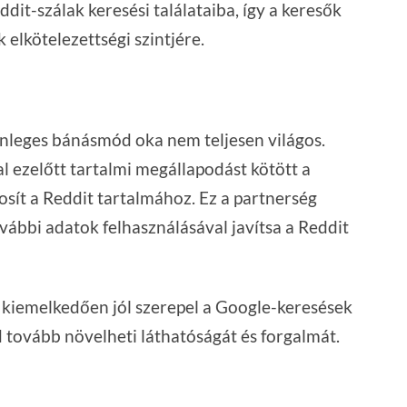
t-szálak keresési találataiba, így a keresők
 elkötelezettségi szintjére.
nleges bánásmód oka nem teljesen világos.
 ezelőtt tartalmi megállapodást kötött a
osít a Reddit tartalmához. Ez a partnerség
vábbi adatok felhasználásával javítsa a Reddit
 kiemelkedően jól szerepel a Google-keresések
d tovább növelheti láthatóságát és forgalmát.