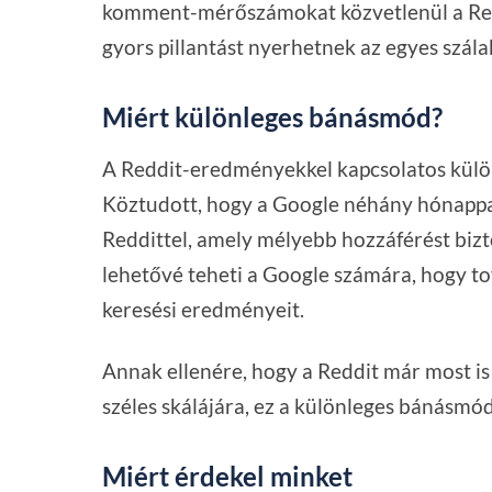
komment-mérőszámokat közvetlenül a Reddi
gyors pillantást nyerhetnek az egyes szálak
Miért különleges bánásmód?
A Reddit-eredményekkel kapcsolatos külö
Köztudott, hogy a Google néhány hónappal
Reddittel, amely mélyebb hozzáférést bizt
lehetővé teheti a Google számára, hogy to
keresési eredményeit.
Annak ellenére, hogy a Reddit már most is
széles skálájára, ez a különleges bánásmó
Miért érdekel minket