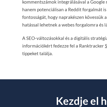
kommentszámok integrálásával a Google ne
hanem potenciálisan a Reddit forgalmát is
fontosságát, hogy naprakészen kövessük a 
hatással lehetnek a webes forgalomra és l
A SEO-változásokkal és a digitális stratég
információkért fedezze fel a Ranktracker
tippeket találja.
Kezdje el h