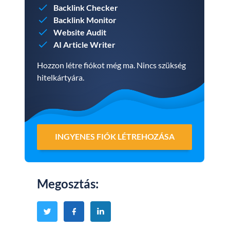
Backlink Checker
Backlink Monitor
Website Audit
AI Article Writer
Hozzon létre fiókot még ma. Nincs szükség
hitelkártyára.
INGYENES FIÓK LÉTREHOZÁSA
Megosztás
: