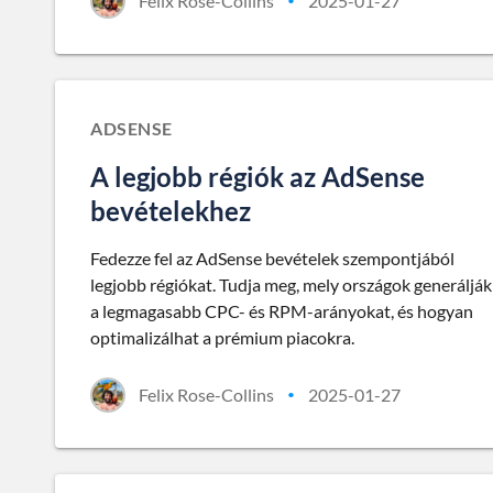
Felix Rose-Collins
2025-01-27
•
ADSENSE
A legjobb régiók az AdSense
bevételekhez
Fedezze fel az AdSense bevételek szempontjából
legjobb régiókat. Tudja meg, mely országok generálják
a legmagasabb CPC- és RPM-arányokat, és hogyan
optimalizálhat a prémium piacokra.
Felix Rose-Collins
2025-01-27
•