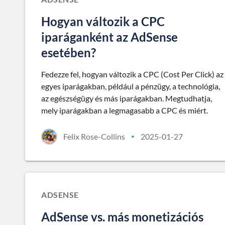
Hogyan változik a CPC
iparáganként az AdSense
esetében?
Fedezze fel, hogyan változik a CPC (Cost Per Click) az
egyes iparágakban, például a pénzügy, a technológia,
az egészségügy és más iparágakban. Megtudhatja,
mely iparágakban a legmagasabb a CPC és miért.
Felix Rose-Collins
2025-01-27
•
ADSENSE
AdSense vs. más monetizációs