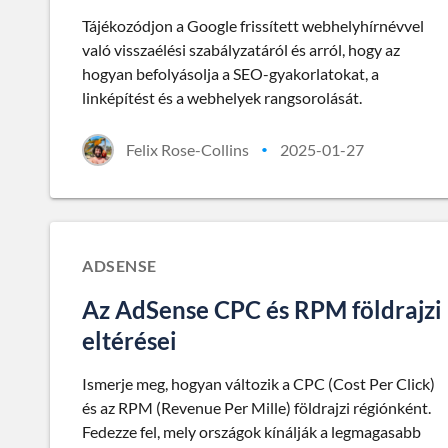
Tájékozódjon a Google frissített webhelyhírnévvel
való visszaélési szabályzatáról és arról, hogy az
hogyan befolyásolja a SEO-gyakorlatokat, a
linképítést és a webhelyek rangsorolását.
Felix Rose-Collins
2025-01-27
•
ADSENSE
Az AdSense CPC és RPM földrajzi
eltérései
Ismerje meg, hogyan változik a CPC (Cost Per Click)
és az RPM (Revenue Per Mille) földrajzi régiónként.
Fedezze fel, mely országok kínálják a legmagasabb