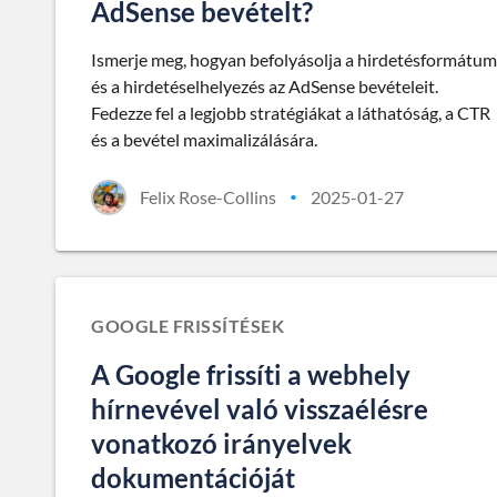
AdSense bevételt?
Ismerje meg, hogyan befolyásolja a hirdetésformátum
és a hirdetéselhelyezés az AdSense bevételeit.
Fedezze fel a legjobb stratégiákat a láthatóság, a CTR
és a bevétel maximalizálására.
Felix Rose-Collins
2025-01-27
•
GOOGLE FRISSÍTÉSEK
A Google frissíti a webhely
hírnevével való visszaélésre
vonatkozó irányelvek
dokumentációját