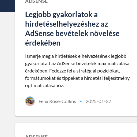
ADSENSE
Legjobb gyakorlatok a
hirdetéselhelyezéshez az
AdSense bevételek növelése
érdekében
Ismerje meg a hirdetések elhelyezésének legjobb
gyakorlatait az AdSense bevételek maximalizálása
érdekében. Fedezze fel a stratégiai pozíciókat,
formátumokat és tippeket a hirdetési teljesítmény
optimalizálásához.
Felix Rose-Collins
2025-01-27
•
ADSENSE