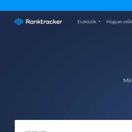
Eszközök
Hogyan műk
Min