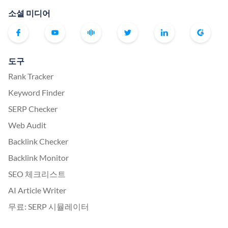
소셜 미디어
도구
Rank Tracker
Keyword Finder
SERP Checker
Web Audit
Backlink Checker
Backlink Monitor
SEO 체크리스트
AI Article Writer
무료: SERP 시뮬레이터