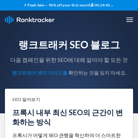
⚡ Flash Sale — 90% off your first month
⏳
00
:
29
:
44
→
랭크트래커 SEO 블로그
다음 캠페인을 위한 SEO에 대해 알아야 할 모든 것
랭크트래커 SEO 가이드를
확인하는 것을 잊지 마세요.
SEO 알아보기
프록시 내부 최신 SEO의 근간이 변
화하는 방식
프록시가 어떻게 SEO 관행을 혁신하여 더 스마트한