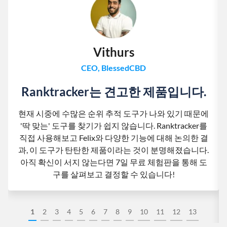
Vithurs
CEO, BlessedCBD
Ranktracker는 견고한 제품입니다.
현재 시중에 수많은 순위 추적 도구가 나와 있기 때문에
'딱 맞는' 도구를 찾기가 쉽지 않습니다. Ranktracker를
직접 사용해보고 Felix와 다양한 기능에 대해 논의한 결
과, 이 도구가 탄탄한 제품이라는 것이 분명해졌습니다.
아직 확신이 서지 않는다면 7일 무료 체험판을 통해 도
구를 살펴보고 결정할 수 있습니다!
1
2
3
4
5
6
7
8
9
10
11
12
13