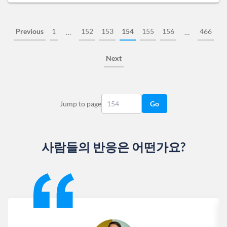
Previous
1
152
153
154
155
156
466
…
…
Next
Jump to page
Go
사람들의 반응은 어떤가요?
Slide 1 of 13