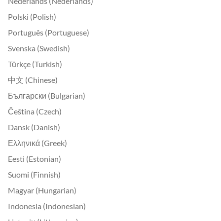
Nederlands (Nederlands)
Polski (Polish)
Português (Portuguese)
Svenska (Swedish)
Türkçe (Turkish)
中文 (Chinese)
Български (Bulgarian)
Čeština (Czech)
Dansk (Danish)
Ελληνικά (Greek)
Eesti (Estonian)
Suomi (Finnish)
Magyar (Hungarian)
Indonesia (Indonesian)