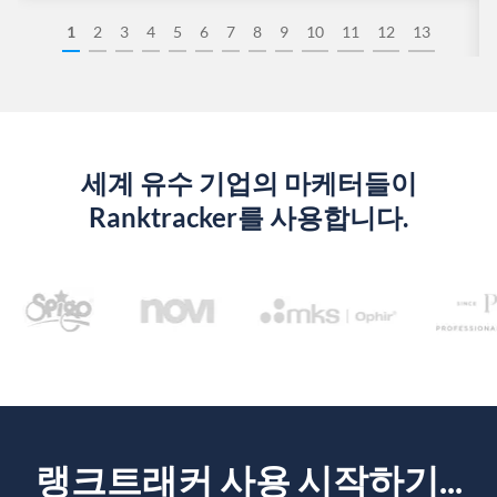
1
2
3
4
5
6
7
8
9
10
11
12
13
세계 유수 기업의 마케터들이
Ranktracker를 사용합니다.
랭크트래커 사용 시작하기...