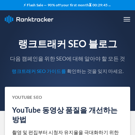
⚡ Flash Sale — 90% off your first month
⏳
00
:
29
:
44
→
랭크트래커 SEO 블로그
다음 캠페인을 위한 SEO에 대해 알아야 할 모든 것
랭크트래커 SEO 가이드를
확인하는 것을 잊지 마세요.
YOUTUBE SEO
YouTube 동영상 품질을 개선하는
방법
촬영 및 편집부터 시청자 유지율을 극대화하기 위한