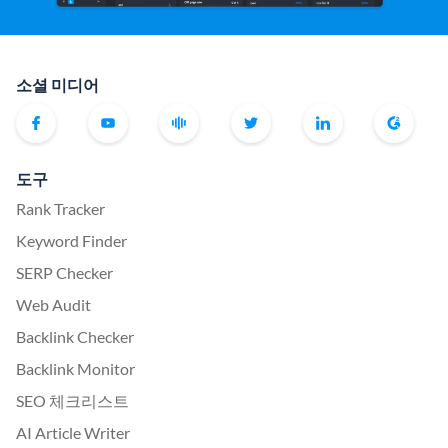
소셜 미디어
도구
Rank Tracker
Keyword Finder
SERP Checker
Web Audit
Backlink Checker
Backlink Monitor
SEO 체크리스트
AI Article Writer