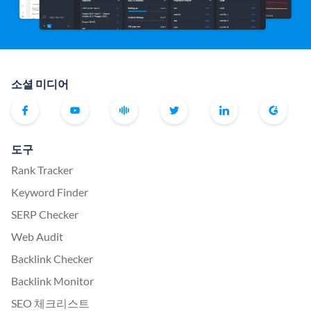
소셜 미디어
도구
Rank Tracker
Keyword Finder
SERP Checker
Web Audit
Backlink Checker
Backlink Monitor
SEO 체크리스트