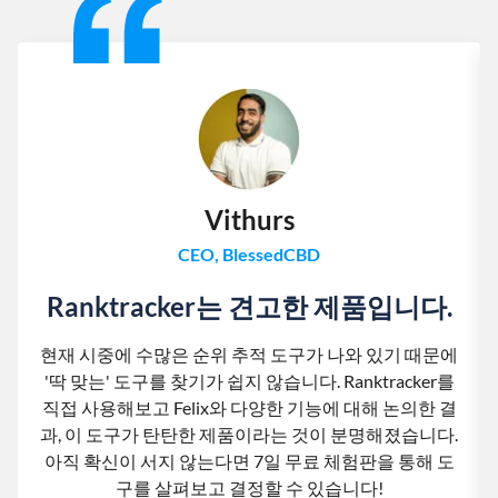
Vithurs
CEO, BlessedCBD
Ranktracker는 견고한 제품입니다.
현재 시중에 수많은 순위 추적 도구가 나와 있기 때문에
'딱 맞는' 도구를 찾기가 쉽지 않습니다. Ranktracker를
직접 사용해보고 Felix와 다양한 기능에 대해 논의한 결
과, 이 도구가 탄탄한 제품이라는 것이 분명해졌습니다.
아직 확신이 서지 않는다면 7일 무료 체험판을 통해 도
구를 살펴보고 결정할 수 있습니다!