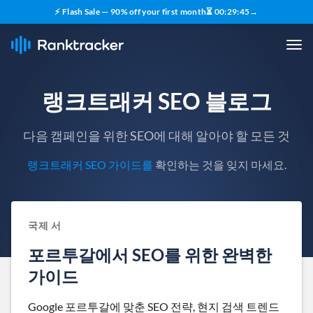
⚡ Flash Sale — 90% off your first month
⏳
00
:
29
:
44
→
랭크트래커 SEO 블로그
다음 캠페인을 위한 SEO에 대해 알아야 할 모든 것
랭크트래커 SEO 가이드를
확인하는 것을 잊지 마세요.
국제 서
포르투갈에서 SEO를 위한 완벽한
가이드
Google 포르투갈에 맞춘 SEO 전략, 현지 검색 트렌드