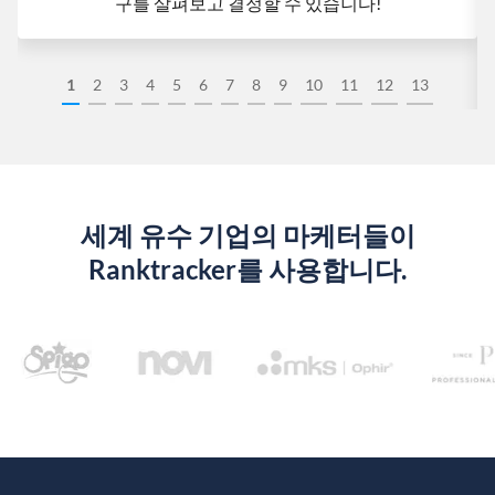
구를 살펴보고 결정할 수 있습니다!
1
2
3
4
5
6
7
8
9
10
11
12
13
세계 유수 기업의 마케터들이
Ranktracker를 사용합니다.