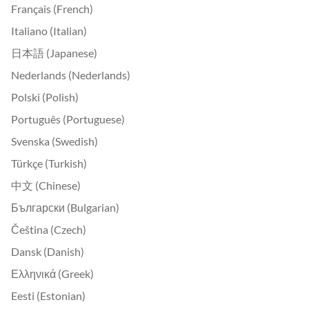
Français (French)
Italiano (Italian)
日本語 (Japanese)
Nederlands (Nederlands)
Polski (Polish)
Português (Portuguese)
Svenska (Swedish)
Türkçe (Turkish)
中文 (Chinese)
Български (Bulgarian)
Čeština (Czech)
Dansk (Danish)
Ελληνικά (Greek)
Eesti (Estonian)