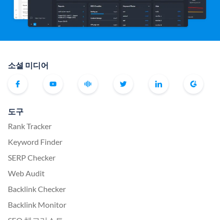
소셜 미디어
도구
Rank Tracker
Keyword Finder
SERP Checker
Web Audit
Backlink Checker
Backlink Monitor