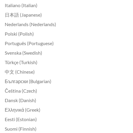
Italiano (Italian)
日本語 (Japanese)
Nederlands (Nederlands)
Polski (Polish)
Português (Portuguese)
Svenska (Swedish)
Türkçe (Turkish)
中文 (Chinese)
Български (Bulgarian)
Čeština (Czech)
Dansk (Danish)
Ελληνικά (Greek)
Eesti (Estonian)
Suomi (Finnish)