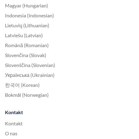
Magyar (Hungarian)
Indonesia (Indonesian)
Lietuvių (Lithuanian)
Latviešu (Latvian)
Română (Romanian)
Slovenčina (Slovak)
Slovenščina (Slovenian)
Українська (Ukrainian)
한국어 (Korean)
Bokmål (Norwegian)
Kontakt
Kontakt
O nas