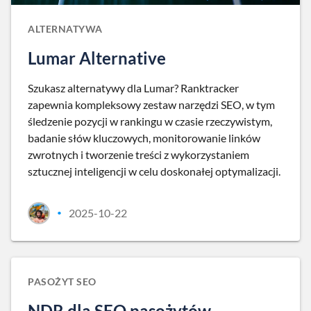
ALTERNATYWA
Lumar Alternative
Szukasz alternatywy dla Lumar? Ranktracker
zapewnia kompleksowy zestaw narzędzi SEO, w tym
śledzenie pozycji w rankingu w czasie rzeczywistym,
badanie słów kluczowych, monitorowanie linków
zwrotnych i tworzenie treści z wykorzystaniem
sztucznej inteligencji w celu doskonałej optymalizacji.
2025-10-22
•
PASOŻYT SEO
NDR dla SEO pasożytów