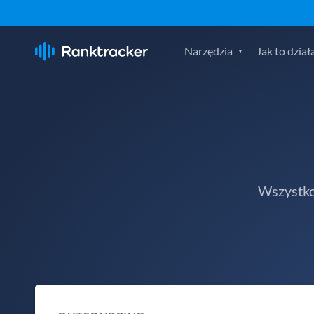
Narzędzia
Jak to dział
Wszystko