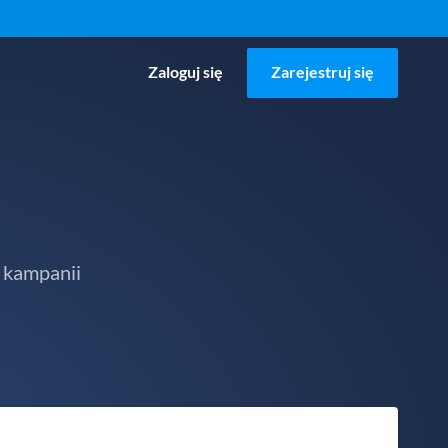
Zaloguj się
Zarejestruj się
 kampanii