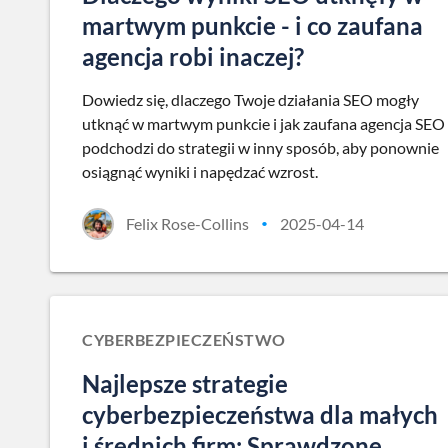
martwym punkcie - i co zaufana
agencja robi inaczej?
Dowiedz się, dlaczego Twoje działania SEO mogły
utknąć w martwym punkcie i jak zaufana agencja SEO
podchodzi do strategii w inny sposób, aby ponownie
osiągnąć wyniki i napędzać wzrost.
Felix Rose-Collins
2025-04-14
•
CYBERBEZPIECZEŃSTWO
Najlepsze strategie
cyberbezpieczeństwa dla małych
i średnich firm: Sprawdzone