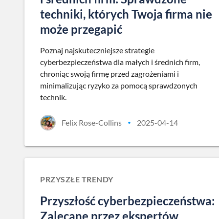
techniki, których Twoja firma nie
może przegapić
Poznaj najskuteczniejsze strategie
cyberbezpieczeństwa dla małych i średnich firm,
chroniąc swoją firmę przed zagrożeniami i
minimalizując ryzyko za pomocą sprawdzonych
technik.
Felix Rose-Collins
2025-04-14
•
PRZYSZŁE TRENDY
Przyszłość cyberbezpieczeństwa:
Zalecane przez ekspertów