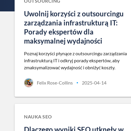
OUTSOURCING
Uwolnij korzyści z outsourcingu
zarządzania infrastrukturą IT:
Porady ekspertów dla
maksymalnej wydajności
Poznaj korzyści płynące z outsourcingu zarządzania
infrastrukturą IT i odkryj porady ekspertów, aby
zmaksymalizować wydajność i obniżyć koszty.
Felix Rose-Collins
2025-04-14
•
NAUKA SEO
Dlaczego wyniki SEO utknęły w