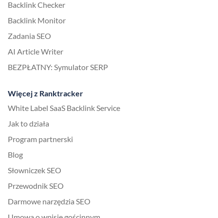
Backlink Checker
Backlink Monitor
Zadania SEO
AI Article Writer
BEZPŁATNY: Symulator SERP
Więcej z Ranktracker
White Label SaaS Backlink Service
Jak to działa
Program partnerski
Blog
Słowniczek SEO
Przewodnik SEO
Darmowe narzędzia SEO
Umowa o wpisie gościnnym