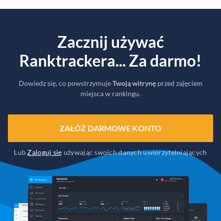
Zacznij używać
Ranktrackera... Za darmo!
Dowiedz się, co powstrzymuje
Twoją witrynę
przed zajęciem
miejsca w rankingu.
ZAŁÓŻ DARMOWE KONTO
Lub
Zaloguj się
używając swoich danych uwierzytelniających