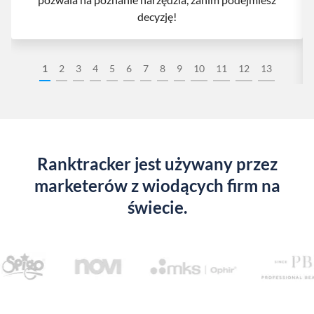
decyzję!
1
2
3
4
5
6
7
8
9
10
11
12
13
Ranktracker jest używany przez
marketerów z wiodących firm na
świecie.