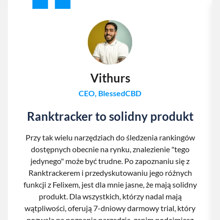
Vithurs
CEO, BlessedCBD
Ranktracker to solidny produkt
Przy tak wielu narzędziach do śledzenia rankingów
dostępnych obecnie na rynku, znalezienie "tego
jedynego" może być trudne. Po zapoznaniu się z
Ranktrackerem i przedyskutowaniu jego różnych
funkcji z Felixem, jest dla mnie jasne, że mają solidny
produkt. Dla wszystkich, którzy nadal mają
wątpliwości, oferują 7-dniowy darmowy trial, który
pozwala na poznanie narzędzia, zanim podejmiesz