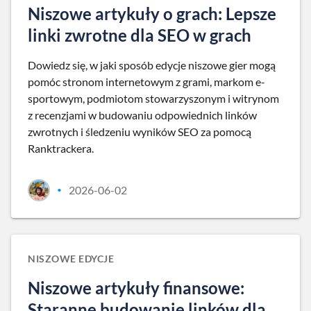
Niszowe artykuły o grach: Lepsze
linki zwrotne dla SEO w grach
Dowiedz się, w jaki sposób edycje niszowe gier mogą
pomóc stronom internetowym z grami, markom e-
sportowym, podmiotom stowarzyszonym i witrynom
z recenzjami w budowaniu odpowiednich linków
zwrotnych i śledzeniu wyników SEO za pomocą
Ranktrackera.
2026-06-02
•
NISZOWE EDYCJE
Niszowe artykuły finansowe:
Staranne budowanie linków dla