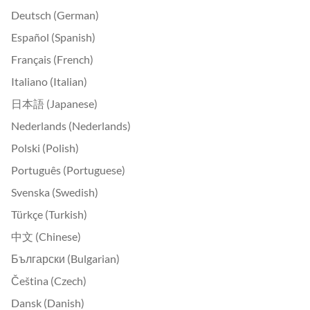
Deutsch (German)
Español (Spanish)
Français (French)
Italiano (Italian)
日本語 (Japanese)
Nederlands (Nederlands)
Polski (Polish)
Português (Portuguese)
Svenska (Swedish)
Türkçe (Turkish)
中文 (Chinese)
Български (Bulgarian)
Čeština (Czech)
Dansk (Danish)