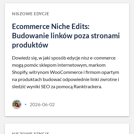
NISZOWE EDYCJE
Ecommerce Niche Edits:
Budowanie linków poza stronami
produktów
Dowiedz się, w jaki sposób edycje nisz e-commerce
mogą pomóc sklepom internetowym, markom
Shopify, witrynom WooCommerce i firmom opartym
na produktach budować odpowiednie linki zwrotne i
śledzić wyniki SEO za pomocą Ranktrackera.
2026-06-02
•
NISZOWE EDYCJE