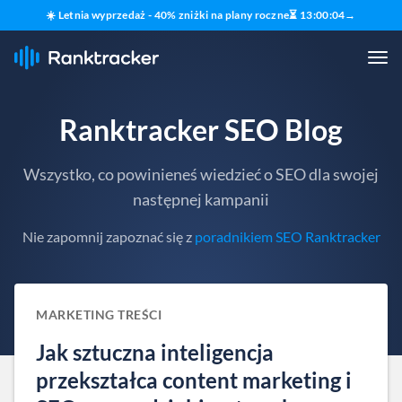
☀️ Letnia wyprzedaż - 40% zniżki na plany roczne
⏳
13
:
00
:
03
→
Ranktracker SEO Blog
Wszystko, co powinieneś wiedzieć o SEO dla swojej
następnej kampanii
Nie zapomnij zapoznać się z
poradnikiem SEO Ranktracker
MARKETING TREŚCI
Jak sztuczna inteligencja
przekształca content marketing i