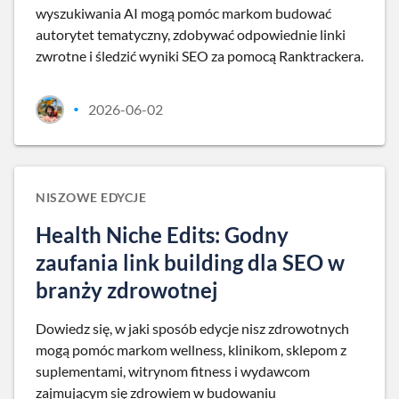
wyszukiwania AI mogą pomóc markom budować
autorytet tematyczny, zdobywać odpowiednie linki
zwrotne i śledzić wyniki SEO za pomocą Ranktrackera.
2026-06-02
•
NISZOWE EDYCJE
Health Niche Edits: Godny
zaufania link building dla SEO w
branży zdrowotnej
Dowiedz się, w jaki sposób edycje nisz zdrowotnych
mogą pomóc markom wellness, klinikom, sklepom z
suplementami, witrynom fitness i wydawcom
zajmującym się zdrowiem w budowaniu