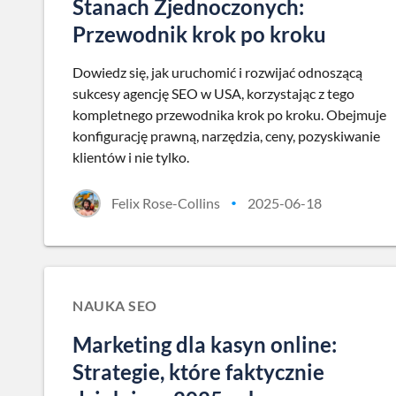
Stanach Zjednoczonych:
Przewodnik krok po kroku
Dowiedz się, jak uruchomić i rozwijać odnoszącą
sukcesy agencję SEO w USA, korzystając z tego
kompletnego przewodnika krok po kroku. Obejmuje
konfigurację prawną, narzędzia, ceny, pozyskiwanie
klientów i nie tylko.
Felix Rose-Collins
2025-06-18
•
NAUKA SEO
Marketing dla kasyn online:
Strategie, które faktycznie