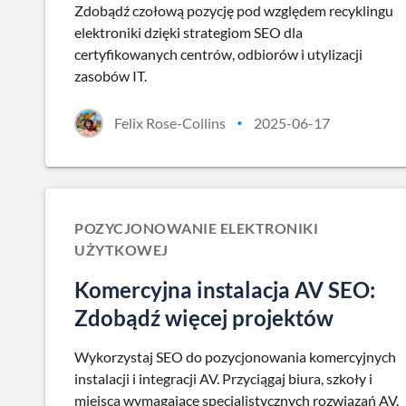
Zdobądź czołową pozycję pod względem recyklingu
elektroniki dzięki strategiom SEO dla
certyfikowanych centrów, odbiorów i utylizacji
zasobów IT.
Felix Rose-Collins
2025-06-17
•
POZYCJONOWANIE ELEKTRONIKI
UŻYTKOWEJ
Komercyjna instalacja AV SEO:
Zdobądź więcej projektów
Wykorzystaj SEO do pozycjonowania komercyjnych
instalacji i integracji AV. Przyciągaj biura, szkoły i
miejsca wymagające specjalistycznych rozwiązań AV.