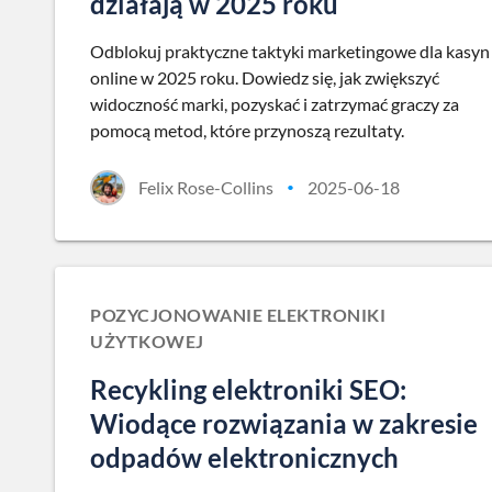
działają w 2025 roku
Odblokuj praktyczne taktyki marketingowe dla kasyn
online w 2025 roku. Dowiedz się, jak zwiększyć
widoczność marki, pozyskać i zatrzymać graczy za
pomocą metod, które przynoszą rezultaty.
Felix Rose-Collins
2025-06-18
•
POZYCJONOWANIE ELEKTRONIKI
UŻYTKOWEJ
Recykling elektroniki SEO:
Wiodące rozwiązania w zakresie
odpadów elektronicznych