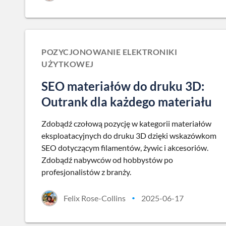
POZYCJONOWANIE ELEKTRONIKI
UŻYTKOWEJ
SEO materiałów do druku 3D:
Outrank dla każdego materiału
Zdobądź czołową pozycję w kategorii materiałów
eksploatacyjnych do druku 3D dzięki wskazówkom
SEO dotyczącym filamentów, żywic i akcesoriów.
Zdobądź nabywców od hobbystów po
profesjonalistów z branży.
Felix Rose-Collins
2025-06-17
•