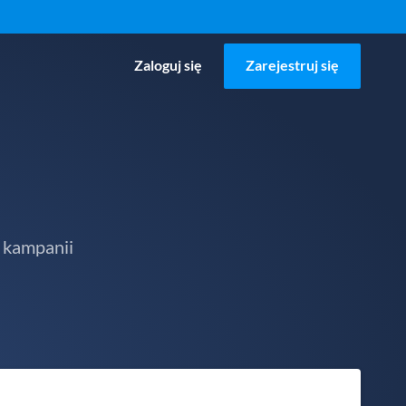
Zaloguj się
Zarejestruj się
 kampanii