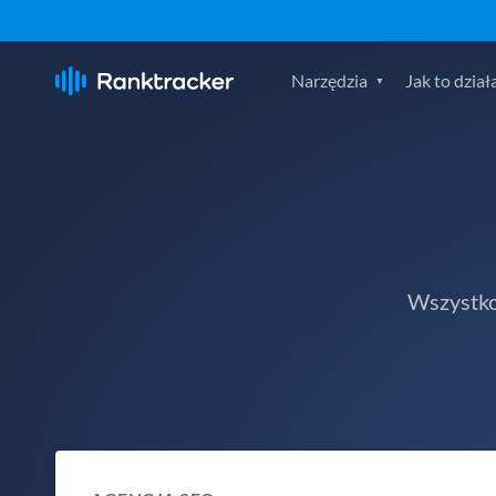
Narzędzia
Jak to dział
Wszystko