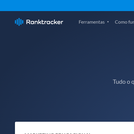
Ferramentas
Como fu
Tudo o 