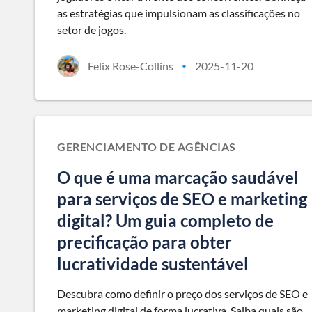
as estratégias que impulsionam as classificações no
setor de jogos.
Felix Rose-Collins
2025-11-20
•
GERENCIAMENTO DE AGÊNCIAS
O que é uma marcação saudável
para serviços de SEO e marketing
digital? Um guia completo de
precificação para obter
lucratividade sustentável
Descubra como definir o preço dos serviços de SEO e
marketing digital de forma lucrativa. Saiba quais são