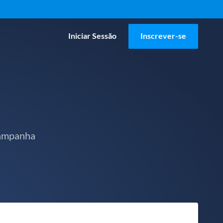
Iniciar Sessão
Inscrever-se
campanha