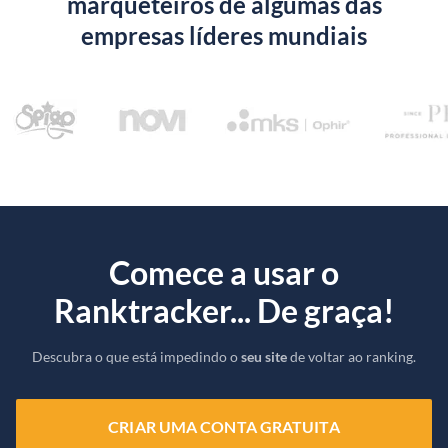
marqueteiros de algumas das
empresas líderes mundiais
Comece a usar o
Ranktracker... De graça!
Descubra o que está impedindo o
seu site
de voltar ao ranking.
CRIAR UMA CONTA GRATUITA