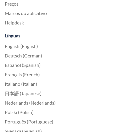
Preços
Marcos do aplicativo
Helpdesk
Línguas
English (English)
Deutsch (German)
Español (Spanish)
Français (French)
Italiano (Italian)
日本語 (Japanese)
Nederlands (Nederlands)
Polski (Polish)
Português (Portuguese)
Svenska (Swedish)