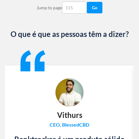
Jump to page
Go
O que é que as pessoas têm a dizer?
Slide 1 of 13
Vithurs
CEO, BlessedCBD