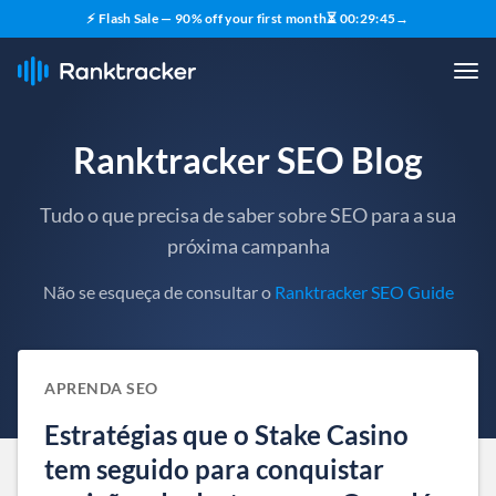
⚡ Flash Sale — 90% off your first month
⏳
00
:
29
:
44
→
Ranktracker SEO Blog
Tudo o que precisa de saber sobre SEO para a sua
próxima campanha
Não se esqueça de consultar o
Ranktracker SEO Guide
APRENDA SEO
Estratégias que o Stake Casino
tem seguido para conquistar