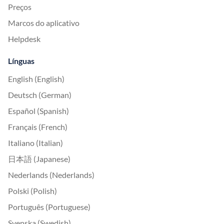
Preços
Marcos do aplicativo
Helpdesk
Línguas
English (English)
Deutsch (German)
Español (Spanish)
Français (French)
Italiano (Italian)
日本語 (Japanese)
Nederlands (Nederlands)
Polski (Polish)
Português (Portuguese)
Svenska (Swedish)