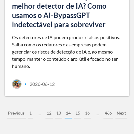
melhor detector de IA? Como
usamos o AI-BypassGPT
indetectável para sobreviver
Os detectores de IA podem produzir falsos positivos.
Saiba como os redatores e as empresas podem
gerenciar os riscos de detecção de IA e, ao mesmo
tempo, manter o conteúdo claro, útil e focado no ser
humano.
2026-06-12
•
Previous
1
12
13
14
15
16
466
Next
…
…