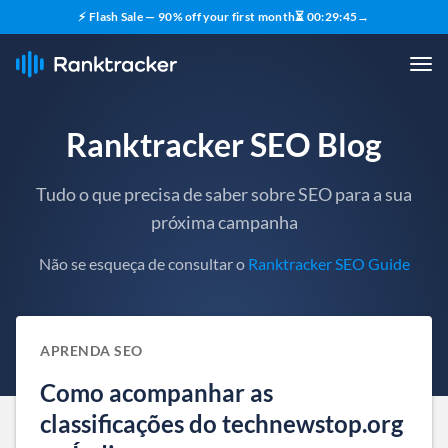
⚡ Flash Sale — 90% off your first month
⏳
00
:
29
:
44
→
Ranktracker SEO Blog
Tudo o que precisa de saber sobre SEO para a sua
próxima campanha
Não se esqueça de consultar o
Ranktracker SEO Guide
APRENDA SEO
Como acompanhar as
classificações do technewstop.org