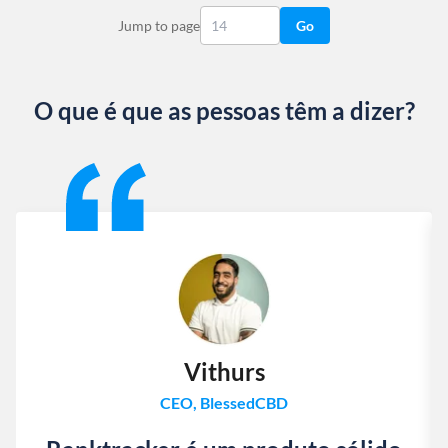
Jump to page
Go
O que é que as pessoas têm a dizer?
Slide 1 of 13
Vithurs
CEO, BlessedCBD