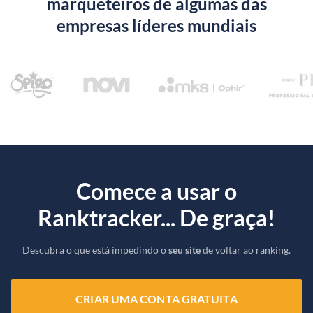
marqueteiros de algumas das
empresas líderes mundiais
Comece a usar o
Ranktracker... De graça!
Descubra o que está impedindo o
seu site
de voltar ao ranking.
CRIAR UMA CONTA GRATUITA