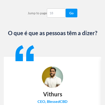
Jump to page
Go
O que é que as pessoas têm a dizer?
Slide 1 of 13
Vithurs
CEO, BlessedCBD