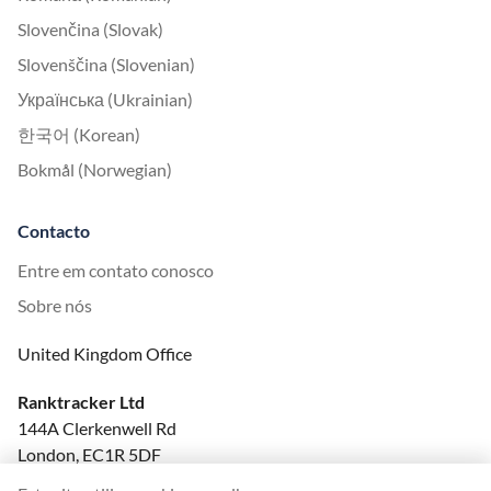
Slovenčina (Slovak)
Slovenščina (Slovenian)
Українська (Ukrainian)
한국어 (Korean)
Bokmål (Norwegian)
Contacto
Entre em contato conosco
Sobre nós
United Kingdom Office
Ranktracker Ltd
144A Clerkenwell Rd
London, EC1R 5DF
Company No: 08820809