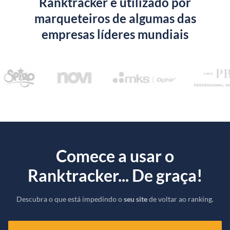
Ranktracker é utilizado por
marqueteiros de algumas das
empresas líderes mundiais
Comece a usar o
Ranktracker... De graça!
Descubra o que está impedindo o
seu site
de voltar ao ranking.