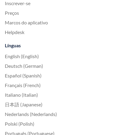
Inscrever-se
Preços
Marcos do aplicativo
Helpdesk
Línguas
English (English)
Deutsch (German)
Español (Spanish)
Français (French)
Italiano (Italian)
日本語 (Japanese)
Nederlands (Nederlands)
Polski (Polish)
Português (Portuguese)