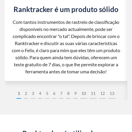
Ranktracker é um produto sólido
Com tantos instrumentos de rastreio de classificação
disponíveis no mercado actualmente, pode ser
complicado encontrar "o tal". Depois de brincar com o
Ranktracker e discutir as suas várias características
com o Felix, é claro para mim que eles têm um produto
sólido. Para quem ainda tem dúvidas, oferecem um
teste gratuito de 7 dias, o que lhe permite explorar a
ferramenta antes de tomar uma decisão!
1
2
3
4
5
6
7
8
9
10
11
12
13