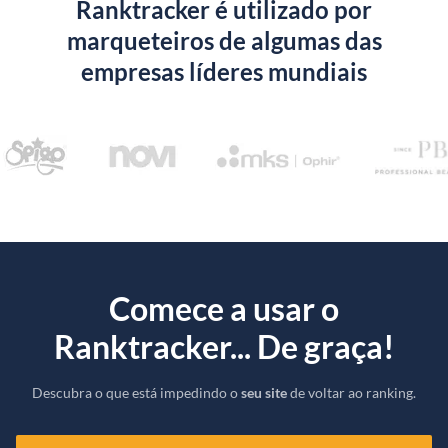
Ranktracker é utilizado por
marqueteiros de algumas das
empresas líderes mundiais
Comece a usar o
Ranktracker... De graça!
Descubra o que está impedindo o
seu site
de voltar ao ranking.