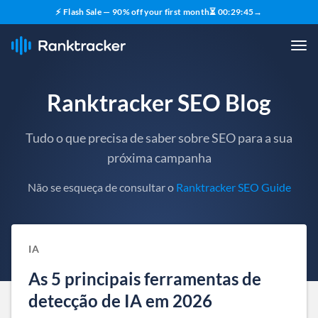
⚡ Flash Sale — 90% off your first month
⏳
00
:
29
:
44
→
Ranktracker SEO Blog
Tudo o que precisa de saber sobre SEO para a sua
próxima campanha
Não se esqueça de consultar o
Ranktracker SEO Guide
IA
As 5 principais ferramentas de
detecção de IA em 2026