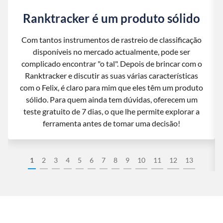
Ranktracker é um produto sólido
Com tantos instrumentos de rastreio de classificação
disponíveis no mercado actualmente, pode ser
complicado encontrar "o tal". Depois de brincar com o
Ranktracker e discutir as suas várias características
com o Felix, é claro para mim que eles têm um produto
sólido. Para quem ainda tem dúvidas, oferecem um
teste gratuito de 7 dias, o que lhe permite explorar a
ferramenta antes de tomar uma decisão!
1
2
3
4
5
6
7
8
9
10
11
12
13