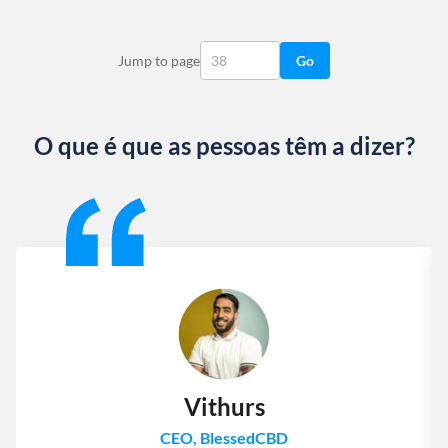
Jump to page
Go
O que é que as pessoas têm a dizer?
Slide 1 of 13
Vithurs
CEO, BlessedCBD