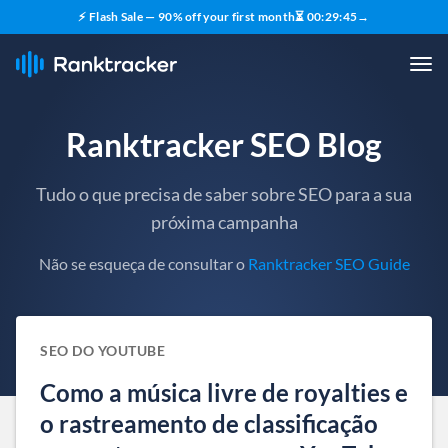
⚡ Flash Sale — 90% off your first month
⏳
00
:
29
:
44
→
Ranktracker SEO Blog
Tudo o que precisa de saber sobre SEO para a sua
próxima campanha
Não se esqueça de consultar o
Ranktracker SEO Guide
SEO DO YOUTUBE
Como a música livre de royalties e
o rastreamento de classificação