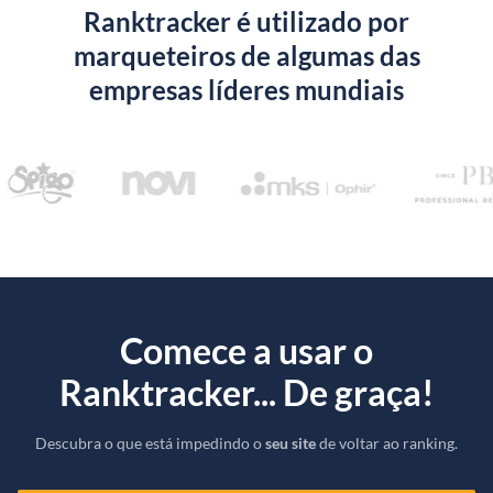
Ranktracker é utilizado por
marqueteiros de algumas das
empresas líderes mundiais
Comece a usar o
Ranktracker... De graça!
Descubra o que está impedindo o
seu site
de voltar ao ranking.