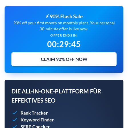
⚡ 90% Flash Sale
90% off your first month on monthly plans. Your personal
30-minute offer is live now.
OFFER ENDS IN:
00
:
29
:
44
CLAIM 90% OFF NOW
DIE ALL-IN-ONE-PLATTFORM FÜR
EFFEKTIVES SEO
Rank Tracker
Keyword Finder
SERP Checker