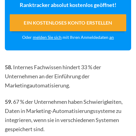
Ranktracker absolut kostenlos geöffnet!
EIN KOSTENLOSES KONTO ERSTELLEN
Oder
melden Sie sich
mit Ihren Anmeldedaten
an
58.
Internes Fachwissen hindert 33 % der
Unternehmen an der Einführung der
Marketingautomatisierung.
59.
67 % der Unternehmen haben Schwierigkeiten,
Daten in Marketing-Automatisierungssysteme zu
integrieren, wenn sie in verschiedenen Systemen
gespeichert sind.