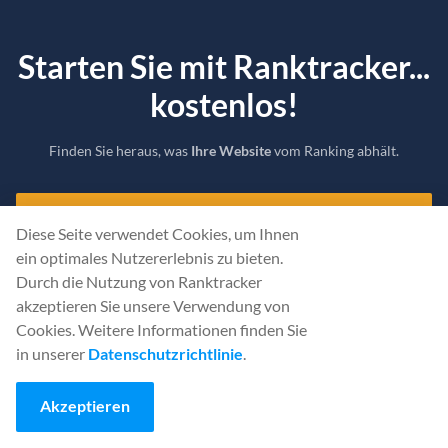
Starten Sie mit Ranktracker...
kostenlos!
Finden Sie heraus, was
Ihre Website
vom Ranking abhält.
EIN KOSTENLOSES KONTO ERSTELLEN
Diese Seite verwendet Cookies, um Ihnen
ein optimales Nutzererlebnis zu bieten.
Oder
melden Sie sich
mit Ihren Anmeldedaten
an
Durch die Nutzung von Ranktracker
akzeptieren Sie unsere Verwendung von
Cookies. Weitere Informationen finden Sie
in unserer
Datenschutzrichtlinie
.
Akzeptieren