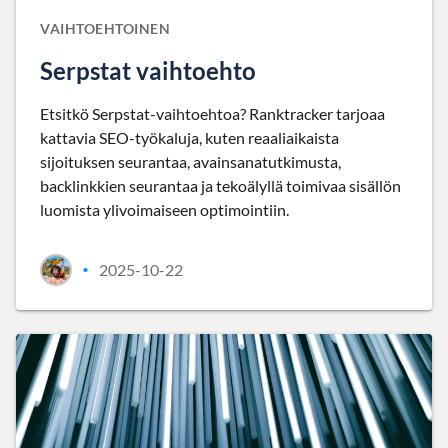
VAIHTOEHTOINEN
Serpstat vaihtoehto
Etsitkö Serpstat-vaihtoehtoa? Ranktracker tarjoaa
kattavia SEO-työkaluja, kuten reaaliaikaista
sijoituksen seurantaa, avainsanatutkimusta,
backlinkkien seurantaa ja tekoälyllä toimivaa sisällön
luomista ylivoimaiseen optimointiin.
2025-10-22
•