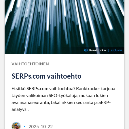
VAIHTOEHTOINEN
SERPs.com vaihtoehto
Etsitkö SERPs.com vaihtoehtoa? Ranktracker tarjoaa
täyden valikoiman SEO-työkaluja, mukaan lukien
avainsanaseuranta, takalinkkien seuranta ja SERP-
analyysi.
2025-10-22
•