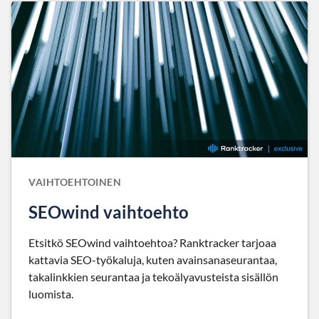
VAIHTOEHTOINEN
SEOwind vaihtoehto
Etsitkö SEOwind vaihtoehtoa? Ranktracker tarjoaa
kattavia SEO-työkaluja, kuten avainsanaseurantaa,
takalinkkien seurantaa ja tekoälyavusteista sisällön
luomista.