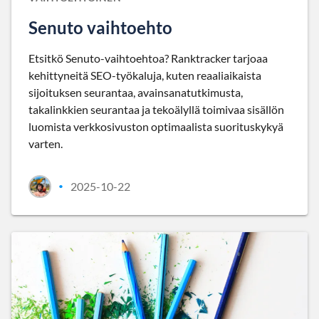
Senuto vaihtoehto
Etsitkö Senuto-vaihtoehtoa? Ranktracker tarjoaa
kehittyneitä SEO-työkaluja, kuten reaaliaikaista
sijoituksen seurantaa, avainsanatutkimusta,
takalinkkien seurantaa ja tekoälyllä toimivaa sisällön
luomista verkkosivuston optimaalista suorituskykyä
varten.
2025-10-22
•