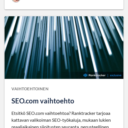
VAIHTOEHTOINEN
SEO.com vaihtoehto
Etsitkö SEO.com vaihtoehtoa? Ranktracker tarjoaa
kattavan valikoiman SEO-työkaluja, mukaan lukien
reaaliaikainen sijoitusten seuranta, perusteellinen