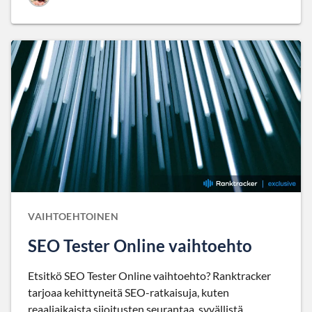
VAIHTOEHTOINEN
SEO Tester Online vaihtoehto
Etsitkö SEO Tester Online vaihtoehto? Ranktracker
tarjoaa kehittyneitä SEO-ratkaisuja, kuten
reaaliaikaista sijoitusten seurantaa, syvällistä