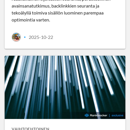
avainsanatutkimus, backlinkkien seuranta ja
tekoälyllä toimiva sisällön luominen parempaa
optimointia varten.
2025-10-22
•
VAIHTOEHTOINEN