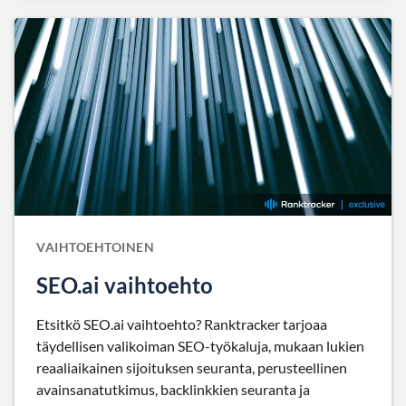
VAIHTOEHTOINEN
SEO.ai vaihtoehto
Etsitkö SEO.ai vaihtoehto? Ranktracker tarjoaa
täydellisen valikoiman SEO-työkaluja, mukaan lukien
reaaliaikainen sijoituksen seuranta, perusteellinen
avainsanatutkimus, backlinkkien seuranta ja