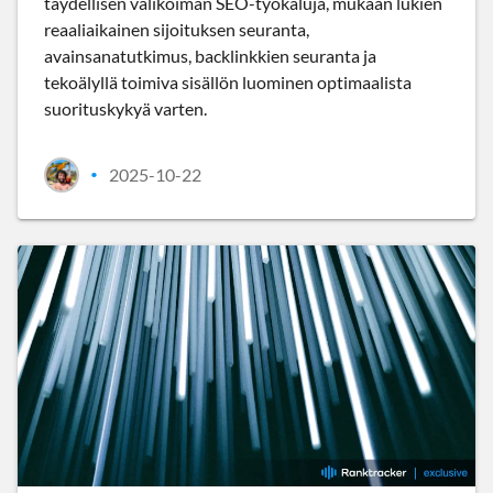
täydellisen valikoiman SEO-työkaluja, mukaan lukien
reaaliaikainen sijoituksen seuranta,
avainsanatutkimus, backlinkkien seuranta ja
tekoälyllä toimiva sisällön luominen optimaalista
suorituskykyä varten.
2025-10-22
•