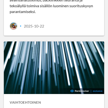
tekoälyllä toimiva sisällön luominen suorituskyvyn
parantamiseksi.
2025-10-22
•
VAIHTOEHTOINEN