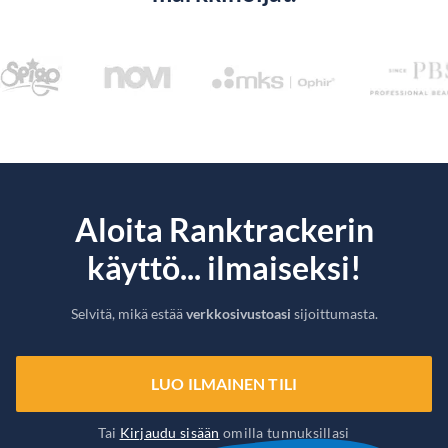
Aloita Ranktrackerin
käyttö... ilmaiseksi!
Selvitä, mikä estää
verkkosivustoasi
sijoittumasta.
LUO ILMAINEN TILI
Tai
Kirjaudu sisään
omilla tunnuksillasi