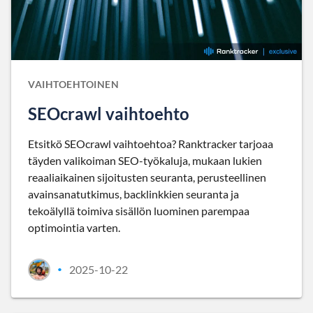
VAIHTOEHTOINEN
SEOcrawl vaihtoehto
Etsitkö SEOcrawl vaihtoehtoa? Ranktracker tarjoaa
täyden valikoiman SEO-työkaluja, mukaan lukien
reaaliaikainen sijoitusten seuranta, perusteellinen
avainsanatutkimus, backlinkkien seuranta ja
tekoälyllä toimiva sisällön luominen parempaa
optimointia varten.
2025-10-22
•