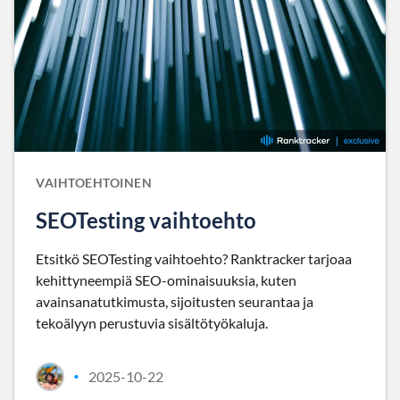
VAIHTOEHTOINEN
SEOTesting vaihtoehto
Etsitkö SEOTesting vaihtoehto? Ranktracker tarjoaa
kehittyneempiä SEO-ominaisuuksia, kuten
avainsanatutkimusta, sijoitusten seurantaa ja
tekoälyyn perustuvia sisältötyökaluja.
2025-10-22
•