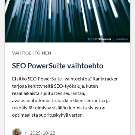
VAIHTOEHTOINEN
SEO PowerSuite vaihtoehto
Etsitkö SEO PowerSuite -vaihtoehtoa? Ranktracker
tarjoaa kehittyneitä SEO-työkaluja, kuten
reaaliaikaista sijoitusten seurantaa,
avainsanatutkimusta, backlinkkien seurantaa ja
tekoälyllä toimivaa sisällön luomista sivuston
optimaalista suorituskykyä varten.
2025-10-22
•