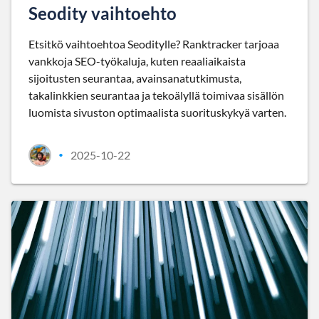
Seodity vaihtoehto
Etsitkö vaihtoehtoa Seoditylle? Ranktracker tarjoaa
vankkoja SEO-työkaluja, kuten reaaliaikaista
sijoitusten seurantaa, avainsanatutkimusta,
takalinkkien seurantaa ja tekoälyllä toimivaa sisällön
luomista sivuston optimaalista suorituskykyä varten.
2025-10-22
•