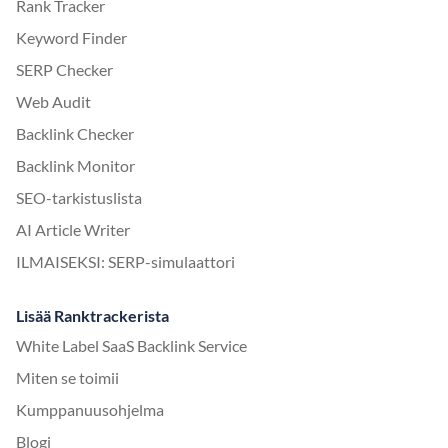
Rank Tracker
Keyword Finder
SERP Checker
Web Audit
Backlink Checker
Backlink Monitor
SEO-tarkistuslista
AI Article Writer
ILMAISEKSI: SERP-simulaattori
Lisää Ranktrackerista
White Label SaaS Backlink Service
Miten se toimii
Kumppanuusohjelma
Blogi