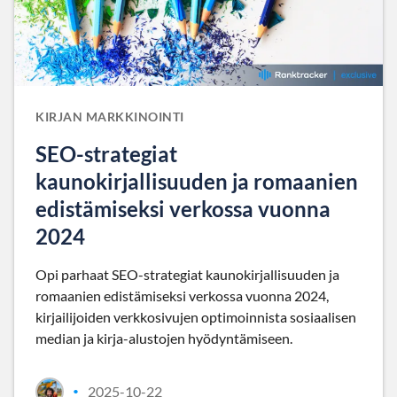
KIRJAN MARKKINOINTI
SEO-strategiat
kaunokirjallisuuden ja romaanien
edistämiseksi verkossa vuonna
2024
Opi parhaat SEO-strategiat kaunokirjallisuuden ja
romaanien edistämiseksi verkossa vuonna 2024,
kirjailijoiden verkkosivujen optimoinnista sosiaalisen
median ja kirja-alustojen hyödyntämiseen.
2025-10-22
•