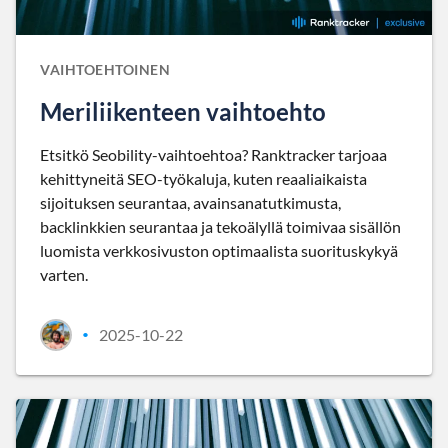
VAIHTOEHTOINEN
Meriliikenteen vaihtoehto
Etsitkö Seobility-vaihtoehtoa? Ranktracker tarjoaa
kehittyneitä SEO-työkaluja, kuten reaaliaikaista
sijoituksen seurantaa, avainsanatutkimusta,
backlinkkien seurantaa ja tekoälyllä toimivaa sisällön
luomista verkkosivuston optimaalista suorituskykyä
varten.
2025-10-22
•