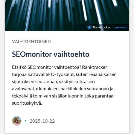
VAIHTOEHTOINEN
SEOmonitor vaihtoehto
Etsitkö SEOmonitor vaihtoehtoa? Ranktracker
tarjoaa kattavat SEO-työkalut, kuten reaaliaikaisen
sijoituksen seurannan, yksityiskohtaisen
avainsanatutkimuksen, backlinkkien seurannan ja
tekoälyllä toimivan sisällönluonnin, joka parantaa
suorituskykyä.
2025-10-22
•