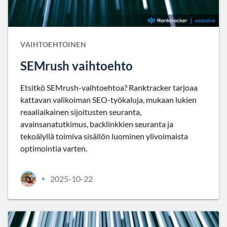
VAIHTOEHTOINEN
SEMrush vaihtoehto
Etsitkö SEMrush-vaihtoehtoa? Ranktracker tarjoaa
kattavan valikoiman SEO-työkaluja, mukaan lukien
reaaliaikainen sijoitusten seuranta,
avainsanatutkimus, backlinkkien seuranta ja
tekoälyllä toimiva sisällön luominen ylivoimaista
optimointia varten.
2025-10-22
•