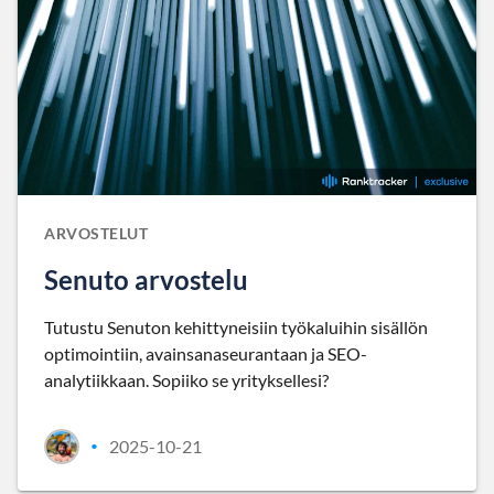
ARVOSTELUT
Senuto arvostelu
Tutustu Senuton kehittyneisiin työkaluihin sisällön
optimointiin, avainsanaseurantaan ja SEO-
analytiikkaan. Sopiiko se yrityksellesi?
2025-10-21
•