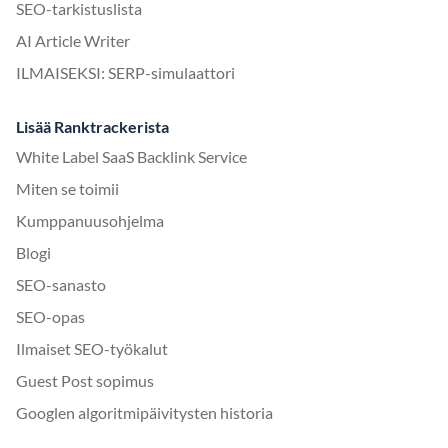
SEO-tarkistuslista
AI Article Writer
ILMAISEKSI: SERP-simulaattori
Lisää Ranktrackerista
White Label SaaS Backlink Service
Miten se toimii
Kumppanuusohjelma
Blogi
SEO-sanasto
SEO-opas
Ilmaiset SEO-työkalut
Guest Post sopimus
Googlen algoritmipäivitysten historia