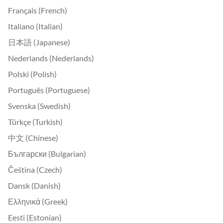
Français (French)
Italiano (Italian)
日本語 (Japanese)
Nederlands (Nederlands)
Polski (Polish)
Português (Portuguese)
Svenska (Swedish)
Türkçe (Turkish)
中文 (Chinese)
Български (Bulgarian)
Čeština (Czech)
Dansk (Danish)
Ελληνικά (Greek)
Eesti (Estonian)