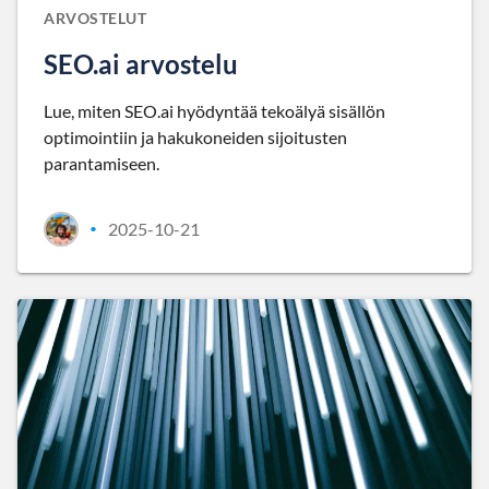
ARVOSTELUT
SEO.ai arvostelu
Lue, miten SEO.ai hyödyntää tekoälyä sisällön
optimointiin ja hakukoneiden sijoitusten
parantamiseen.
2025-10-21
•