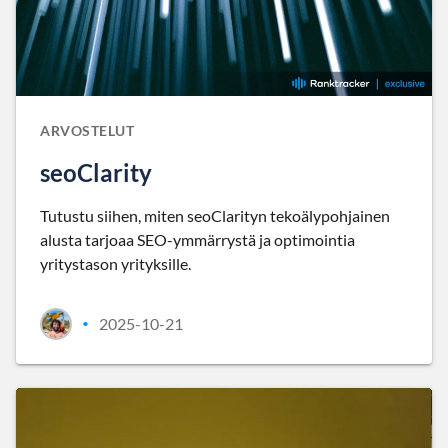
ARVOSTELUT
seoClarity
Tutustu siihen, miten seoClarityn tekoälypohjainen
alusta tarjoaa SEO-ymmärrystä ja optimointia
yritystason yrityksille.
2025-10-21
•