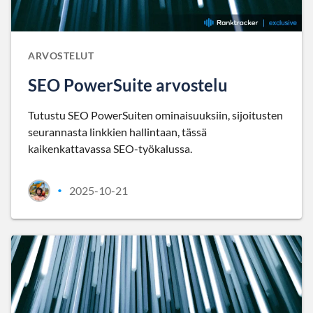
ARVOSTELUT
SEO PowerSuite arvostelu
Tutustu SEO PowerSuiten ominaisuuksiin, sijoitusten
seurannasta linkkien hallintaan, tässä
kaikenkattavassa SEO-työkalussa.
2025-10-21
•