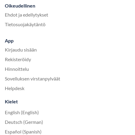
Oikeudellinen
Ehdot ja edellytykset
Tietosuojakäytäntö
App
Kirjaudu sisään
Rekisteröidy
Hinnoittelu
Sovelluksen virstanpylväät
Helpdesk
Kielet
English (English)
Deutsch (German)
Español (Spanish)