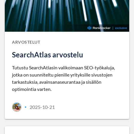
ARVOSTELUT
SearchAtlas arvostelu
Tutustu SearchAtlasin valikoimaan SEO-työkaluja,
jotka on suunniteltu pienille yrityksille sivustojen
tarkastuksia, avainsanaseurantaa ja sisällön
optimointia varten.
2025-10-21
•