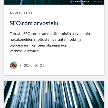
ARVOSTELUT
SEO.com arvostelu
Tutustu SEO.comin ammattitaitoisiin palveluihin
hakukoneiden sijoitusten parantamiseksi ja
orgaanisen liikenteen ohjaamiseksi
verkkosivustollesi.
2025-10-21
•