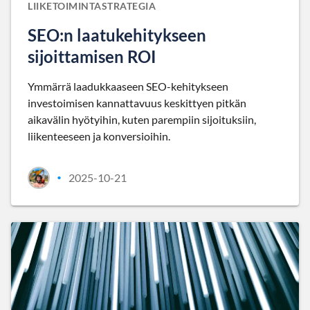
LIIKETOIMINTASTRATEGIA
SEO:n laatukehitykseen
sijoittamisen ROI
Ymmärrä laadukkaaseen SEO-kehitykseen
investoimisen kannattavuus keskittyen pitkän
aikavälin hyötyihin, kuten parempiin sijoituksiin,
liikenteeseen ja konversioihin.
2025-10-21
•