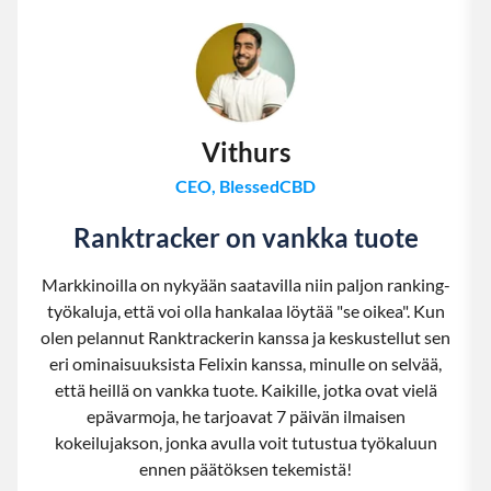
Vithurs
CEO, BlessedCBD
Ranktracker on vankka tuote
Markkinoilla on nykyään saatavilla niin paljon ranking-
työkaluja, että voi olla hankalaa löytää "se oikea". Kun
olen pelannut Ranktrackerin kanssa ja keskustellut sen
eri ominaisuuksista Felixin kanssa, minulle on selvää,
että heillä on vankka tuote. Kaikille, jotka ovat vielä
epävarmoja, he tarjoavat 7 päivän ilmaisen
kokeilujakson, jonka avulla voit tutustua työkaluun
ennen päätöksen tekemistä!