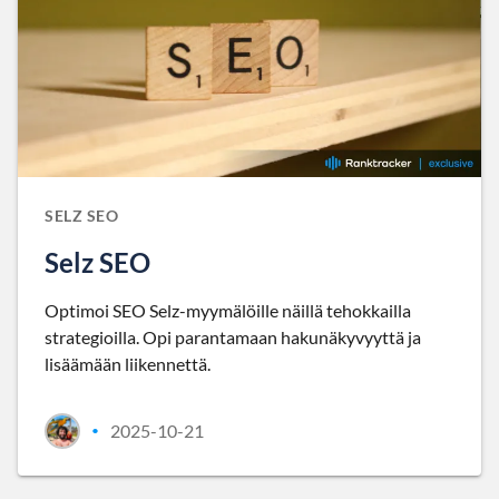
SELZ SEO
Selz SEO
Optimoi SEO Selz-myymälöille näillä tehokkailla
strategioilla. Opi parantamaan hakunäkyvyyttä ja
lisäämään liikennettä.
2025-10-21
•