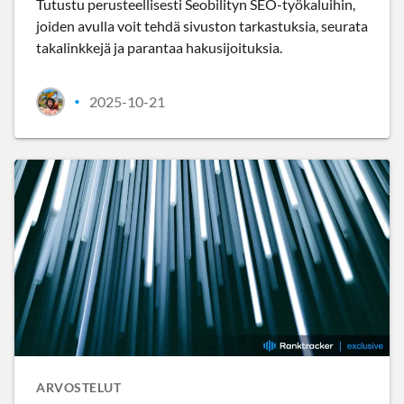
Tutustu perusteellisesti Seobilityn SEO-työkaluihin,
joiden avulla voit tehdä sivuston tarkastuksia, seurata
takalinkkejä ja parantaa hakusijoituksia.
2025-10-21
•
ARVOSTELUT