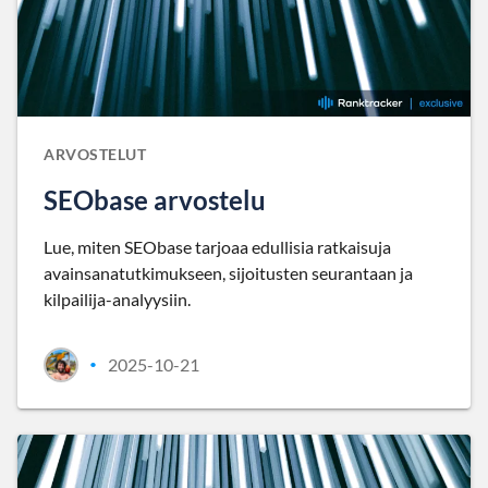
ARVOSTELUT
SEObase arvostelu
Lue, miten SEObase tarjoaa edullisia ratkaisuja
avainsanatutkimukseen, sijoitusten seurantaan ja
kilpailija-analyysiin.
2025-10-21
•