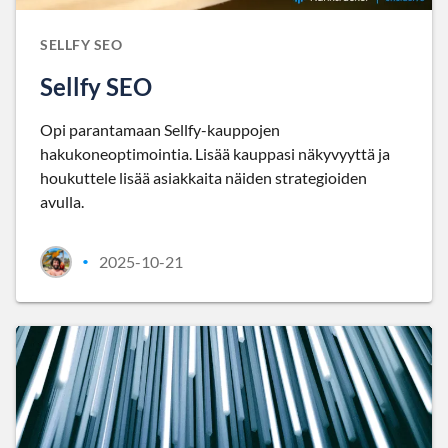
SELLFY SEO
Sellfy SEO
Opi parantamaan Sellfy-kauppojen
hakukoneoptimointia. Lisää kauppasi näkyvyyttä ja
houkuttele lisää asiakkaita näiden strategioiden
avulla.
2025-10-21
•