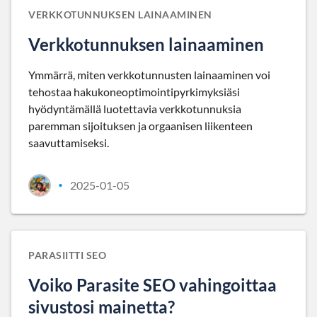
VERKKOTUNNUKSEN LAINAAMINEN
Verkkotunnuksen lainaaminen
Ymmärrä, miten verkkotunnusten lainaaminen voi
tehostaa hakukoneoptimointipyrkimyksiäsi
hyödyntämällä luotettavia verkkotunnuksia
paremman sijoituksen ja orgaanisen liikenteen
saavuttamiseksi.
2025-01-05
•
PARASIITTI SEO
Voiko Parasite SEO vahingoittaa
sivustosi mainetta?