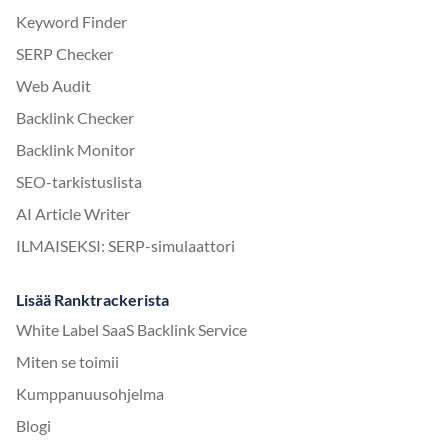
Keyword Finder
SERP Checker
Web Audit
Backlink Checker
Backlink Monitor
SEO-tarkistuslista
AI Article Writer
ILMAISEKSI: SERP-simulaattori
Lisää Ranktrackerista
White Label SaaS Backlink Service
Miten se toimii
Kumppanuusohjelma
Blogi