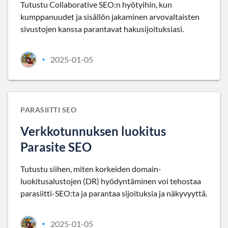
Tutustu Collaborative SEO:n hyötyihin, kun
kumppanuudet ja sisällön jakaminen arvovaltaisten
sivustojen kanssa parantavat hakusijoituksiasi.
2025-01-05
•
PARASIITTI SEO
Verkkotunnuksen luokitus
Parasite SEO
Tutustu siihen, miten korkeiden domain-
luokitusalustojen (DR) hyödyntäminen voi tehostaa
parasiitti-SEO:ta ja parantaa sijoituksia ja näkyvyyttä.
2025-01-05
•