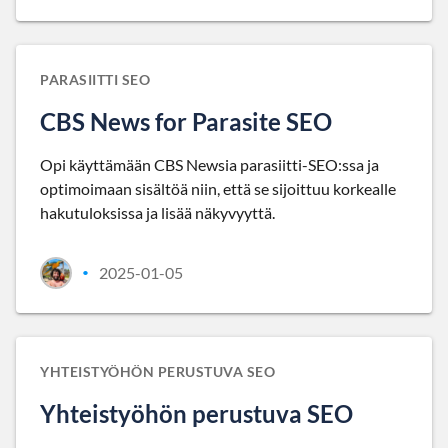
PARASIITTI SEO
CBS News for Parasite SEO
Opi käyttämään CBS Newsia parasiitti-SEO:ssa ja
optimoimaan sisältöä niin, että se sijoittuu korkealle
hakutuloksissa ja lisää näkyvyyttä.
2025-01-05
•
YHTEISTYÖHÖN PERUSTUVA SEO
Yhteistyöhön perustuva SEO