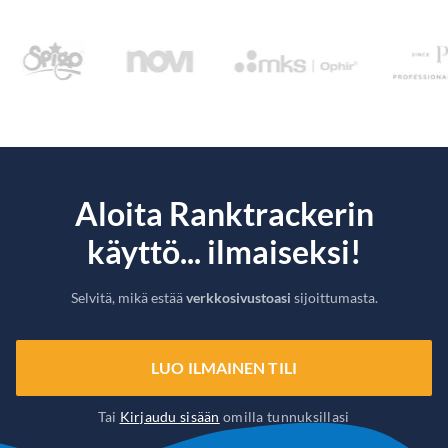
Aloita Ranktrackerin
käyttö... ilmaiseksi!
Selvitä, mikä estää
verkkosivustoasi
sijoittumasta.
LUO ILMAINEN TILI
Tai
Kirjaudu sisään
omilla tunnuksillasi