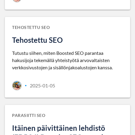
TEHOSTETTU SEO
Tehostettu SEO
Tutustu siihen, miten Boosted SEO parantaa
hakusijoja tekemällä yhteistyötä arvovaltaisten
verkkosivustojen ja sisällönjakoalustojen kanssa.
2025-01-05
•
PARASIITTI SEO
Itäinen päivittäinen lehdistö