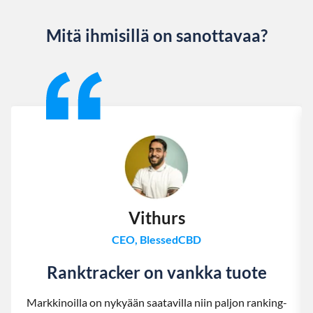
Mitä ihmisillä on sanottavaa?
Slide 1 of 13
Vithurs
CEO, BlessedCBD
Ranktracker on vankka tuote
Markkinoilla on nykyään saatavilla niin paljon ranking-