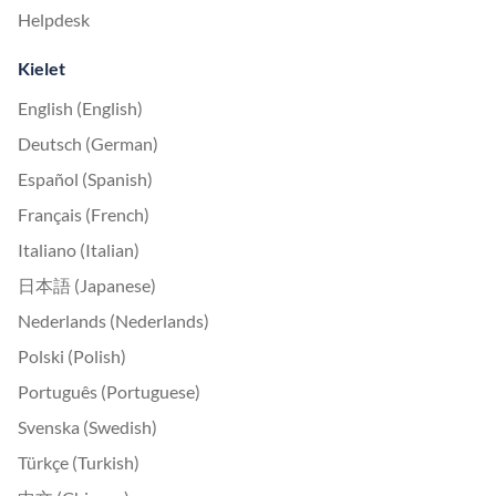
Helpdesk
Kielet
English (English)
Deutsch (German)
Español (Spanish)
Français (French)
Italiano (Italian)
日本語 (Japanese)
Nederlands (Nederlands)
Polski (Polish)
Português (Portuguese)
Svenska (Swedish)
Türkçe (Turkish)