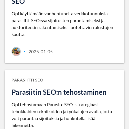
SEO
Opi käyttämään vanhentuneita verkkotunnuksia
parasiitti-SEO:ssa sijoitusten parantamiseksi ja
auktoriteetin rakentamiseksi luotettavien alustojen
kautta.
2025-01-05
•
PARASIITTI SEO
Parasiitin SEO:n tehostaminen
Opi tehostamaan Parasite SEO -strategiaasi
tehokkaiden tekniikoiden ja työkalujen avulla, jotta
voit parantaa sijoituksia ja houkutella lisää
liikennettä.