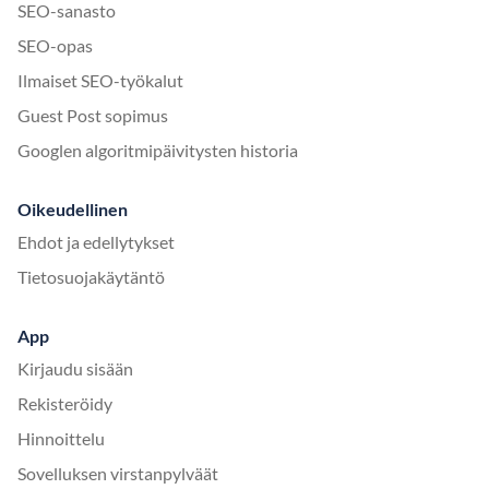
SEO-sanasto
SEO-opas
Ilmaiset SEO-työkalut
Guest Post sopimus
Googlen algoritmipäivitysten historia
Oikeudellinen
Ehdot ja edellytykset
Tietosuojakäytäntö
App
Kirjaudu sisään
Rekisteröidy
Hinnoittelu
Sovelluksen virstanpylväät