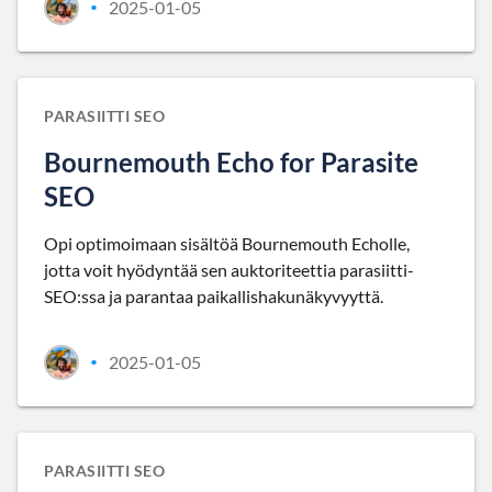
2025-01-05
•
PARASIITTI SEO
Bournemouth Echo for Parasite
SEO
Opi optimoimaan sisältöä Bournemouth Echolle,
jotta voit hyödyntää sen auktoriteettia parasiitti-
SEO:ssa ja parantaa paikallishakunäkyvyyttä.
2025-01-05
•
PARASIITTI SEO