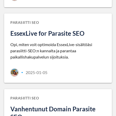
PARASIITTI SEO
EssexLive for Parasite SEO
Opi, miten voit optimoida EssexLive-sisältöäsi
parasiitti-SEO:n kannalta ja parantaa
paikallishakupalvelun sijoituksia.
2025-01-05
•
PARASIITTI SEO
Vanhentunut Domain Parasite