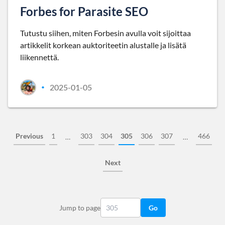
Forbes for Parasite SEO
Tutustu siihen, miten Forbesin avulla voit sijoittaa
artikkelit korkean auktoriteetin alustalle ja lisätä
liikennettä.
2025-01-05
•
Previous
1
303
304
305
306
307
466
…
…
Next
Jump to page
Go