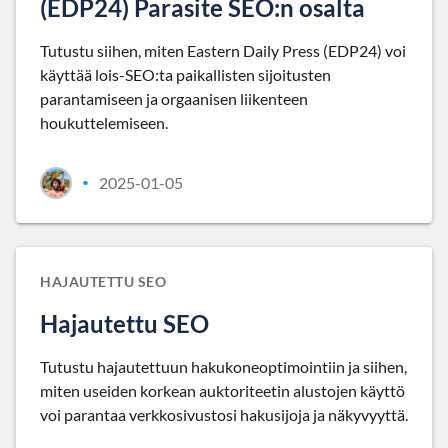
(EDP24) Parasite SEO:n osalta
Tutustu siihen, miten Eastern Daily Press (EDP24) voi
käyttää lois-SEO:ta paikallisten sijoitusten
parantamiseen ja orgaanisen liikenteen
houkuttelemiseen.
2025-01-05
•
HAJAUTETTU SEO
Hajautettu SEO
Tutustu hajautettuun hakukoneoptimointiin ja siihen,
miten useiden korkean auktoriteetin alustojen käyttö
voi parantaa verkkosivustosi hakusijoja ja näkyvyyttä.