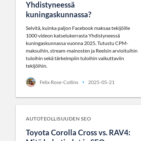
Yhdistyneessä
kuningaskunnassa?
Selvitä, kuinka paljon Facebook maksaa tekijöille
1000 videon katselukerrasta Yhdistyneessä
kuningaskunnassa vuonna 2025. Tutustu CPM-
maksuihin, stream-mainosten ja Reelsin arvioituihin
tuloihin sekä tärkeimpiin tuloihin vaikuttaviin
tekijöihin.
Felix Rose-Collins
2025-05-21
•
AUTOTEOLLISUUDEN SEO
Toyota Corolla Cross vs. RAV4: