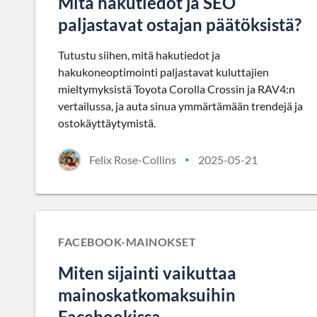
Mitä hakutiedot ja SEO
paljastavat ostajan päätöksistä?
Tutustu siihen, mitä hakutiedot ja
hakukoneoptimointi paljastavat kuluttajien
mieltymyksistä Toyota Corolla Crossin ja RAV4:n
vertailussa, ja auta sinua ymmärtämään trendejä ja
ostokäyttäytymistä.
Felix Rose-Collins
2025-05-21
•
FACEBOOK-MAINOKSET
Miten sijainti vaikuttaa
mainoskatkomaksuihin
Facebookissa