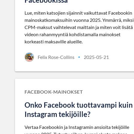
Lue, miten katsojien sijainnit vaikuttavat Facebookin
mainoskatkomaksuihin vuonna 2025. Ymmärrä, miksi
CPM-maksut vaihtelevat maittain ja miten voit lisätä
videon rahanmyyntiä kohdistamalla mainokset
korkeasti maksaville alueille.
Felix Rose-Collins
2025-05-21
•
FACEBOOK-MAINOKSET
Onko Facebook tuottavampi kuin
Instagram tekijöille?
Vertaa Facebookin ja Instagramin ansioita tekijöille