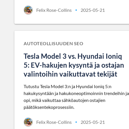
Felix Rose-Collins
2025-05-21
•
AUTOTEOLLISUUDEN SEO
Tesla Model 3 vs. Hyundai Ioniq
5: EV-hakujen kysyntä ja ostajan
valintoihin vaikuttavat tekijät
Tutustu Tesla Model 3:n ja Hyundai Ioniq 5:n
hakukysyntään ja hakukoneoptimoinnin trendeihin ja
opi, mikä vaikuttaa sähköautojen ostajien
päätöksentekoprosessiin.
Felix Rose-Collins
2025-05-21
•