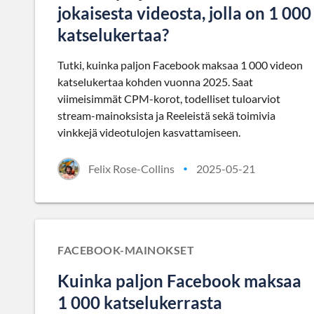
jokaisesta videosta, jolla on 1 000
katselukertaa?
Tutki, kuinka paljon Facebook maksaa 1 000 videon
katselukertaa kohden vuonna 2025. Saat
viimeisimmät CPM-korot, todelliset tuloarviot
stream-mainoksista ja Reeleistä sekä toimivia
vinkkejä videotulojen kasvattamiseen.
Felix Rose-Collins
2025-05-21
•
FACEBOOK-MAINOKSET
Kuinka paljon Facebook maksaa
1 000 katselukerrasta