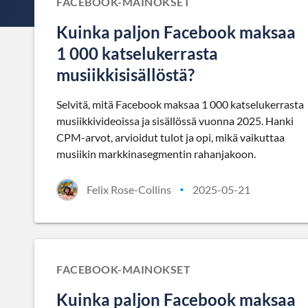
FACEBOOK-MAINOKSET
Kuinka paljon Facebook maksaa
1 000 katselukerrasta
musiikkisisällöstä?
Selvitä, mitä Facebook maksaa 1 000 katselukerrasta
musiikkivideoissa ja sisällössä vuonna 2025. Hanki
CPM-arvot, arvioidut tulot ja opi, mikä vaikuttaa
musiikin markkinasegmentin rahanjakoon.
Felix Rose-Collins
2025-05-21
•
FACEBOOK-MAINOKSET
Kuinka paljon Facebook maksaa