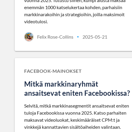
vuonna 2025. Tutustu siihen, kumpi alusta maksaa
enemmän 1000 katselukertaa kohden, parhaisiin
markkinarakoihin ja strategioihin, joilla maksimoit
videotulosi.
Felix Rose-Collins
2025-05-21
•
FACEBOOK-MAINOKSET
Mitkä markkinaryhmät
ansaitsevat eniten Facebookissa?
Selvitä, mitkä markkinasegmentit ansaitsevat eniten
tuloja Facebookissa vuonna 2025. Katso parhaiten
maksavat videoluokat, keskimääräiset CPM:t ja
vinkkejä kannattavien sisältöaiheiden valintaan.