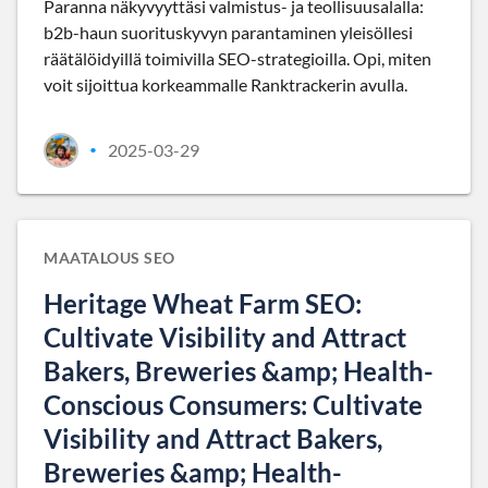
Paranna näkyvyyttäsi valmistus- ja teollisuusalalla:
b2b-haun suorituskyvyn parantaminen yleisöllesi
räätälöidyillä toimivilla SEO-strategioilla. Opi, miten
voit sijoittua korkeammalle Ranktrackerin avulla.
2025-03-29
•
MAATALOUS SEO
Heritage Wheat Farm SEO:
Cultivate Visibility and Attract
Bakers, Breweries &amp; Health-
Conscious Consumers: Cultivate
Visibility and Attract Bakers,
Breweries &amp; Health-