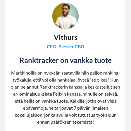
Vithurs
CEO, BlessedCBD
Ranktracker on vankka tuote
Markkinoilla on nykyään saatavilla niin paljon ranking-
työkaluja, että voi olla hankalaa löytää "se oikea". Kun
olen pelannut Ranktrackerin kanssa ja keskustellut sen
eri ominaisuuksista Felixin kanssa, minulle on selvää,
että heillä on vankka tuote. Kaikille, jotka ovat vielä
epävarmoja, he tarjoavat 7 päivän ilmaisen
kokeilujakson, jonka avulla voit tutustua työkaluun
ennen päätöksen tekemistä!