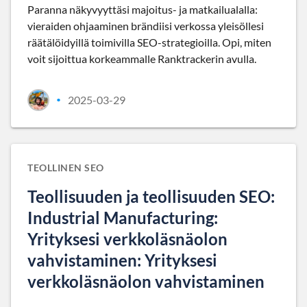
Paranna näkyvyyttäsi majoitus- ja matkailualalla:
vieraiden ohjaaminen brändiisi verkossa yleisöllesi
räätälöidyillä toimivilla SEO-strategioilla. Opi, miten
voit sijoittua korkeammalle Ranktrackerin avulla.
2025-03-29
•
TEOLLINEN SEO
Teollisuuden ja teollisuuden SEO:
Industrial Manufacturing:
Yrityksesi verkkoläsnäolon
vahvistaminen: Yrityksesi
verkkoläsnäolon vahvistaminen