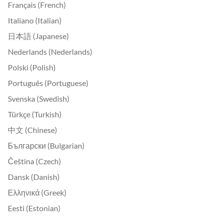
Français (French)
Italiano (Italian)
日本語 (Japanese)
Nederlands (Nederlands)
Polski (Polish)
Português (Portuguese)
Svenska (Swedish)
Türkçe (Turkish)
中文 (Chinese)
Български (Bulgarian)
Čeština (Czech)
Dansk (Danish)
Ελληνικά (Greek)
Eesti (Estonian)