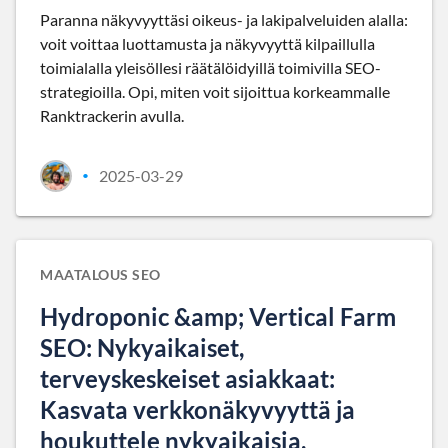
Paranna näkyvyyttäsi oikeus- ja lakipalveluiden alalla:
voit voittaa luottamusta ja näkyvyyttä kilpaillulla
toimialalla yleisöllesi räätälöidyillä toimivilla SEO-
strategioilla. Opi, miten voit sijoittua korkeammalle
Ranktrackerin avulla.
2025-03-29
•
MAATALOUS SEO
Hydroponic &amp; Vertical Farm
SEO: Nykyaikaiset,
terveyskeskeiset asiakkaat:
Kasvata verkkonäkyvyyttä ja
houkuttele nykyaikaisia,