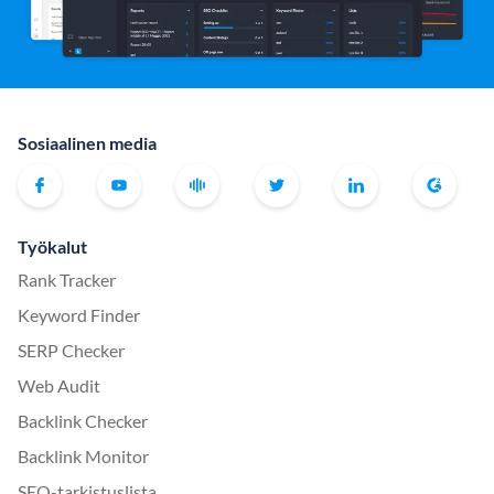
Sosiaalinen media
Työkalut
Rank Tracker
Keyword Finder
SERP Checker
Web Audit
Backlink Checker
Backlink Monitor
SEO-tarkistuslista