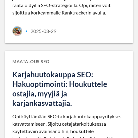
räätälöidyillä SEO-strategioilla. Opi, miten voit
sijoittua korkeammalle Ranktrackerin avulla.
2025-03-29
•
MAATALOUS SEO
Karjahuutokauppa SEO:
Hakuoptimointi: Houkuttele
ostajia, myyjiä ja
karjankasvattajia.
Opi käyttämään SEO:ta karjahuutokauppayrityksesi
kasvattamiseen. Sijoitu ostajatarkoituksessa
käytettäviin avainsanoihin, houkuttele