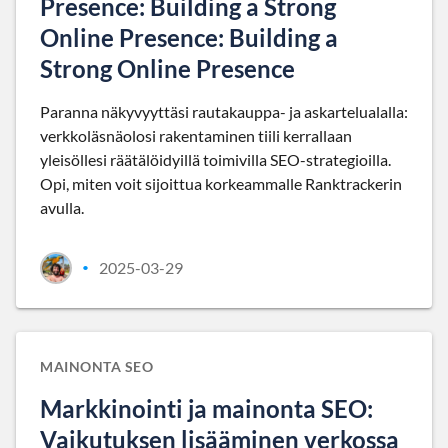
Presence: Building a Strong
Online Presence: Building a
Strong Online Presence
Paranna näkyvyyttäsi rautakauppa- ja askartelualalla:
verkkoläsnäolosi rakentaminen tiili kerrallaan
yleisöllesi räätälöidyillä toimivilla SEO-strategioilla.
Opi, miten voit sijoittua korkeammalle Ranktrackerin
avulla.
2025-03-29
•
MAINONTA SEO
Markkinointi ja mainonta SEO:
Vaikutuksen lisääminen verkossa