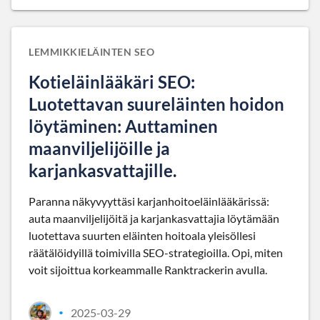
LEMMIKKIELÄINTEN SEO
Kotieläinlääkäri SEO:
Luotettavan suureläinten hoidon
löytäminen: Auttaminen
maanviljelijöille ja
karjankasvattajille.
Paranna näkyvyyttäsi karjanhoitoeläinlääkärissä:
auta maanviljelijöitä ja karjankasvattajia löytämään
luotettava suurten eläinten hoitoala yleisöllesi
räätälöidyillä toimivilla SEO-strategioilla. Opi, miten
voit sijoittua korkeammalle Ranktrackerin avulla.
2025-03-29
•