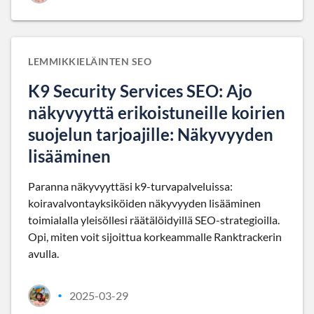
LEMMIKKIELÄINTEN SEO
K9 Security Services SEO: Ajo
näkyvyyttä erikoistuneille koirien
suojelun tarjoajille: Näkyvyyden
lisääminen
Paranna näkyvyyttäsi k9-turvapalveluissa:
koiravalvontayksiköiden näkyvyyden lisääminen
toimialalla yleisöllesi räätälöidyillä SEO-strategioilla.
Opi, miten voit sijoittua korkeammalle Ranktrackerin
avulla.
2025-03-29
•