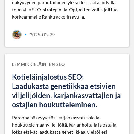
näkyvyyden parantaminen yleisöllesi räätälöidyillä
toimivilla SEO-strategioilla. Opi, miten voit sijoittua
korkeammalle Ranktrackerin avulla.
2025-03-29
•
LEMMIKKIELÄINTEN SEO
Kotieläinjalostus SEO:
Laadukasta genetiikkaa etsivien
viljelijöiden, karjankasvattajien ja
ostajien houkutteleminen.
Paranna näkyvyyttäsi karjankasvatusalalla:
houkuttele maanviljelijöitä, karjanhoitajia ja ostajia,
jotka etsivät laadukasta genetiikkaa, yleisöllesi