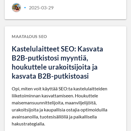
2025-03-29
•
MAATALOUS SEO
Kastelulaitteet SEO: Kasvata
B2B-putkistosi myyntiä,
houkuttele urakoitsijoita ja
kasvata B2B-putkistoasi
Opi, miten voit käyttää SEO:ta kastelulaitteiden
liiketoiminnan kasvattamiseen. Houkuttele
maisemansuunnittelijoita, maanviljelijöitä,
urakoitsijoita ja kaupallisia ostajia optimoiduilla
avainsanoilla, tuotesisällöllä ja paikallisella
hakustrategialla.