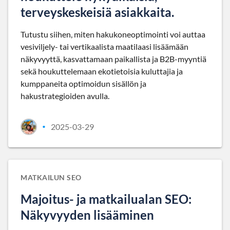
terveyskeskeisiä asiakkaita.
Tutustu siihen, miten hakukoneoptimointi voi auttaa
vesiviljely- tai vertikaalista maatilaasi lisäämään
näkyvyyttä, kasvattamaan paikallista ja B2B-myyntiä
sekä houkuttelemaan ekotietoisia kuluttajia ja
kumppaneita optimoidun sisällön ja
hakustrategioiden avulla.
2025-03-29
•
MATKAILUN SEO
Majoitus- ja matkailualan SEO:
Näkyvyyden lisääminen