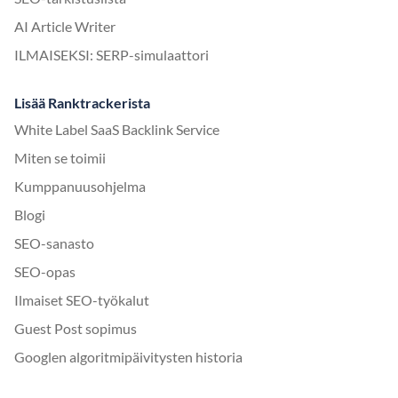
AI Article Writer
ILMAISEKSI: SERP-simulaattori
Lisää Ranktrackerista
White Label SaaS Backlink Service
Miten se toimii
Kumppanuusohjelma
Blogi
SEO-sanasto
SEO-opas
Ilmaiset SEO-työkalut
Guest Post sopimus
Googlen algoritmipäivitysten historia