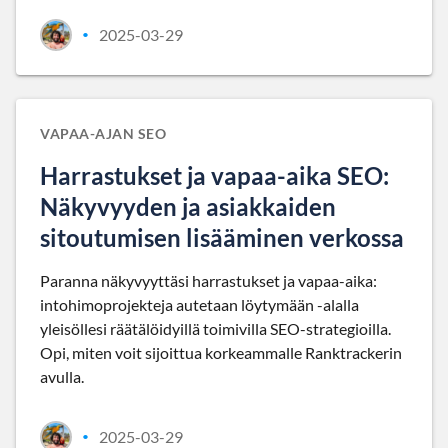
2025-03-29
•
VAPAA-AJAN SEO
Harrastukset ja vapaa-aika SEO:
Näkyvyyden ja asiakkaiden
sitoutumisen lisääminen verkossa
Paranna näkyvyyttäsi harrastukset ja vapaa-aika:
intohimoprojekteja autetaan löytymään -alalla
yleisöllesi räätälöidyillä toimivilla SEO-strategioilla.
Opi, miten voit sijoittua korkeammalle Ranktrackerin
avulla.
2025-03-29
•