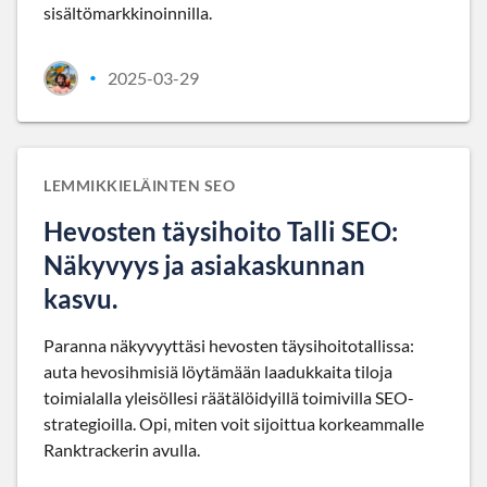
sisältömarkkinoinnilla.
2025-03-29
•
LEMMIKKIELÄINTEN SEO
Hevosten täysihoito Talli SEO:
Näkyvyys ja asiakaskunnan
kasvu.
Paranna näkyvyyttäsi hevosten täysihoitotallissa:
auta hevosihmisiä löytämään laadukkaita tiloja
toimialalla yleisöllesi räätälöidyillä toimivilla SEO-
strategioilla. Opi, miten voit sijoittua korkeammalle
Ranktrackerin avulla.