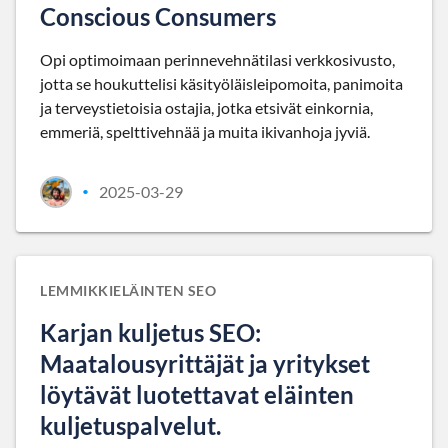
Conscious Consumers
Opi optimoimaan perinnevehnätilasi verkkosivusto,
jotta se houkuttelisi käsityöläisleipomoita, panimoita
ja terveystietoisia ostajia, jotka etsivät einkornia,
emmeriä, spelttivehnää ja muita ikivanhoja jyviä.
2025-03-29
•
LEMMIKKIELÄINTEN SEO
Karjan kuljetus SEO:
Maatalousyrittäjät ja yritykset
löytävät luotettavat eläinten
kuljetuspalvelut.