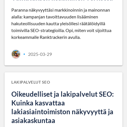
Paranna näkyvyyttäsi markkinoinnin ja mainonnan
alalla: kampanjan tavoittavuuden lisääminen
hakuteollisuuden kautta yleisöllesi räätälöidyillä
toimivilla SEO-strategioilla. Opi, miten voit sijoittua
korkeammalle Ranktrackerin avulla.
2025-03-29
•
LAKIPALVELUT SEO
Oikeudelliset ja lakipalvelut SEO:
Kuinka kasvattaa
lakiasiaintoimiston näkyvyyttä ja
asiakaskuntaa