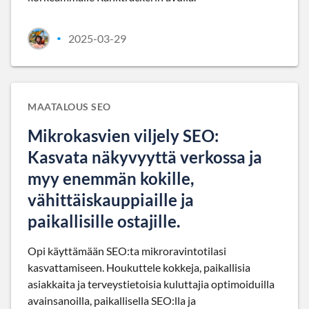
2025-03-29
•
MAATALOUS SEO
Mikrokasvien viljely SEO:
Kasvata näkyvyyttä verkossa ja
myy enemmän kokille,
vähittäiskauppiaille ja
paikallisille ostajille.
Opi käyttämään SEO:ta mikroravintotilasi
kasvattamiseen. Houkuttele kokkeja, paikallisia
asiakkaita ja terveystietoisia kuluttajia optimoiduilla
avainsanoilla, paikallisella SEO:lla ja