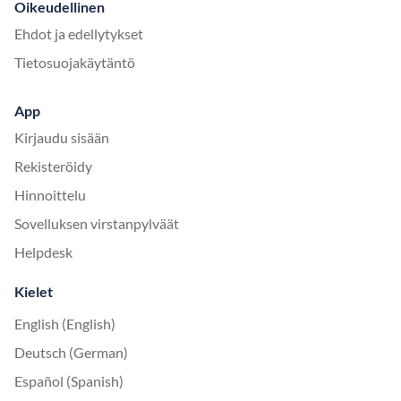
Oikeudellinen
Ehdot ja edellytykset
Tietosuojakäytäntö
App
Kirjaudu sisään
Rekisteröidy
Hinnoittelu
Sovelluksen virstanpylväät
Helpdesk
Kielet
English (English)
Deutsch (German)
Español (Spanish)