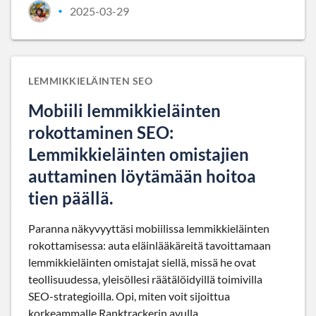
2025-03-29
•
LEMMIKKIELÄINTEN SEO
Mobiili lemmikkieläinten
rokottaminen SEO:
Lemmikkieläinten omistajien
auttaminen löytämään hoitoa
tien päällä.
Paranna näkyvyyttäsi mobiilissa lemmikkieläinten
rokottamisessa: auta eläinlääkäreitä tavoittamaan
lemmikkieläinten omistajat siellä, missä he ovat
teollisuudessa, yleisöllesi räätälöidyillä toimivilla
SEO-strategioilla. Opi, miten voit sijoittua
korkeammalle Ranktrackerin avulla.