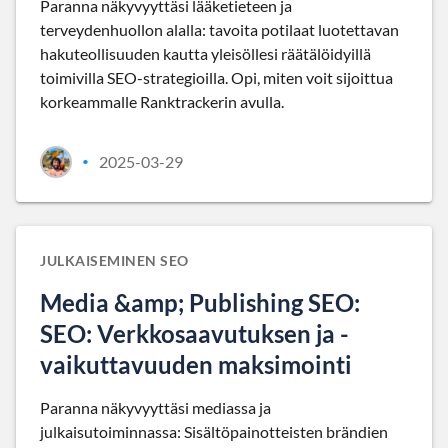
Paranna näkyvyyttäsi lääketieteen ja
terveydenhuollon alalla: tavoita potilaat luotettavan
hakuteollisuuden kautta yleisöllesi räätälöidyillä
toimivilla SEO-strategioilla. Opi, miten voit sijoittua
korkeammalle Ranktrackerin avulla.
2025-03-29
•
JULKAISEMINEN SEO
Media &amp; Publishing SEO:
SEO: Verkkosaavutuksen ja -
vaikuttavuuden maksimointi
Paranna näkyvyyttäsi mediassa ja
julkaisutoiminnassa: Sisältöpainotteisten brändien