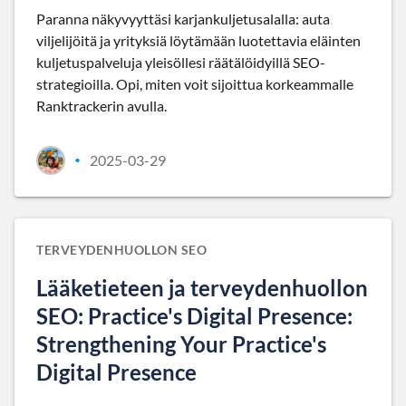
Paranna näkyvyyttäsi karjankuljetusalalla: auta
viljelijöitä ja yrityksiä löytämään luotettavia eläinten
kuljetuspalveluja yleisöllesi räätälöidyillä SEO-
strategioilla. Opi, miten voit sijoittua korkeammalle
Ranktrackerin avulla.
2025-03-29
•
TERVEYDENHUOLLON SEO
Lääketieteen ja terveydenhuollon
SEO: Practice's Digital Presence:
Strengthening Your Practice's
Digital Presence