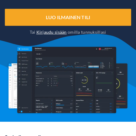
LUO ILMAINEN TILI
Tai
Kirjaudu sisään
omilla tunnuksillasi