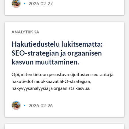
2026-02-27
•
ANALYTIIKKA
Hakutiedustelu lukitsematta:
SEO-strategian ja orgaanisen
kasvun muuttaminen.
Opi, miten tietoon perustuva sijoitusten seuranta ja
hakutiedot muokkaavat SEO-strategiaa,
näkyvyysanalyysiä ja orgaanista kasvua.
2026-02-26
•