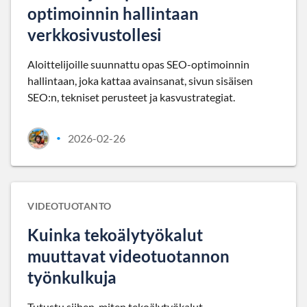
optimoinnin hallintaan
verkkosivustollesi
Aloittelijoille suunnattu opas SEO-optimoinnin
hallintaan, joka kattaa avainsanat, sivun sisäisen
SEO:n, tekniset perusteet ja kasvustrategiat.
2026-02-26
•
VIDEOTUOTANTO
Kuinka tekoälytyökalut
muuttavat videotuotannon
työnkulkuja
Tutustu siihen, miten tekoälytyökalut