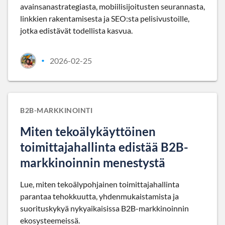
avainsanastrategiasta, mobiilisijoitusten seurannasta,
linkkien rakentamisesta ja SEO:sta pelisivustoille,
jotka edistävät todellista kasvua.
2026-02-25
•
B2B-MARKKINOINTI
Miten tekoälykäyttöinen
toimittajahallinta edistää B2B-
markkinoinnin menestystä
Lue, miten tekoälypohjainen toimittajahallinta
parantaa tehokkuutta, yhdenmukaistamista ja
suorituskykyä nykyaikaisissa B2B-markkinoinnin
ekosysteemeissä.