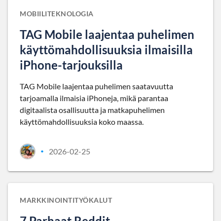
MOBIILITEKNOLOGIA
TAG Mobile laajentaa puhelimen
käyttömahdollisuuksia ilmaisilla
iPhone-tarjouksilla
TAG Mobile laajentaa puhelimen saatavuutta
tarjoamalla ilmaisia iPhoneja, mikä parantaa
digitaalista osallisuutta ja matkapuhelimen
käyttömahdollisuuksia koko maassa.
2026-02-25
•
MARKKINOINTITYÖKALUT
7 Parhaat Reddit-