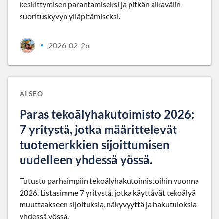
keskittymisen parantamiseksi ja pitkän aikavälin
suorituskyvyn ylläpitämiseksi.
2026-02-26
•
AI SEO
Paras tekoälyhakutoimisto 2026:
7 yritystä, jotka määrittelevät
tuotemerkkien sijoittumisen
uudelleen yhdessä yössä.
Tutustu parhaimpiin tekoälyhakutoimistoihin vuonna
2026. Listasimme 7 yritystä, jotka käyttävät tekoälyä
muuttaakseen sijoituksia, näkyvyyttä ja hakutuloksia
yhdessä yössä.