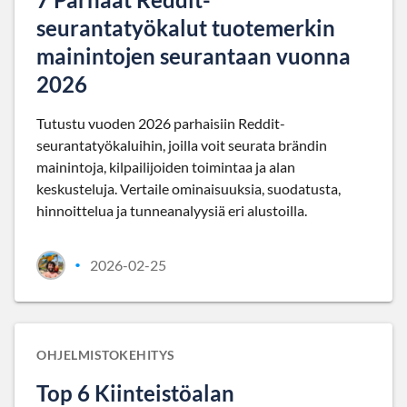
seurantatyökalut tuotemerkin
mainintojen seurantaan vuonna
2026
Tutustu vuoden 2026 parhaisiin Reddit-
seurantatyökaluihin, joilla voit seurata brändin
mainintoja, kilpailijoiden toimintaa ja alan
keskusteluja. Vertaile ominaisuuksia, suodatusta,
hinnoittelua ja tunneanalyysiä eri alustoilla.
2026-02-25
•
OHJELMISTOKEHITYS
Top 6 Kiinteistöalan