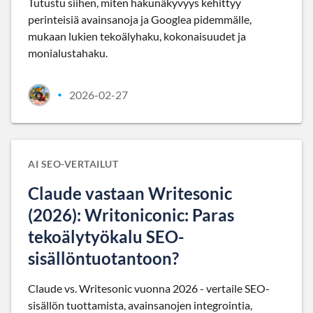
Tutustu siihen, miten hakunäkyvyys kehittyy
perinteisiä avainsanoja ja Googlea pidemmälle,
mukaan lukien tekoälyhaku, kokonaisuudet ja
monialustahaku.
2026-02-27
•
AI SEO-VERTAILUT
Claude vastaan Writesonic
(2026): Writoniconic: Paras
tekoälytyökalu SEO-
sisällöntuotantoon?
Claude vs. Writesonic vuonna 2026 - vertaile SEO-
sisällön tuottamista, avainsanojen integrointia,