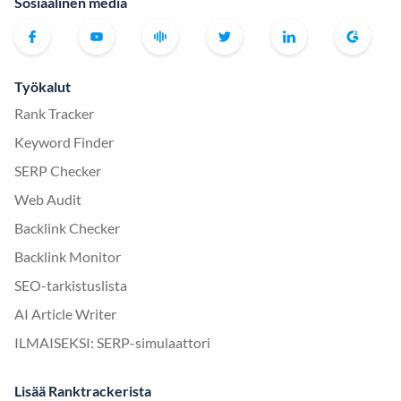
Sosiaalinen media
Työkalut
Rank Tracker
Keyword Finder
SERP Checker
Web Audit
Backlink Checker
Backlink Monitor
SEO-tarkistuslista
AI Article Writer
ILMAISEKSI: SERP-simulaattori
Lisää Ranktrackerista