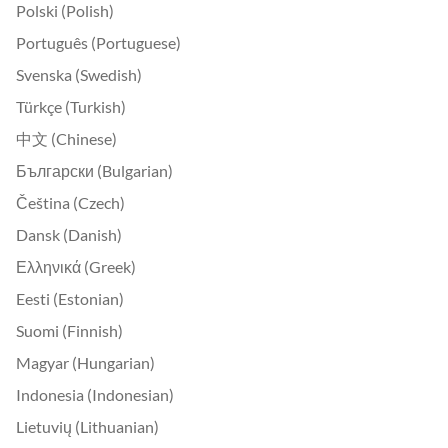
Polski (Polish)
Português (Portuguese)
Svenska (Swedish)
Türkçe (Turkish)
中文 (Chinese)
Български (Bulgarian)
Čeština (Czech)
Dansk (Danish)
Ελληνικά (Greek)
Eesti (Estonian)
Suomi (Finnish)
Magyar (Hungarian)
Indonesia (Indonesian)
Lietuvių (Lithuanian)