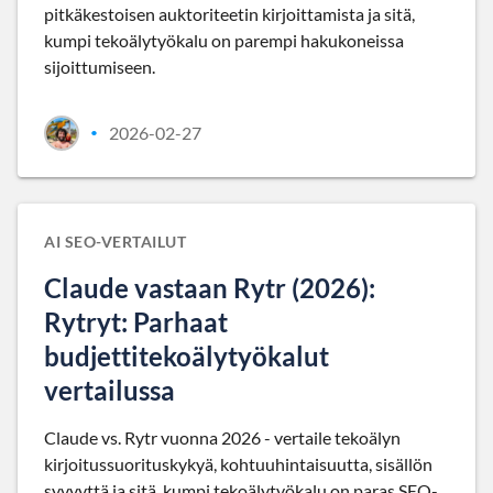
pitkäkestoisen auktoriteetin kirjoittamista ja sitä,
kumpi tekoälytyökalu on parempi hakukoneissa
sijoittumiseen.
2026-02-27
•
AI SEO-VERTAILUT
Claude vastaan Rytr (2026):
Rytryt: Parhaat
budjettitekoälytyökalut
vertailussa
Claude vs. Rytr vuonna 2026 - vertaile tekoälyn
kirjoitussuorituskykyä, kohtuuhintaisuutta, sisällön
syvyyttä ja sitä, kumpi tekoälytyökalu on paras SEO-