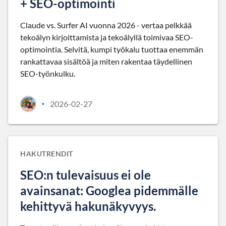
+ SEO-optimointi
Claude vs. Surfer AI vuonna 2026 - vertaa pelkkää
tekoälyn kirjoittamista ja tekoälyllä toimivaa SEO-
optimointia. Selvitä, kumpi työkalu tuottaa enemmän
rankattavaa sisältöä ja miten rakentaa täydellinen
SEO-työnkulku.
2026-02-27
•
HAKUTRENDIT
SEO:n tulevaisuus ei ole
avainsanat: Googlea pidemmälle
kehittyvä hakunäkyvyys.