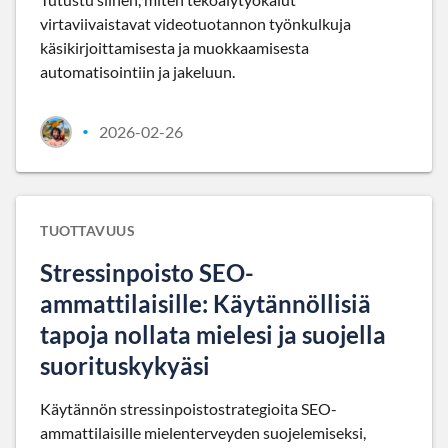
virtaviivaistavat videotuotannon työnkulkuja
käsikirjoittamisesta ja muokkaamisesta
automatisointiin ja jakeluun.
2026-02-26
•
TUOTTAVUUS
Stressinpoisto SEO-
ammattilaisille: Käytännöllisiä
tapoja nollata mielesi ja suojella
suorituskykyäsi
Käytännön stressinpoistostrategioita SEO-
ammattilaisille mielenterveyden suojelemiseksi,