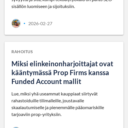
sisällön luomiseen ja sijoituksiin.
2026-02-27
•
RAHOITUS
Miksi elinkeinonharjoittajat ovat
kääntymässä Prop Firms kanssa
Funded Account mallit
Lue, miksi yhä useammat kauppiaat siirtyvät
rahastoiduille tilimalleille, joustavalle
skaalautumiselle ja pienemmälle pääomariskille
tarjoaviin prop-yrityksiin.