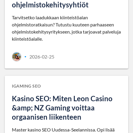
ohjelmistokehitysyhtiöt
Tarvitsetko laadukkaan kiinteistöalan
ohjelmistoratkaisun? Tutustu kuuteen parhaaseen
ohjelmistokehitysyritykseen, jotka tarjoavat palveluja
kiinteistöalalle.
2026-02-25
•
IGAMING SEO
Kasino SEO: Miten Leon Casino
&amp; NZ Gaming voittaa
orgaanisen liikenteen
Master kasino SEO Uudessa-Seelannissa. Opi lisää