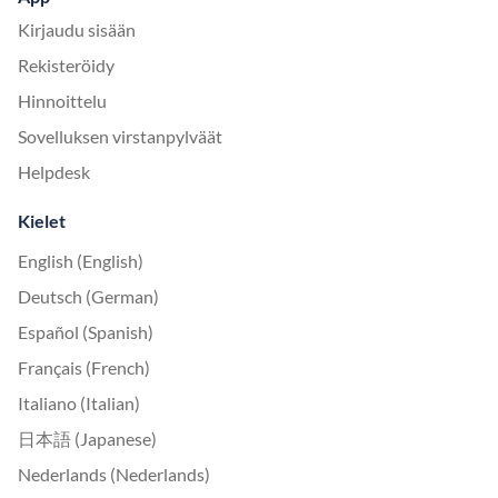
Kirjaudu sisään
Rekisteröidy
Hinnoittelu
Sovelluksen virstanpylväät
Helpdesk
Kielet
English (English)
Deutsch (German)
Español (Spanish)
Français (French)
Italiano (Italian)
日本語 (Japanese)
Nederlands (Nederlands)