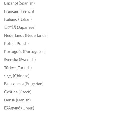
Español (Spanish)
Français (French)
Italiano (Italian)
日本語 (Japanese)
Nederlands (Nederlands)
Polski (Polish)
Português (Portuguese)
Svenska (Swedish)
Türkçe (Turkish)
中文 (Chinese)
Български (Bulgarian)
Čeština (Czech)
Dansk (Danish)
Ελληνικά (Greek)