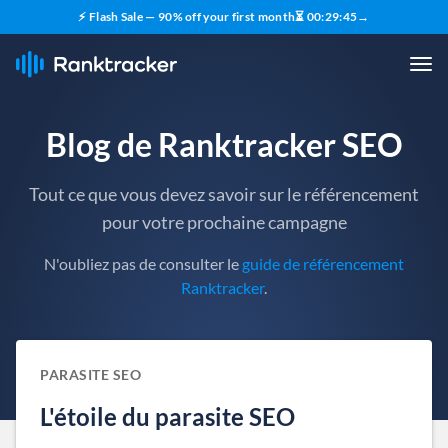
⚡ Flash Sale — 90% off your first month
⏳
00
:
29
:
44
→
Blog de Ranktracker SEO
Tout ce que vous devez savoir sur le référencement
pour votre prochaine campagne
N'oubliez pas de consulter le
guide de référencement
Ranktracker
.
PARASITE SEO
L'étoile du parasite SEO