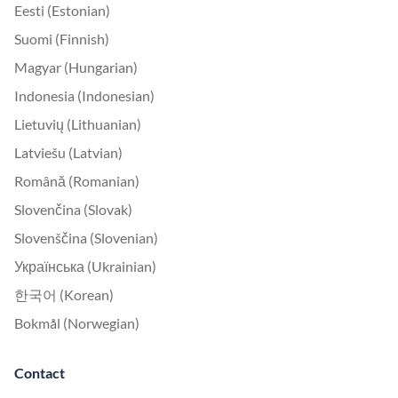
Eesti (Estonian)
Suomi (Finnish)
Magyar (Hungarian)
Indonesia (Indonesian)
Lietuvių (Lithuanian)
Latviešu (Latvian)
Română (Romanian)
Slovenčina (Slovak)
Slovenščina (Slovenian)
Українська (Ukrainian)
한국어 (Korean)
Bokmål (Norwegian)
Contact