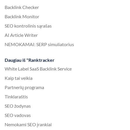
Backlink Checker
Backlink Monitor
SEO kontrolinis sąrašas
AI Article Writer
NEMOKAMAI: SERP simuliatorius
Daugiau iš "Ranktracker
White Label SaaS Backlink Service
Kaip tai veikia
Partnerių programa
Tinklaraštis
SEO žodynas
SEO vadovas
Nemokami SEO įrankiai