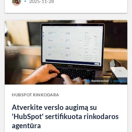
2025-11-28
•
HUBSPOT RINKODARA
Atverkite verslo augimą su
'HubSpot' sertifikuota rinkodaros
agentūra