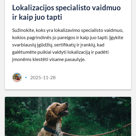
Lokalizacijos specialisto vaidmuo
ir kaip juo tapti
Sužinokite, koks yra lokalizavimo specialisto vaidmuo,
kokios pagrindinės jo pareigos ir kaip juo tapti. Įgykite
svarbiausių įgūdžių, sertifikatų ir įrankių, kad
galėtumėte puikiai valdyti lokalizaciją ir padėti
įmonėms klestėti visame pasaulyje.
2025-11-28
•