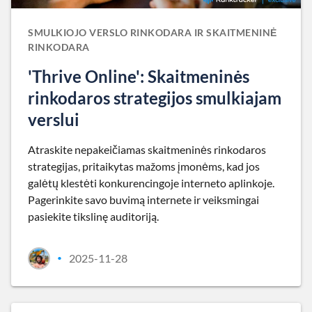
SMULKIOJO VERSLO RINKODARA IR SKAITMENINĖ
RINKODARA
'Thrive Online': Skaitmeninės
rinkodaros strategijos smulkiajam
verslui
Atraskite nepakeičiamas skaitmeninės rinkodaros
strategijas, pritaikytas mažoms įmonėms, kad jos
galėtų klestėti konkurencingoje interneto aplinkoje.
Pagerinkite savo buvimą internete ir veiksmingai
pasiekite tikslinę auditoriją.
2025-11-28
•