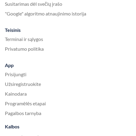
Susitarimas dėl svečių įrašo
"Google" algoritmo atnaujinimo istorija
Teisinis
Terminai ir sąlygos
Privatumo politika
App
Prisijungti
Užsiregistruokite
Kainodara
Programėlės etapai
Pagalbos tarnyba
Kalbos