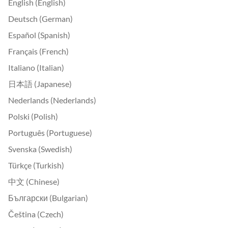
English (English)
Deutsch (German)
Español (Spanish)
Français (French)
Italiano (Italian)
日本語 (Japanese)
Nederlands (Nederlands)
Polski (Polish)
Português (Portuguese)
Svenska (Swedish)
Türkçe (Turkish)
中文 (Chinese)
Български (Bulgarian)
Čeština (Czech)