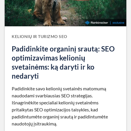
KELIONIŲ IR TURIZMO SEO
Padidinkite organinį srautą: SEO
optimizavimas kelionių
svetainėms: ką daryti ir ko
nedaryti
Padidinkite savo kelionių svetainės matomumą
naudodami svarbiausias SEO strategijas.
Išnagrinėkite specialiai kelionių svetainėms
pritaikytas SEO optimizacijos taisykles, kad
padidintumėte organinį srautą ir padidintumėte
naudotojų įsitraukimą.