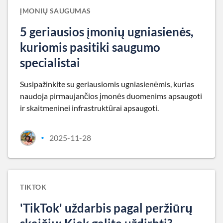
ĮMONIŲ SAUGUMAS
5 geriausios įmonių ugniasienės,
kuriomis pasitiki saugumo
specialistai
Susipažinkite su geriausiomis ugniasienėmis, kurias
naudoja pirmaujančios įmonės duomenims apsaugoti
ir skaitmeninei infrastruktūrai apsaugoti.
2025-11-28
•
TIKTOK
'TikTok' uždarbis pagal peržiūrų