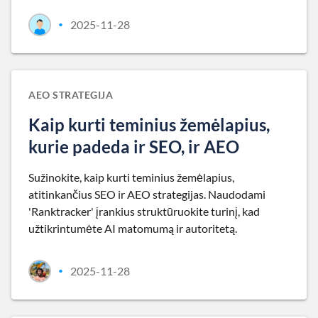
2025-11-28
•
AEO STRATEGIJA
Kaip kurti teminius žemėlapius,
kurie padeda ir SEO, ir AEO
Sužinokite, kaip kurti teminius žemėlapius,
atitinkančius SEO ir AEO strategijas. Naudodami
'Ranktracker' įrankius struktūruokite turinį, kad
užtikrintumėte AI matomumą ir autoritetą.
2025-11-28
•