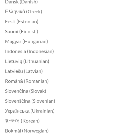
Dansk (Danish)
Ελληνικά (Greek)
Eesti (Estonian)
Suomi (Finnish)
Magyar (Hungarian)
Indonesia (Indonesian)
Lietuvių (Lithuanian)
Latviešu (Latvian)
Română (Romanian)
Slovenčina (Slovak)
Slovenščina (Slovenian)
Українська (Ukrainian)
한국어 (Korean)
Bokmål (Norwegian)