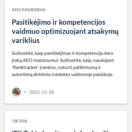
AEO PAGRINDAI
Pasitikėjimo ir kompetencijos
vaidmuo optimizuojant atsakymų
variklius
Sužinokite, kaip pasitikėjimas ir kompetencija daro
įtaką AEO matomumui. Sužinokite, kaip, naudojant
'Ranktracker' įrankius, sukurti patikimumą ir
autoritetą dirbtinio intelekto valdomoje paieškoje.
2025-11-28
•
TIKTOK