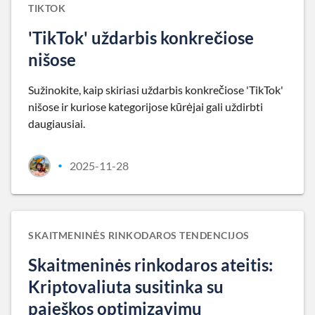
TIKTOK
'TikTok' uždarbis konkrečiose
nišose
Sužinokite, kaip skiriasi uždarbis konkrečiose 'TikTok'
nišose ir kuriose kategorijose kūrėjai gali uždirbti
daugiausiai.
2025-11-28
•
SKAITMENINĖS RINKODAROS TENDENCIJOS
Skaitmeninės rinkodaros ateitis:
Kriptovaliuta susitinka su
paieškos optimizavimu