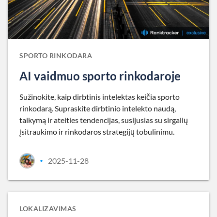
SPORTO RINKODARA
AI vaidmuo sporto rinkodaroje
Sužinokite, kaip dirbtinis intelektas keičia sporto
rinkodarą. Supraskite dirbtinio intelekto naudą,
taikymą ir ateities tendencijas, susijusias su sirgalių
įsitraukimo ir rinkodaros strategijų tobulinimu.
2025-11-28
•
LOKALIZAVIMAS