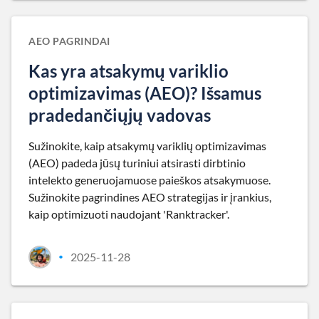
AEO PAGRINDAI
Kas yra atsakymų variklio
optimizavimas (AEO)? Išsamus
pradedančiųjų vadovas
Sužinokite, kaip atsakymų variklių optimizavimas
(AEO) padeda jūsų turiniui atsirasti dirbtinio
intelekto generuojamuose paieškos atsakymuose.
Sužinokite pagrindines AEO strategijas ir įrankius,
kaip optimizuoti naudojant 'Ranktracker'.
2025-11-28
•