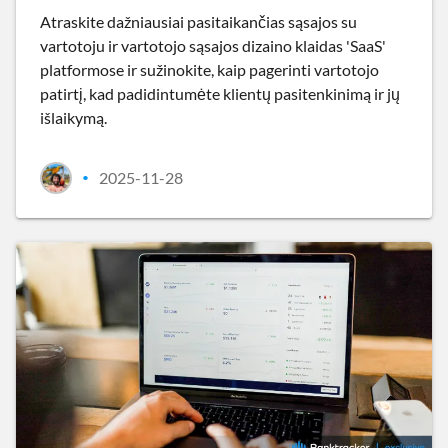
Atraskite dažniausiai pasitaikančias sąsajos su
vartotoju ir vartotojo sąsajos dizaino klaidas 'SaaS'
platformose ir sužinokite, kaip pagerinti vartotojo
patirtį, kad padidintumėte klientų pasitenkinimą ir jų
išlaikymą.
2025-11-28
•