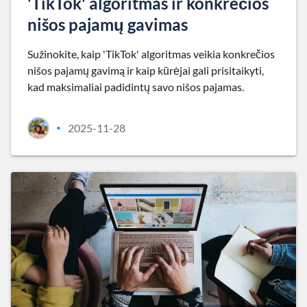
'TikTok' algoritmas ir konkrečios
nišos pajamų gavimas
Sužinokite, kaip 'TikTok' algoritmas veikia konkrečios
nišos pajamų gavimą ir kaip kūrėjai gali prisitaikyti,
kad maksimaliai padidintų savo nišos pajamas.
2025-11-28
•