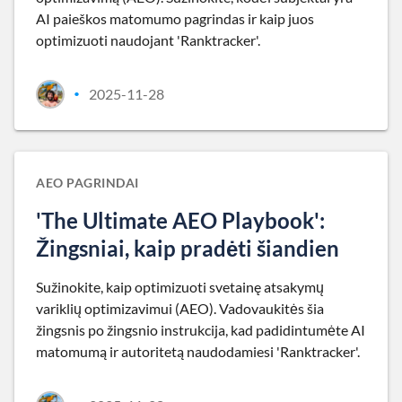
AI paieškos matomumo pagrindas ir kaip juos
optimizuoti naudojant 'Ranktracker'.
2025-11-28
•
AEO PAGRINDAI
'The Ultimate AEO Playbook':
Žingsniai, kaip pradėti šiandien
Sužinokite, kaip optimizuoti svetainę atsakymų
variklių optimizavimui (AEO). Vadovaukitės šia
žingsnis po žingsnio instrukcija, kad padidintumėte AI
matomumą ir autoritetą naudodamiesi 'Ranktracker'.