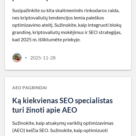
Susipažinkite su kita skaitmeninės rinkodaros raida,
nes kriptovaliutų tendencijos lemia paieškos
optimizavimo ateitį. Sužinokite, kaip integruoti blokų
grandinę, kriptovaliutų mokėjimus ir SEO strategijas,
kad 2025 m. išliktumėte priekyje.
2025-11-28
•
AEO PAGRINDAI
Ką kiekvienas SEO specialistas
turi žinoti apie AEO
Sužinokite, kaip atsakymų variklių optimizavimas
(AEO) keičia SEO. Sužinokite, kaip optimizuoti