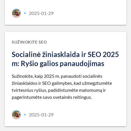
2025-01-29
•
SUŽINOKITE SEO
Socialinė žiniasklaida ir SEO 2025
m: Ryšio galios panaudojimas
Sužinokite, kaip 2025 m. panaudoti socialinės
žiniasklaidos ir SEO galimybes, kad užmegztumėte
tvirtesnius ryšius, padidintumėte matomumą ir
pagerintumėte savo svetainės reitingus.
2025-01-29
•