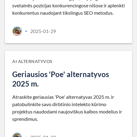
svetainės pozicijas konkurencingose nišose ir aplenkti
konkurentus naudojant tikslingus SEO metodus.
2025-01-29
•
AI ALTERNATYVOS
Geriausios 'Poe' alternatyvos
2025 m.
Atraskite geriausias 'Poe' alternatyvas 2025 m. ir
patobulinkite savo dirbtinio intelekto kūrimo
projektus naudodami naujoviškus kalbos modelius ir
sprendimus.