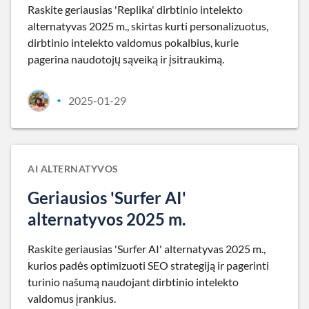
Raskite geriausias 'Replika' dirbtinio intelekto
alternatyvas 2025 m., skirtas kurti personalizuotus,
dirbtinio intelekto valdomus pokalbius, kurie
pagerina naudotojų sąveiką ir įsitraukimą.
2025-01-29
•
AI ALTERNATYVOS
Geriausios 'Surfer AI'
alternatyvos 2025 m.
Raskite geriausias 'Surfer AI' alternatyvas 2025 m.,
kurios padės optimizuoti SEO strategiją ir pagerinti
turinio našumą naudojant dirbtinio intelekto
valdomus įrankius.