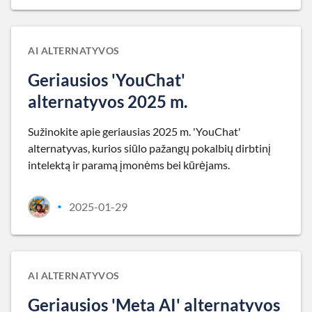
AI ALTERNATYVOS
Geriausios 'YouChat'
alternatyvos 2025 m.
Sužinokite apie geriausias 2025 m. 'YouChat'
alternatyvas, kurios siūlo pažangų pokalbių dirbtinį
intelektą ir paramą įmonėms bei kūrėjams.
2025-01-29
•
AI ALTERNATYVOS
Geriausios 'Meta AI' alternatyvos