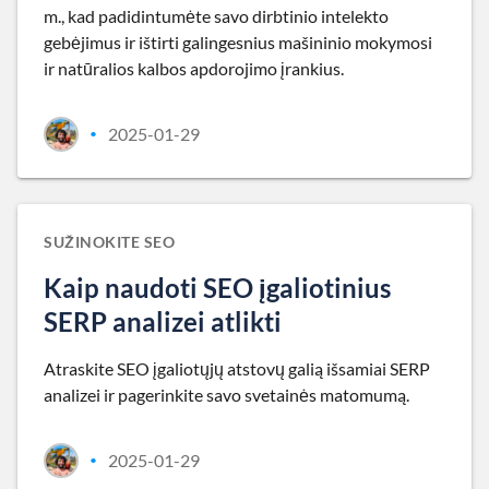
m., kad padidintumėte savo dirbtinio intelekto
gebėjimus ir ištirti galingesnius mašininio mokymosi
ir natūralios kalbos apdorojimo įrankius.
2025-01-29
•
SUŽINOKITE SEO
Kaip naudoti SEO įgaliotinius
SERP analizei atlikti
Atraskite SEO įgaliotųjų atstovų galią išsamiai SERP
analizei ir pagerinkite savo svetainės matomumą.
2025-01-29
•