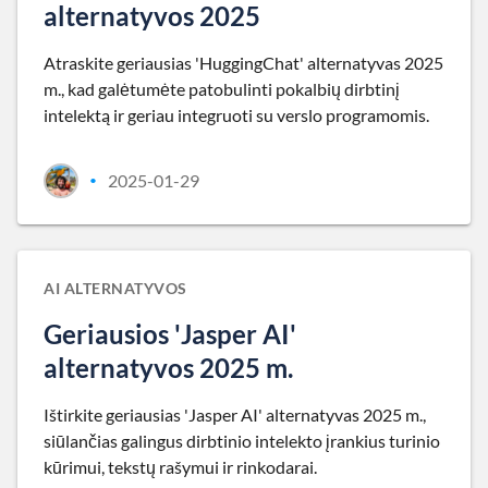
alternatyvos 2025
Atraskite geriausias 'HuggingChat' alternatyvas 2025
m., kad galėtumėte patobulinti pokalbių dirbtinį
intelektą ir geriau integruoti su verslo programomis.
2025-01-29
•
AI ALTERNATYVOS
Geriausios 'Jasper AI'
alternatyvos 2025 m.
Ištirkite geriausias 'Jasper AI' alternatyvas 2025 m.,
siūlančias galingus dirbtinio intelekto įrankius turinio
kūrimui, tekstų rašymui ir rinkodarai.