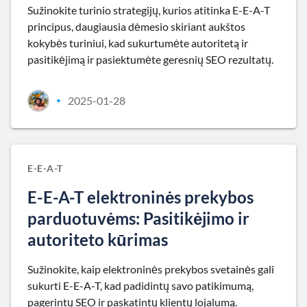
Sužinokite turinio strategijų, kurios atitinka E-E-A-T
principus, daugiausia dėmesio skiriant aukštos
kokybės turiniui, kad sukurtumėte autoritetą ir
pasitikėjimą ir pasiektumėte geresnių SEO rezultatų.
2025-01-28
•
E-E-A-T
E-E-A-T elektroninės prekybos
parduotuvėms: Pasitikėjimo ir
autoriteto kūrimas
Sužinokite, kaip elektroninės prekybos svetainės gali
sukurti E-E-A-T, kad padidintų savo patikimumą,
pagerintų SEO ir paskatintų klientų lojalumą.