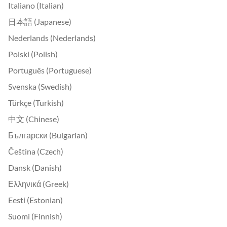
Italiano (Italian)
日本語 (Japanese)
Nederlands (Nederlands)
Polski (Polish)
Português (Portuguese)
Svenska (Swedish)
Türkçe (Turkish)
中文 (Chinese)
Български (Bulgarian)
Čeština (Czech)
Dansk (Danish)
Ελληνικά (Greek)
Eesti (Estonian)
Suomi (Finnish)