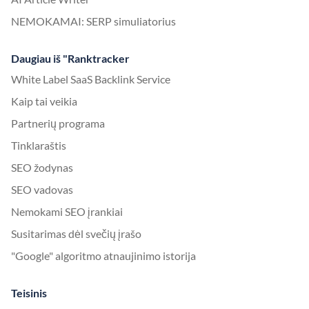
NEMOKAMAI: SERP simuliatorius
Daugiau iš "Ranktracker
White Label SaaS Backlink Service
Kaip tai veikia
Partnerių programa
Tinklaraštis
SEO žodynas
SEO vadovas
Nemokami SEO įrankiai
Susitarimas dėl svečių įrašo
"Google" algoritmo atnaujinimo istorija
Teisinis