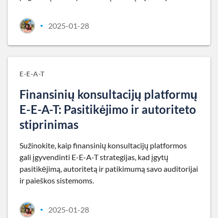
2025-01-28
•
E-E-A-T
Finansinių konsultacijų platformų
E-E-A-T: Pasitikėjimo ir autoriteto
stiprinimas
Sužinokite, kaip finansinių konsultacijų platformos
gali įgyvendinti E-E-A-T strategijas, kad įgytų
pasitikėjimą, autoritetą ir patikimumą savo auditorijai
ir paieškos sistemoms.
2025-01-28
•