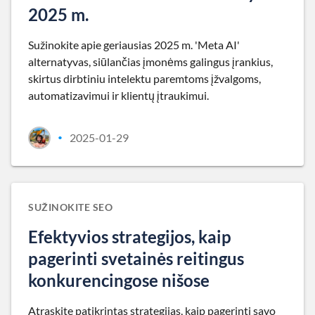
2025 m.
Sužinokite apie geriausias 2025 m. 'Meta AI'
alternatyvas, siūlančias įmonėms galingus įrankius,
skirtus dirbtiniu intelektu paremtoms įžvalgoms,
automatizavimui ir klientų įtraukimui.
2025-01-29
•
SUŽINOKITE SEO
Efektyvios strategijos, kaip
pagerinti svetainės reitingus
konkurencingose nišose
Atraskite patikrintas strategijas, kaip pagerinti savo