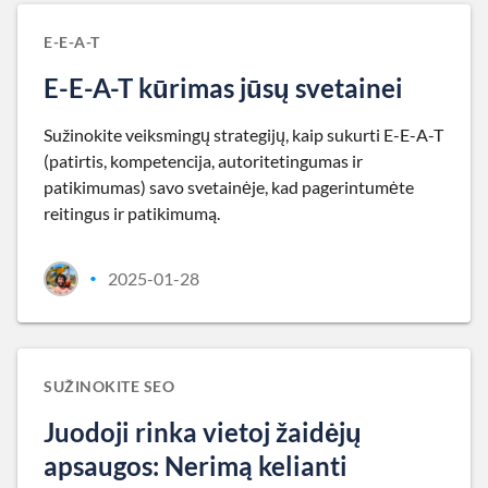
E-E-A-T
E-E-A-T kūrimas jūsų svetainei
Sužinokite veiksmingų strategijų, kaip sukurti E-E-A-T
(patirtis, kompetencija, autoritetingumas ir
patikimumas) savo svetainėje, kad pagerintumėte
reitingus ir patikimumą.
2025-01-28
•
SUŽINOKITE SEO
Juodoji rinka vietoj žaidėjų
apsaugos: Nerimą kelianti