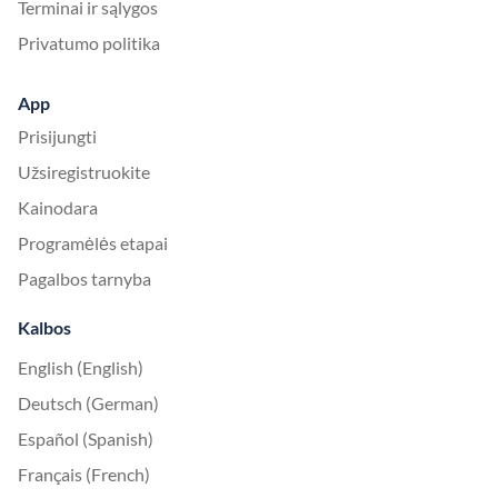
Terminai ir sąlygos
Privatumo politika
App
Prisijungti
Užsiregistruokite
Kainodara
Programėlės etapai
Pagalbos tarnyba
Kalbos
English (English)
Deutsch (German)
Español (Spanish)
Français (French)