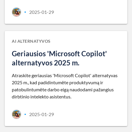
2025-01-29
•
AI ALTERNATYVOS
Geriausios 'Microsoft Copilot'
alternatyvos 2025 m.
Atraskite geriausias 'Microsoft Copilot' alternatyvas
2025 m., kad padidintumėte produktyvumą ir
patobulintumėte darbo eigą naudodami pažangius
dirbtinio intelekto asistentus.
2025-01-29
•