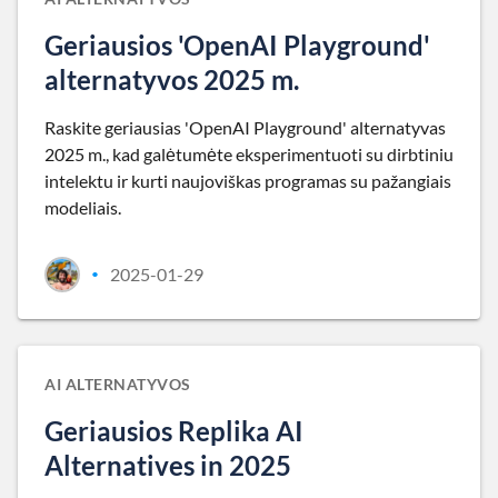
Geriausios 'OpenAI Playground'
alternatyvos 2025 m.
Raskite geriausias 'OpenAI Playground' alternatyvas
2025 m., kad galėtumėte eksperimentuoti su dirbtiniu
intelektu ir kurti naujoviškas programas su pažangiais
modeliais.
2025-01-29
•
AI ALTERNATYVOS
Geriausios Replika AI
Alternatives in 2025