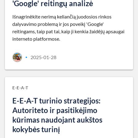
'Google' reitingų analizė
Išnagrinėkite nerimą keliančią juodosios rinkos
dalyvavimo problemą ir jos poveikį 'Google'
reitingams, taip pat tai, kaip ji kenkia žaidėjų apsaugai
interneto platformose.
2025-01-28
•
E-E-A-T
E-E-A-T turinio strategijos:
Autoriteto ir pasitikėjimo
kūrimas naudojant aukštos
kokybės turinį