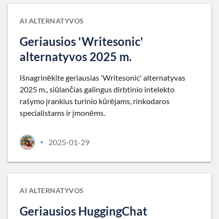
AI ALTERNATYVOS
Geriausios 'Writesonic'
alternatyvos 2025 m.
Išnagrinėkite geriausias 'Writesonic' alternatyvas
2025 m., siūlančias galingus dirbtinio intelekto
rašymo įrankius turinio kūrėjams, rinkodaros
specialistams ir įmonėms.
2025-01-29
•
AI ALTERNATYVOS
Geriausios HuggingChat