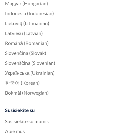
Magyar (Hungarian)
Indonesia (Indonesian)
Lietuvių (Lithuanian)
Latviešu (Latvian)
Română (Romanian)
Slovenčina (Slovak)
Slovenščina (Slovenian)
Українська (Ukrainian)
한국어 (Korean)
Bokmål (Norwegian)
Susisiekite su
Susisiekite su mumis
Apie mus