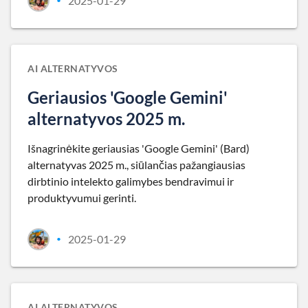
2025-01-29
•
AI ALTERNATYVOS
Geriausios 'Google Gemini'
alternatyvos 2025 m.
Išnagrinėkite geriausias 'Google Gemini' (Bard)
alternatyvas 2025 m., siūlančias pažangiausias
dirbtinio intelekto galimybes bendravimui ir
produktyvumui gerinti.
2025-01-29
•
AI ALTERNATYVOS