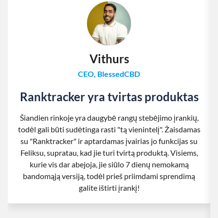
Vithurs
CEO, BlessedCBD
Ranktracker yra tvirtas produktas
Šiandien rinkoje yra daugybė rangų stebėjimo įrankių,
todėl gali būti sudėtinga rasti "tą vienintelį". Žaisdamas
su "Ranktracker" ir aptardamas įvairias jo funkcijas su
Feliksu, supratau, kad jie turi tvirtą produktą. Visiems,
kurie vis dar abejoja, jie siūlo 7 dienų nemokamą
bandomąją versiją, todėl prieš priimdami sprendimą
galite ištirti įrankį!