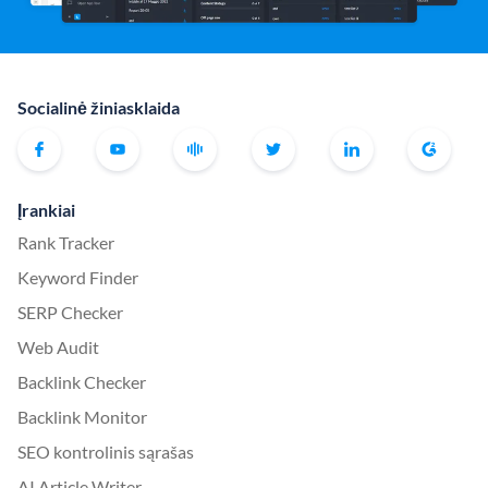
Socialinė žiniasklaida
Įrankiai
Rank Tracker
Keyword Finder
SERP Checker
Web Audit
Backlink Checker
Backlink Monitor
SEO kontrolinis sąrašas
AI Article Writer