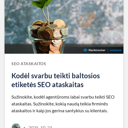
SEO ATASKAITOS
Kodėl svarbu teikti baltosios
etiketės SEO ataskaitas
Sužinokite, kodėl agentūroms labai svarbu teikti SEO
ataskaitas. Sužinokite, kokią naudą teikia firminės
ataskaitos ir kaip jos gerina santykius su klientais.
2025-10-21
•