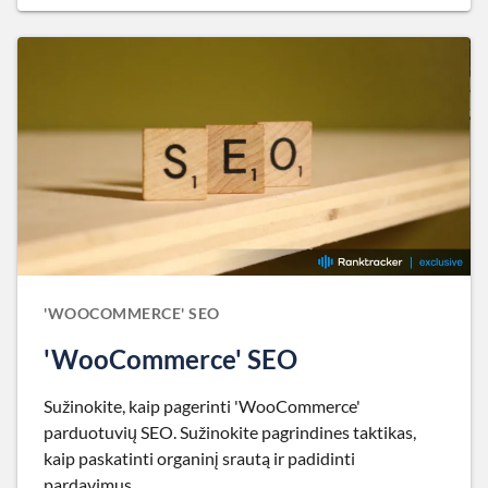
'WOOCOMMERCE' SEO
'WooCommerce' SEO
Sužinokite, kaip pagerinti 'WooCommerce'
parduotuvių SEO. Sužinokite pagrindines taktikas,
kaip paskatinti organinį srautą ir padidinti
pardavimus.