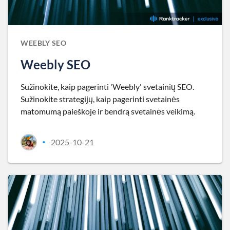
WEEBLY SEO
Weebly SEO
Sužinokite, kaip pagerinti 'Weebly' svetainių SEO.
Sužinokite strategijų, kaip pagerinti svetainės
matomumą paieškoje ir bendrą svetainės veikimą.
2025-10-21
•