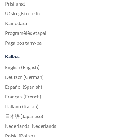
Prisijungti
Užsiregistruokite
Kainodara
Programėlės etapai
Pagalbos tarnyba
Kalbos
English (English)
Deutsch (German)
Español (Spanish)
Français (French)
Italiano (Italian)
日本語 (Japanese)
Nederlands (Nederlands)
Polski (Polish)