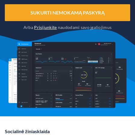
SUKURTI NEMOKAMĄ PASKYRĄ
Arba
Prisijunkite
naudodami savo įgaliojimus
Socialinė žiniasklaida