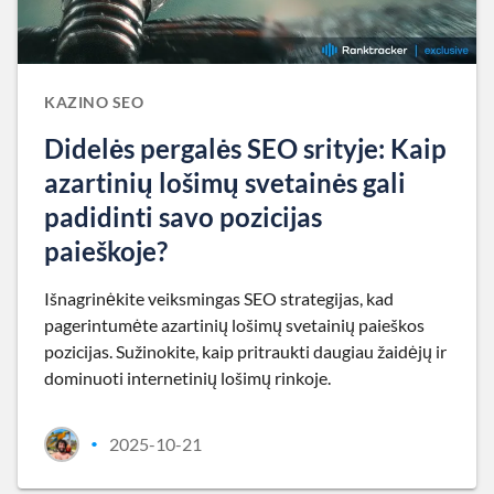
KAZINO SEO
Didelės pergalės SEO srityje: Kaip
azartinių lošimų svetainės gali
padidinti savo pozicijas
paieškoje?
Išnagrinėkite veiksmingas SEO strategijas, kad
pagerintumėte azartinių lošimų svetainių paieškos
pozicijas. Sužinokite, kaip pritraukti daugiau žaidėjų ir
dominuoti internetinių lošimų rinkoje.
2025-10-21
•