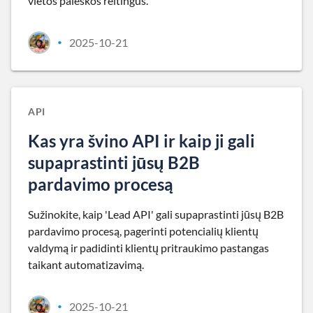
vietos paieškos reitingus.
2025-10-21
•
API
Kas yra švino API ir kaip ji gali
supaprastinti jūsų B2B
pardavimo procesą
Sužinokite, kaip 'Lead API' gali supaprastinti jūsų B2B
pardavimo procesą, pagerinti potencialių klientų
valdymą ir padidinti klientų pritraukimo pastangas
taikant automatizavimą.
2025-10-21
•