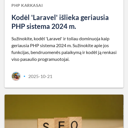
PHP KARKASAI
Kodėl 'Laravel' išlieka geriausia
PHP sistema 2024 m.
Sužinokite, kodėl 'Laravel' ir toliau dominuoja kaip
geriausia PHP sistema 2024 m. Sužinokite apie jos
funkcijas, bendruomenės palaikymą ir kodėl ją renkasi
viso pasaulio programuotojai.
2025-10-21
•