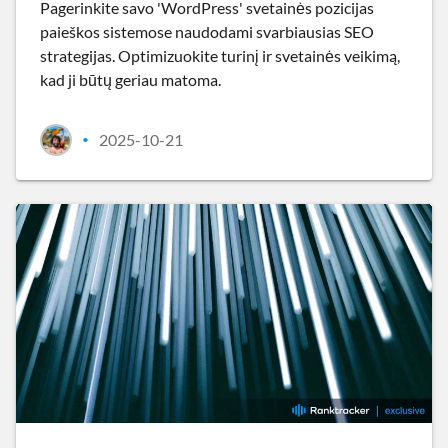
Pagerinkite savo 'WordPress' svetainės pozicijas
paieškos sistemose naudodami svarbiausias SEO
strategijas. Optimizuokite turinį ir svetainės veikimą,
kad ji būtų geriau matoma.
2025-10-21
•