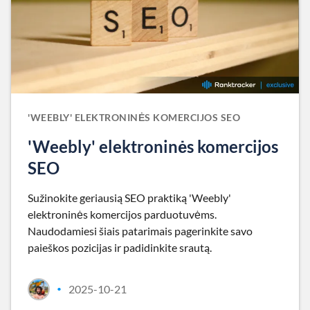
'WEEBLY' ELEKTRONINĖS KOMERCIJOS SEO
'Weebly' elektroninės komercijos
SEO
Sužinokite geriausią SEO praktiką 'Weebly'
elektroninės komercijos parduotuvėms.
Naudodamiesi šiais patarimais pagerinkite savo
paieškos pozicijas ir padidinkite srautą.
2025-10-21
•