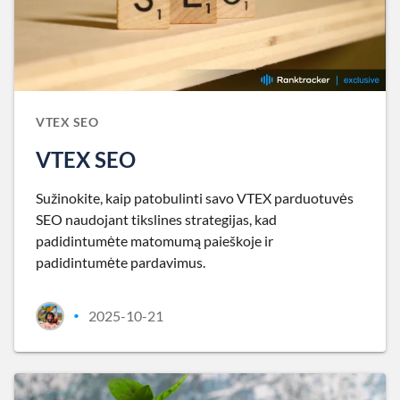
VTEX SEO
VTEX SEO
Sužinokite, kaip patobulinti savo VTEX parduotuvės
SEO naudojant tikslines strategijas, kad
padidintumėte matomumą paieškoje ir
padidintumėte pardavimus.
2025-10-21
•