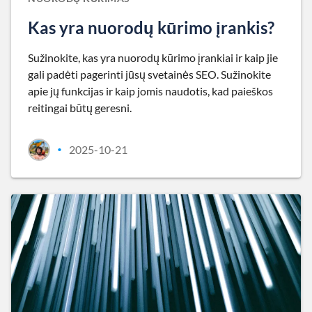
Kas yra nuorodų kūrimo įrankis?
Sužinokite, kas yra nuorodų kūrimo įrankiai ir kaip jie
gali padėti pagerinti jūsų svetainės SEO. Sužinokite
apie jų funkcijas ir kaip jomis naudotis, kad paieškos
reitingai būtų geresni.
2025-10-21
•