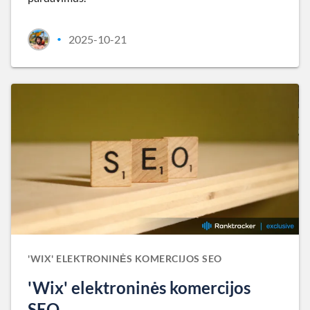
2025-10-21
•
'WIX' ELEKTRONINĖS KOMERCIJOS SEO
'Wix' elektroninės komercijos
SEO