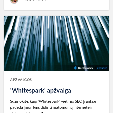
APŽVALGOS
'Whitespark' apžvalga
Sužinokite, kaip 'Whitespark' vietinio SEO įrankiai
padeda įmonėms didinti matomumą internete ir