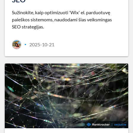
Sužinokite, kaip optimizuoti 'Wix' el. parduotuvę
paieškos sistemoms, naudodami šias veiksmingas
SEO strategijas.
2025-10-21
•