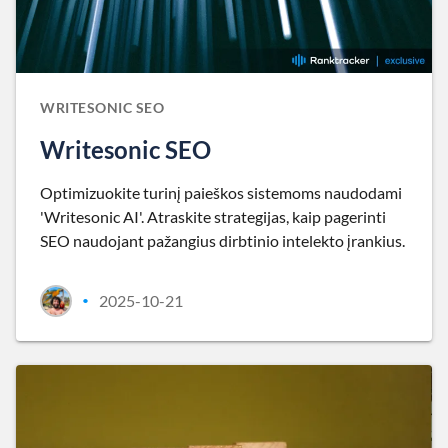
WRITESONIC SEO
Writesonic SEO
Optimizuokite turinį paieškos sistemoms naudodami
'Writesonic AI'. Atraskite strategijas, kaip pagerinti
SEO naudojant pažangius dirbtinio intelekto įrankius.
2025-10-21
•