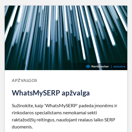
APŽVALGOS
WhatsMySERP apžvalga
Sužinokite, kaip 'WhatsMySERP' padeda įmonėms ir
rinkodaros specialistams nemokamai sekti
raktažodžių reitingus, naudojant realaus laiko SERP
duomenis.