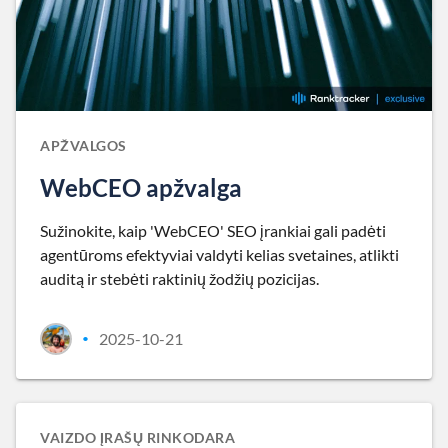
APŽVALGOS
WebCEO apžvalga
Sužinokite, kaip 'WebCEO' SEO įrankiai gali padėti
agentūroms efektyviai valdyti kelias svetaines, atlikti
auditą ir stebėti raktinių žodžių pozicijas.
2025-10-21
•
VAIZDO ĮRAŠŲ RINKODARA