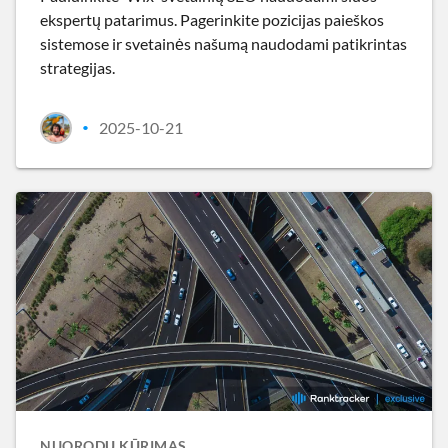
ekspertų patarimus. Pagerinkite pozicijas paieškos
sistemose ir svetainės našumą naudodami patikrintas
strategijas.
2025-10-21
•
NUORODŲ KŪRIMAS