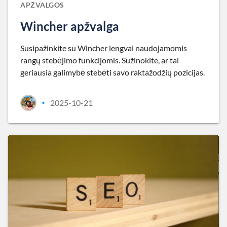
APŽVALGOS
Wincher apžvalga
Susipažinkite su Wincher lengvai naudojamomis
rangų stebėjimo funkcijomis. Sužinokite, ar tai
geriausia galimybė stebėti savo raktažodžių pozicijas.
2025-10-21
•