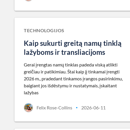
TECHNOLOGIJOS
Kaip sukurti greitą namų tinklą
lažyboms ir transliacijoms
Gerai įrengtas namų tinklas padeda viską atlikti
greičiau ir patikimiau. Štai kaip jį tinkamai įrengti
2026 m., pradedant tinkamos įrangos pasirinkimu,
baigiant jos išdėstymu ir nustatymais, įskaitant
lažybas
Felix Rose-Collins
2026-06-11
•