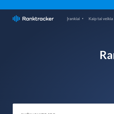
Įrankiai
Kaip tai veikia
Ra