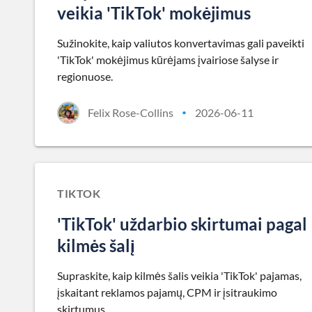
veikia 'TikTok' mokėjimus
Sužinokite, kaip valiutos konvertavimas gali paveikti
'TikTok' mokėjimus kūrėjams įvairiose šalyse ir
regionuose.
Felix Rose-Collins
2026-06-11
•
TIKTOK
'TikTok' uždarbio skirtumai pagal
kilmės šalį
Supraskite, kaip kilmės šalis veikia 'TikTok' pajamas,
įskaitant reklamos pajamų, CPM ir įsitraukimo
skirtumus.