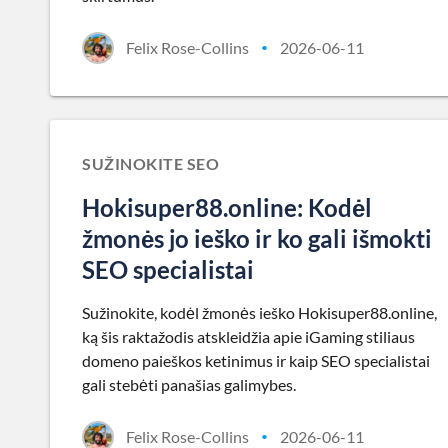
Felix Rose-Collins
2026-06-11
•
SUŽINOKITE SEO
Hokisuper88.online: Kodėl
žmonės jo ieško ir ko gali išmokti
SEO specialistai
Sužinokite, kodėl žmonės ieško Hokisuper88.online,
ką šis raktažodis atskleidžia apie iGaming stiliaus
domeno paieškos ketinimus ir kaip SEO specialistai
gali stebėti panašias galimybes.
Felix Rose-Collins
2026-06-11
•