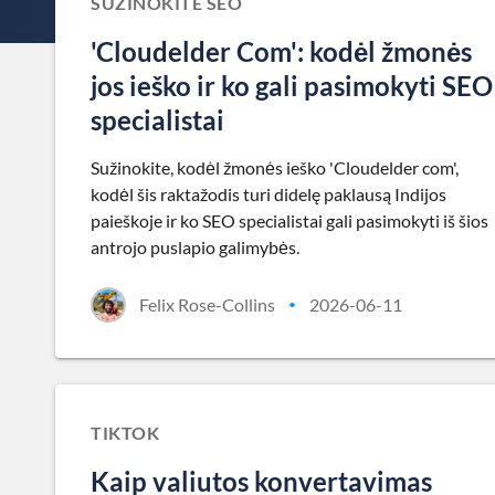
SUŽINOKITE SEO
'Cloudelder Com': kodėl žmonės
jos ieško ir ko gali pasimokyti SEO
specialistai
Sužinokite, kodėl žmonės ieško 'Cloudelder com',
kodėl šis raktažodis turi didelę paklausą Indijos
paieškoje ir ko SEO specialistai gali pasimokyti iš šios
antrojo puslapio galimybės.
Felix Rose-Collins
2026-06-11
•
TIKTOK
Kaip valiutos konvertavimas