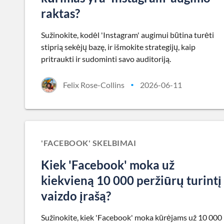
raktas?
Sužinokite, kodėl 'Instagram' augimui būtina turėti
stiprią sekėjų bazę, ir išmokite strategijų, kaip
pritraukti ir sudominti savo auditoriją.
Felix Rose-Collins
2026-06-11
•
'FACEBOOK' SKELBIMAI
Kiek 'Facebook' moka už
kiekvieną 10 000 peržiūrų turintį
vaizdo įrašą?
Sužinokite, kiek 'Facebook' moka kūrėjams už 10 000