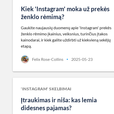
Kiek 'Instagram' moka už prekės
ženklo rėmimą?
Gaukite naujausių duomenų apie 'Instagram' prekės
ženklo rėmimo įkainius, veiksnius, turinčius įtakos
kainodarai, ir kiek galite uždirbti už kiekvieną sekėjų
etapą.
Felix Rose-Collins
2025-05-23
•
'INSTAGRAM' SKELBIMAI
Įtraukimas ir niša: kas lemia
didesnes pajamas?