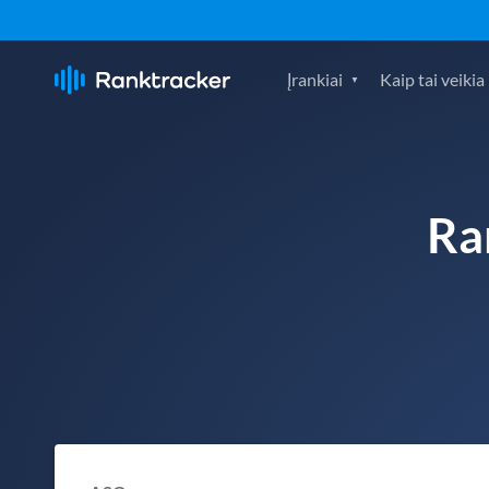
Įrankiai
Kaip tai veikia
Ra