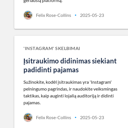
geriausią platformą.
Felix Rose-Collins
2025-05-23
•
'INSTAGRAM' SKELBIMAI
Įsitraukimo didinimas siekiant
padidinti pajamas
Sužinokite, kodėl įsitraukimas yra 'Instagram'
pelningumo pagrindas, ir naudokite veiksmingas
taktikas, kaip auginti lojalią auditoriją ir didinti
pajamas.
Felix Rose-Collins
2025-05-23
•