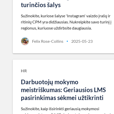
turinčios šalys
Sužinokite, kuriose šalyse 'Instagram' vaizdo įrašų ir
ritinių CPM yra didžiausias. Nukreipkite savo turinį į
regionus, kuriuose uždirbsite daugiausia.
Felix Rose-Collins
2025-05-23
•
HR
Darbuotojų mokymo
meistriškumas: Geriausios LMS
pasirinkimas sėkmei užtikrinti
Sužinokite, kaip išsirinkti geriausią mokymosi