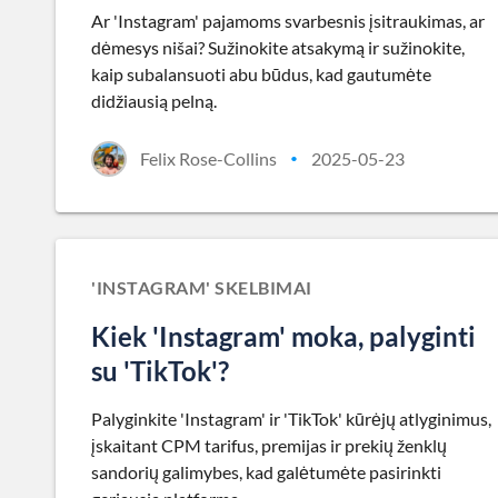
Ar 'Instagram' pajamoms svarbesnis įsitraukimas, ar
dėmesys nišai? Sužinokite atsakymą ir sužinokite,
kaip subalansuoti abu būdus, kad gautumėte
didžiausią pelną.
Felix Rose-Collins
2025-05-23
•
'INSTAGRAM' SKELBIMAI
Kiek 'Instagram' moka, palyginti
su 'TikTok'?
Palyginkite 'Instagram' ir 'TikTok' kūrėjų atlyginimus,
įskaitant CPM tarifus, premijas ir prekių ženklų
sandorių galimybes, kad galėtumėte pasirinkti