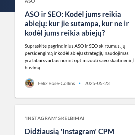
ASO
ASO ir SEO: Kodėl jums reikia
abiejų: kur jie sutampa, kur ne ir
kodėl jums reikia abiejų?
Supraskite pagrindinius ASO ir SEO skirtumus, jų
persidengimą ir kodėl abiejų strategijų naudojimas
yra labai svarbus norint optimizuoti savo skaitmeninį
buvimą.
Felix Rose-Collins
2025-05-23
•
'INSTAGRAM' SKELBIMAI
Didžiausią 'Instagram' CPM