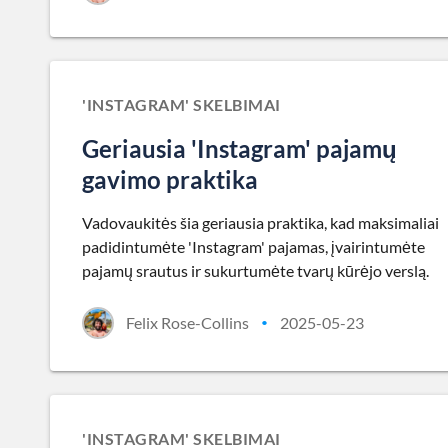
'INSTAGRAM' SKELBIMAI
Geriausia 'Instagram' pajamų
gavimo praktika
Vadovaukitės šia geriausia praktika, kad maksimaliai
padidintumėte 'Instagram' pajamas, įvairintumėte
pajamų srautus ir sukurtumėte tvarų kūrėjo verslą.
Felix Rose-Collins
2025-05-23
•
'INSTAGRAM' SKELBIMAI