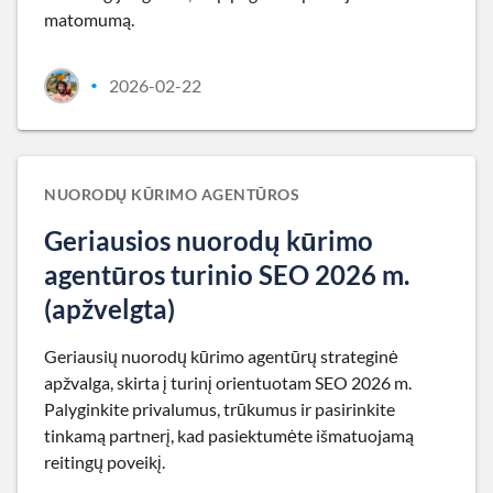
matomumą.
2026-02-22
•
NUORODŲ KŪRIMO AGENTŪROS
Geriausios nuorodų kūrimo
agentūros turinio SEO 2026 m.
(apžvelgta)
Geriausių nuorodų kūrimo agentūrų strateginė
apžvalga, skirta į turinį orientuotam SEO 2026 m.
Palyginkite privalumus, trūkumus ir pasirinkite
tinkamą partnerį, kad pasiektumėte išmatuojamą
reitingų poveikį.