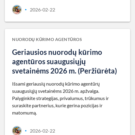
2026-02-22
•
NUORODŲ KŪRIMO AGENTŪROS
Geriausios nuorodų kūrimo
agentūros suaugusiųjų
svetainėms 2026 m. (Peržiūrėta)
Išsami geriausių nuorodų kūrimo agentūrų
suaugusiųjų svetainėms 2026 m. apžvalga.
Palyginkite strategijas, privalumus, trūkumus ir
suraskite partnerius, kurie gerina pozicijas ir
matomumą.
2026-02-22
•