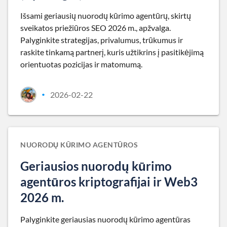
Išsami geriausių nuorodų kūrimo agentūrų, skirtų
sveikatos priežiūros SEO 2026 m., apžvalga.
Palyginkite strategijas, privalumus, trūkumus ir
raskite tinkamą partnerį, kuris užtikrins į pasitikėjimą
orientuotas pozicijas ir matomumą.
2026-02-22
•
NUORODŲ KŪRIMO AGENTŪROS
Geriausios nuorodų kūrimo
agentūros kriptografijai ir Web3
2026 m.
Palyginkite geriausias nuorodų kūrimo agentūras