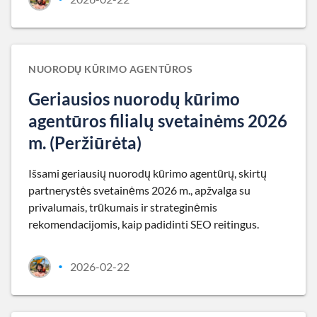
NUORODŲ KŪRIMO AGENTŪROS
Geriausios nuorodų kūrimo
agentūros filialų svetainėms 2026
m. (Peržiūrėta)
Išsami geriausių nuorodų kūrimo agentūrų, skirtų
partnerystės svetainėms 2026 m., apžvalga su
privalumais, trūkumais ir strateginėmis
rekomendacijomis, kaip padidinti SEO reitingus.
2026-02-22
•