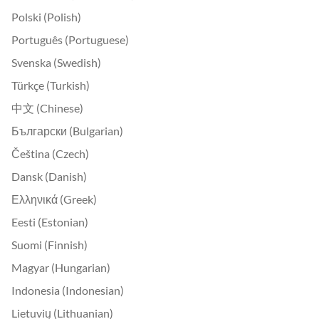
Polski (Polish)
Português (Portuguese)
Svenska (Swedish)
Türkçe (Turkish)
中文 (Chinese)
Български (Bulgarian)
Čeština (Czech)
Dansk (Danish)
Ελληνικά (Greek)
Eesti (Estonian)
Suomi (Finnish)
Magyar (Hungarian)
Indonesia (Indonesian)
Lietuvių (Lithuanian)