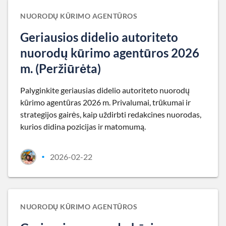
NUORODŲ KŪRIMO AGENTŪROS
Geriausios didelio autoriteto
nuorodų kūrimo agentūros 2026
m. (Peržiūrėta)
Palyginkite geriausias didelio autoriteto nuorodų
kūrimo agentūras 2026 m. Privalumai, trūkumai ir
strategijos gairės, kaip uždirbti redakcines nuorodas,
kurios didina pozicijas ir matomumą.
2026-02-22
•
NUORODŲ KŪRIMO AGENTŪROS