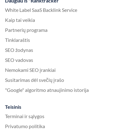
Daugiau iš "Ranktracker
White Label SaaS Backlink Service
Kaip tai veikia
Partnerių programa
Tinklaraštis
SEO žodynas
SEO vadovas
Nemokami SEO įrankiai
Susitarimas dėl svečių įrašo
"Google" algoritmo atnaujinimo istorija
Teisinis
Terminai ir sąlygos
Privatumo politika