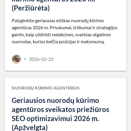
(Peržiūrėta)
Palyginkite geriausias etiškas nuorodų kūrimo
agentūras 2026 m. Privalumai, trūkumai ir strategijos
gairės, kaip uždirbti redakcines, svarbias atgalines
nuorodas, kurios keičia pozicijas ir matomumą.
2026-02-22
•
NUORODŲ KŪRIMO AGENTŪROS
Geriausios nuorodų kūrimo
agentūros sveikatos priežiūros
SEO optimizavimui 2026 m.
(Apžvelgta)