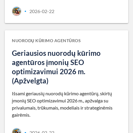
2026-02-22
•
NUORODŲ KŪRIMO AGENTŪROS
Geriausios nuorodų kūrimo
agentūros įmonių SEO
optimizavimui 2026 m.
(Apžvelgta)
Išsami geriausių nuorodų kūrimo agentūrų, skirtų
įmonių SEO optimizavimui 2026 m., apžvalga su
privalumais, trūkumais, modeliais ir strateginėmis
gairėmis.
2026-02-22
•