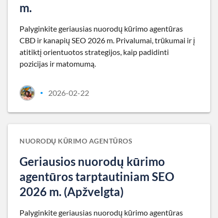
m.
Palyginkite geriausias nuorodų kūrimo agentūras
CBD ir kanapių SEO 2026 m. Privalumai, trūkumai ir į
atitiktį orientuotos strategijos, kaip padidinti
pozicijas ir matomumą.
2026-02-22
•
NUORODŲ KŪRIMO AGENTŪROS
Geriausios nuorodų kūrimo
agentūros tarptautiniam SEO
2026 m. (Apžvelgta)
Palyginkite geriausias nuorodų kūrimo agentūras