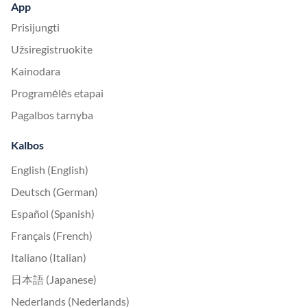
App
Prisijungti
Užsiregistruokite
Kainodara
Programėlės etapai
Pagalbos tarnyba
Kalbos
English (English)
Deutsch (German)
Español (Spanish)
Français (French)
Italiano (Italian)
日本語 (Japanese)
Nederlands (Nederlands)