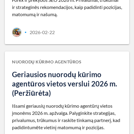
ir strateginės rekomendacijos, kaip padidinti pozicijas,
matomumą ir našumą.
2026-02-22
•
NUORODŲ KŪRIMO AGENTŪROS
Geriausios nuorodų kūrimo
agentūros vietos verslui 2026 m.
(Peržiūrėta)
Išsami geriausių nuorodų kūrimo agentūrų vietos
įmonėms 2026 m. apžvalga. Palyginkite strategijas,
privalumus, trūkumus ir raskite tinkamą partnerį, kad
padidintumėte vietinį matomumą ir pozicijas.