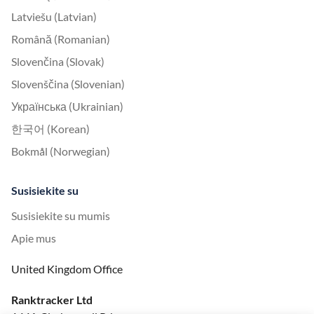
Latviešu (Latvian)
Română (Romanian)
Slovenčina (Slovak)
Slovenščina (Slovenian)
Українська (Ukrainian)
한국어 (Korean)
Bokmål (Norwegian)
Susisiekite su
Susisiekite su mumis
Apie mus
United Kingdom Office
Ranktracker Ltd