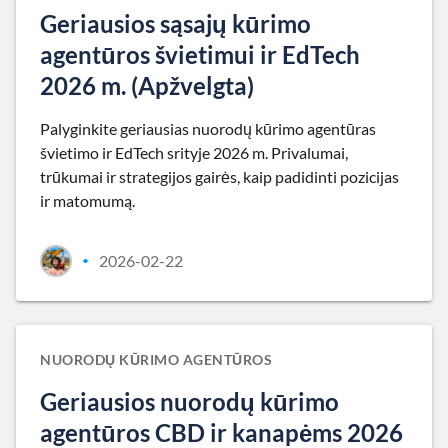
Geriausios sąsajų kūrimo
agentūros švietimui ir EdTech
2026 m. (Apžvelgta)
Palyginkite geriausias nuorodų kūrimo agentūras
švietimo ir EdTech srityje 2026 m. Privalumai,
trūkumai ir strategijos gairės, kaip padidinti pozicijas
ir matomumą.
2026-02-22
•
NUORODŲ KŪRIMO AGENTŪROS
Geriausios nuorodų kūrimo
agentūros CBD ir kanapėms 2026