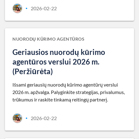
2026-02-22
•
NUORODŲ KŪRIMO AGENTŪROS
Geriausios nuorodų kūrimo
agentūros verslui 2026 m.
(Peržiūrėta)
Išsami geriausių nuorodų kūrimo agentūrų verslui
2026 m. apžvalga. Palyginkite strategijas, privalumus,
trūkumus ir raskite tinkamą reitingų partnerį.
2026-02-22
•