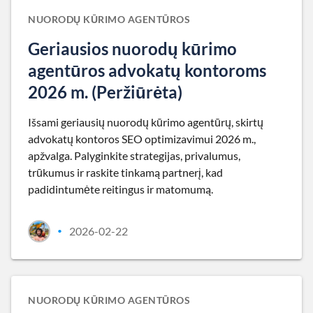
NUORODŲ KŪRIMO AGENTŪROS
Geriausios nuorodų kūrimo
agentūros advokatų kontoroms
2026 m. (Peržiūrėta)
Išsami geriausių nuorodų kūrimo agentūrų, skirtų
advokatų kontoros SEO optimizavimui 2026 m.,
apžvalga. Palyginkite strategijas, privalumus,
trūkumus ir raskite tinkamą partnerį, kad
padidintumėte reitingus ir matomumą.
2026-02-22
•
NUORODŲ KŪRIMO AGENTŪROS