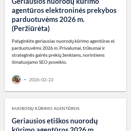
Geriausios nuorodų kūrimo
agentūros elektroninės prekybos
parduotuvėms 2026 m.
(Peržiūrėta)
Palyginkite geriausias nuorodų kūrimo agentūras el.
parduotuvėms 2026 m. Privalumai, trūkumai ir
strateginės gairės prekių ženklams, norintiems
išmatuojamo SEO poveikio.
2026-02-22
•
NUORODŲ KŪRIMO AGENTŪROS
Geriausios etiškos nuorodų
kūrimo agentūros 2026 m.