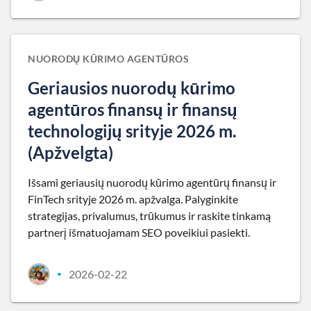
NUORODŲ KŪRIMO AGENTŪROS
Geriausios nuorodų kūrimo
agentūros finansų ir finansų
technologijų srityje 2026 m.
(Apžvelgta)
Išsami geriausių nuorodų kūrimo agentūrų finansų ir
FinTech srityje 2026 m. apžvalga. Palyginkite
strategijas, privalumus, trūkumus ir raskite tinkamą
partnerį išmatuojamam SEO poveikiui pasiekti.
2026-02-22
•