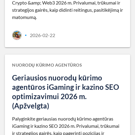
Crypto &amp; Web3 2026 m. Privalumai, trūkumai ir
strategijos gairės, kaip didinti reitingus, pasitikėjimą ir
matomumą.
2026-02-22
•
NUORODŲ KŪRIMO AGENTŪROS
Geriausios nuorodų kūrimo
agentūros iGaming ir kazino SEO
optimizavimui 2026 m.
(Apžvelgta)
Palyginkite geriausias nuorodų kūrimo agentūras
iGaming ir kazino SEO 2026 m. Privalumai, trūkumai
ir strategijos gairės, kaip pagerinti pozicijas ir