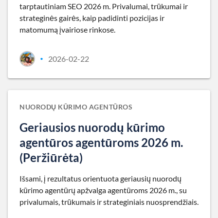
tarptautiniam SEO 2026 m. Privalumai, trūkumai ir
strateginės gairės, kaip padidinti pozicijas ir
matomumą įvairiose rinkose.
2026-02-22
•
NUORODŲ KŪRIMO AGENTŪROS
Geriausios nuorodų kūrimo
agentūros agentūroms 2026 m.
(Peržiūrėta)
Išsami, į rezultatus orientuota geriausių nuorodų
kūrimo agentūrų apžvalga agentūroms 2026 m., su
privalumais, trūkumais ir strateginiais nuosprendžiais.