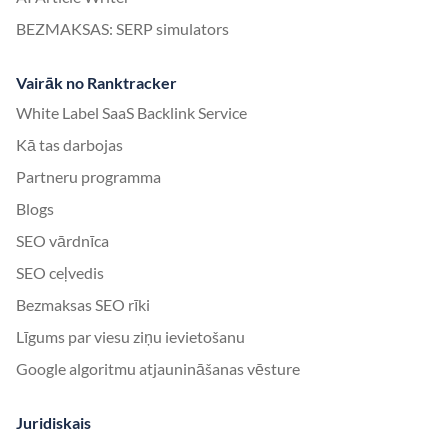
BEZMAKSAS: SERP simulators
Vairāk no Ranktracker
White Label SaaS Backlink Service
Kā tas darbojas
Partneru programma
Blogs
SEO vārdnīca
SEO ceļvedis
Bezmaksas SEO rīki
Līgums par viesu ziņu ievietošanu
Google algoritmu atjaunināšanas vēsture
Juridiskais