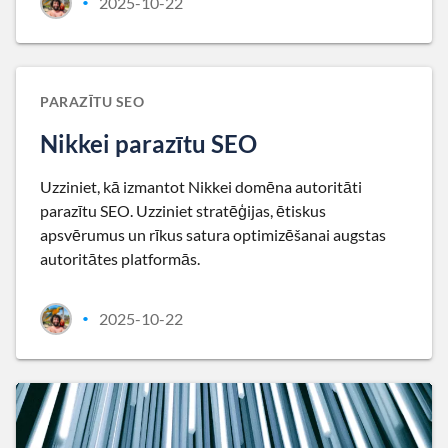
2025-10-22
•
PARAZĪTU SEO
Nikkei parazītu SEO
Uzziniet, kā izmantot Nikkei domēna autoritāti
parazītu SEO. Uzziniet stratēģijas, ētiskus
apsvērumus un rīkus satura optimizēšanai augstas
autoritātes platformās.
2025-10-22
•