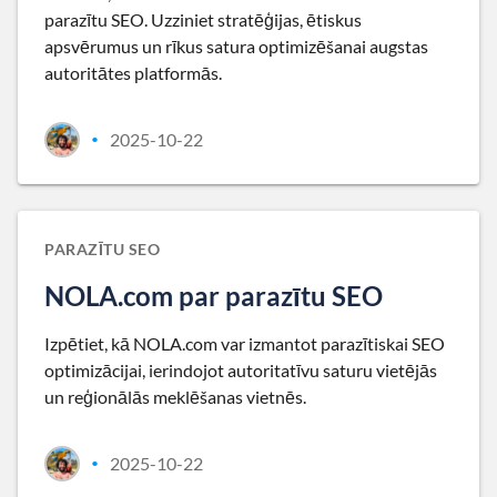
parazītu SEO. Uzziniet stratēģijas, ētiskus
apsvērumus un rīkus satura optimizēšanai augstas
autoritātes platformās.
2025-10-22
•
PARAZĪTU SEO
NOLA.com par parazītu SEO
Izpētiet, kā NOLA.com var izmantot parazītiskai SEO
optimizācijai, ierindojot autoritatīvu saturu vietējās
un reģionālās meklēšanas vietnēs.
2025-10-22
•