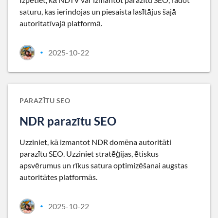
saturu, kas ierindojas un piesaista lasītājus šajā
autoritatīvajā platformā.
2025-10-22
•
PARAZĪTU SEO
NDR parazītu SEO
Uzziniet, kā izmantot NDR domēna autoritāti
parazītu SEO. Uzziniet stratēģijas, ētiskus
apsvērumus un rīkus satura optimizēšanai augstas
autoritātes platformās.
2025-10-22
•