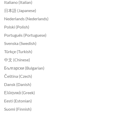
Italiano (Italian)
日本語 (Japanese)
Nederlands (Nederlands)
Polski (Polish)
Português (Portuguese)
Svenska (Swedish)
Türkçe (Turkish)
中文 (Chinese)
Български (Bulgarian)
Čeština (Czech)
Dansk (Danish)
Ελληνικά (Greek)
Eesti (Estonian)
Suomi (Finnish)