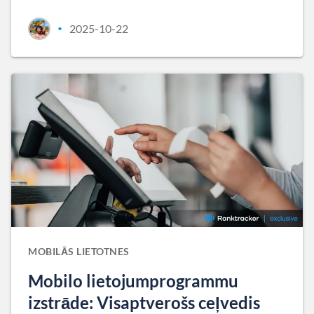
2025-10-22
•
MOBILĀS LIETOTNES
Mobilo lietojumprogrammu
izstrāde: Visaptverošs ceļvedis