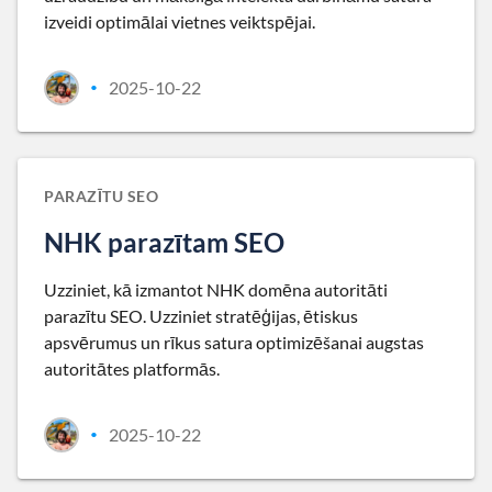
izveidi optimālai vietnes veiktspējai.
2025-10-22
•
PARAZĪTU SEO
NHK parazītam SEO
Uzziniet, kā izmantot NHK domēna autoritāti
parazītu SEO. Uzziniet stratēģijas, ētiskus
apsvērumus un rīkus satura optimizēšanai augstas
autoritātes platformās.
2025-10-22
•