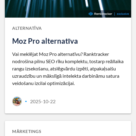
ALTERNATĪVA
Moz Pro alternatīva
Vai meklējat Moz Pro alternatīvu? Ranktracker
nodrošina pilnu SEO rīku komplektu, tostarp reāllaika
rangu izsekošanu, atslēgvārdu izpēti, atpakaļsaišu
uzraudzību un mākslīgā intelekta darbināmu satura
veidošanu izcilai optimizācijai.
2025-10-22
•
MĀRKETINGS