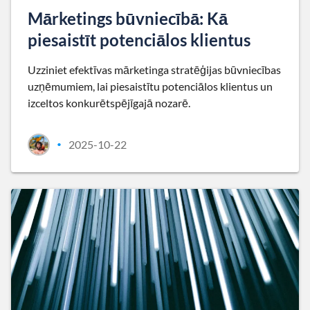
Mārketings būvniecībā: Kā
piesaistīt potenciālos klientus
Uzziniet efektīvas mārketinga stratēģijas būvniecības
uzņēmumiem, lai piesaistītu potenciālos klientus un
izceltos konkurētspējīgajā nozarē.
2025-10-22
•