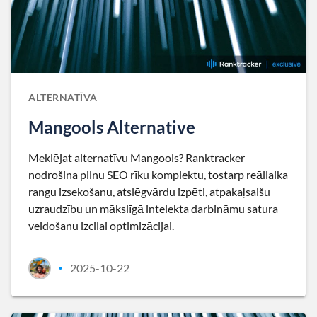
ALTERNATĪVA
Mangools Alternative
Meklējat alternatīvu Mangools? Ranktracker
nodrošina pilnu SEO rīku komplektu, tostarp reāllaika
rangu izsekošanu, atslēgvārdu izpēti, atpakaļsaišu
uzraudzību un mākslīgā intelekta darbināmu satura
veidošanu izcilai optimizācijai.
2025-10-22
•