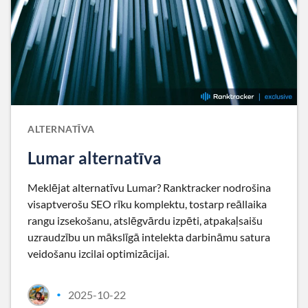
ALTERNATĪVA
Lumar alternatīva
Meklējat alternatīvu Lumar? Ranktracker nodrošina
visaptverošu SEO rīku komplektu, tostarp reāllaika
rangu izsekošanu, atslēgvārdu izpēti, atpakaļsaišu
uzraudzību un mākslīgā intelekta darbināmu satura
veidošanu izcilai optimizācijai.
2025-10-22
•