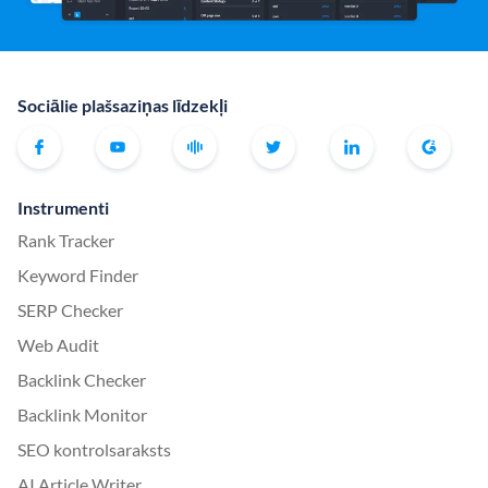
Sociālie plašsaziņas līdzekļi
Instrumenti
Rank Tracker
Keyword Finder
SERP Checker
Web Audit
Backlink Checker
Backlink Monitor
SEO kontrolsaraksts
AI Article Writer