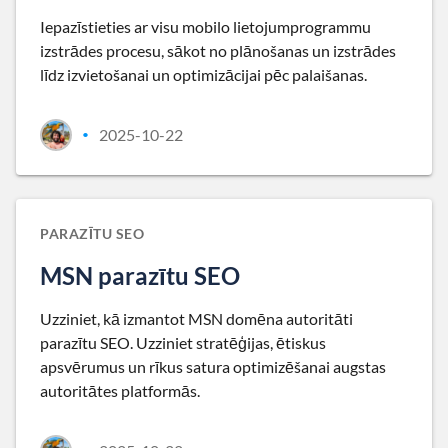
Iepazīstieties ar visu mobilo lietojumprogrammu
izstrādes procesu, sākot no plānošanas un izstrādes
līdz izvietošanai un optimizācijai pēc palaišanas.
2025-10-22
•
PARAZĪTU SEO
MSN parazītu SEO
Uzziniet, kā izmantot MSN domēna autoritāti
parazītu SEO. Uzziniet stratēģijas, ētiskus
apsvērumus un rīkus satura optimizēšanai augstas
autoritātes platformās.