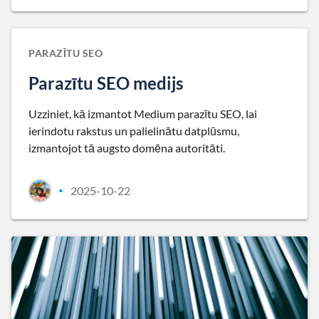
PARAZĪTU SEO
Parazītu SEO medijs
Uzziniet, kā izmantot Medium parazītu SEO, lai
ierindotu rakstus un palielinātu datplūsmu,
izmantojot tā augsto domēna autoritāti.
2025-10-22
•