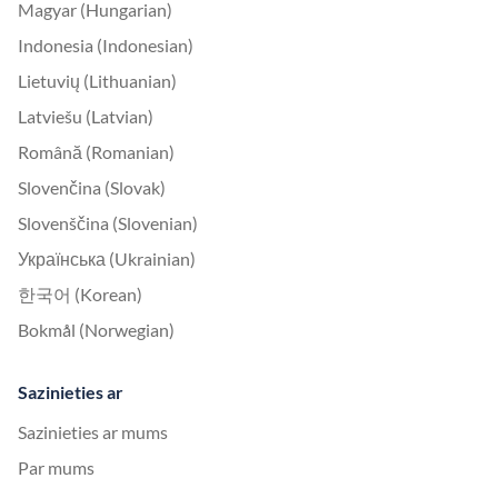
Magyar (Hungarian)
Indonesia (Indonesian)
Lietuvių (Lithuanian)
Latviešu (Latvian)
Română (Romanian)
Slovenčina (Slovak)
Slovenščina (Slovenian)
Українська (Ukrainian)
한국어 (Korean)
Bokmål (Norwegian)
Sazinieties ar
Sazinieties ar mums
Par mums