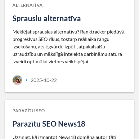
ALTERNATĪVA
Sprauslu alternatīva
Meklējat sprauslas alternatīvu? Ranktracker piedāvā
progresīvus SEO rīkus, tostarp reāllaika rangu
izsekošanu, atslēgvārdu izpēti, atpakaļsaišu
uzraudzību un mākslīgā intelekta darbināmu satura
izveidi optimālai vietnes veiktspējai.
2025-10-22
•
PARAZĪTU SEO
Parazītu SEO News18
Uzziniet, kā izmantot News18 domēna autoritāti