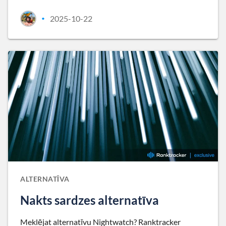
2025-10-22
•
ALTERNATĪVA
Nakts sardzes alternatīva
Meklējat alternatīvu Nightwatch? Ranktracker