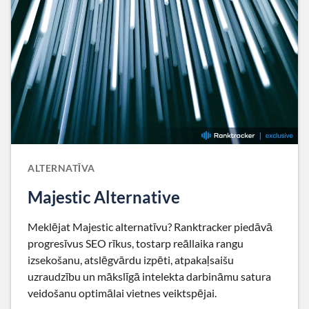
ALTERNATĪVA
Majestic Alternative
Meklējat Majestic alternatīvu? Ranktracker piedāvā
progresīvus SEO rīkus, tostarp reāllaika rangu
izsekošanu, atslēgvārdu izpēti, atpakaļsaišu
uzraudzību un mākslīgā intelekta darbināmu satura
veidošanu optimālai vietnes veiktspējai.