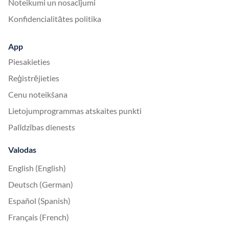
Noteikumi un nosacījumi
Konfidencialitātes politika
App
Piesakieties
Reģistrējieties
Cenu noteikšana
Lietojumprogrammas atskaites punkti
Palīdzības dienests
Valodas
English (English)
Deutsch (German)
Español (Spanish)
Français (French)